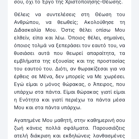
σου, όχι το Έργο της Χριστοποίησης-Θέωσης.
Θέλεις να συντελέσεις στη Θέωση του
Ανθρώπου, να θεωθείς; Ακολούθησε τη
Διδασκαλία Μου. Όστις θέλει οπίσω Μου
ελθείν, είπα και λέω. Όποιος θέλει, σημαίνει,
όποιος τολμά να ξεπεράσει τον εαυτό του, να
θυσιάσει αυτά που θεωρεί απαραίτητα, τα
εμβλήματα της εξουσίας και της προστασίας
του εαυτού του. Διότι, αν θωρακίζεσαι για να
έρθεις σε Μένα, δεν μπορείς να Με χωρέσει.
Εγώ είμαι ο μόνος θώρακας, ο Άπειρος, που
υπάρχω στα πάντα. Είμαι θώρακας γιατί είμαι
η Ενότητα και γιατί περιέχω τα πάντα μέσα
Μου και στα πάντα υπάρχω.
Αγαπημένε Μου μαθητή, στην καθημερινή σου
ζωή κάνεις πολλά σφάλματα. Παρουσιάζεις
ατελή διάκριση και εκδηλώνεις λανθασμένες