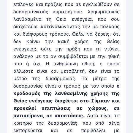
επιλογές και πράξεις που σε εγκλωβίζουν σε
δυσαρμονικούς κυματισμούς. Χρησιμοποιείς
λανθασμένα τη Θεία ενέργεια, που σου
διοχετεύω, καταναλώνοντάς την με πολλούς
και διάφορους τρόπους. Θέλω να ξέρεις, ότι
δεν κρίνω την κακή χρήση της Θείας
ενέργειας, ούτε την πράξη που τη ντύνει,
ανάλογα με το αν συμβιβάζεται με την ηθική
σου ή όχι. Η ανθρώπινη ηθική, η οποία
άλλωστε είναι και μεταβλητή, δεν είναι το
μέτρο της δυσαρμονίας. Το μέτρο της
δυσαρμονίας είναι ο τρόπος με τον οποίο
ο
κραδασμός της λανθασμένης χρήσης της
Θείας ενέργειας διαχέεται στο Σύμπαν και
προκαλεί επιπτώσεις σε χώρους, σε
αντικείμενα, σε υποστάσεις.
Αυτό είναι το
κριτήριο της δυσαρμονίας, που από σένα
εκπορεύεται και σε περιβάλλει με