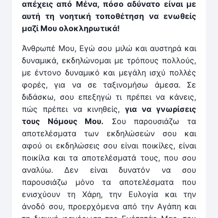
απέχεις από Μένα, πόσο αδύνατο είναι με
αυτή τη νοητική τοποθέτηση να ενωθείς
μαζί Μου ολοκληρωτικά!
Άνθρωπέ Μου, Εγώ σου μιλώ και αυστηρά και
δυναμικά, εκδηλώνομαι με τρόπους πολλούς,
με έντονο δυναμικό και μεγάλη ισχύ πολλές
φορές, για να σε ταξινομήσω άμεσα. Σε
διδάσκω, σου επεξηγώ τι πρέπει να κάνεις,
πώς πρέπει να κινηθείς,
για να γνωρίσεις
τους Νόμους Μου.
Σου παρουσιάζω τα
αποτελέσματα των εκδηλώσεών σου και
αφού οι εκδηλώσεις σου είναι ποικίλες, είναι
ποικίλα και τα αποτελέσματά τους, που σου
αναλύω. Δεν είναι δυνατόν να σου
παρουσιάζω μόνο τα αποτελέσματα που
ενισχύουν τη Χάρη, την Ευλογία και την
άνοδό σου, προερχόμενα από την Αγάπη και