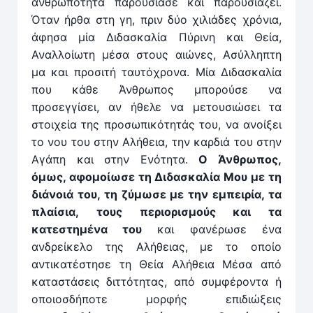
ανθρωπότητα παρουσίασε και παρουσιάζει.
Όταν ήρθα στη γη, πριν δύο χιλιάδες χρόνια,
άφησα μία Διδασκαλία Πύρινη και Θεία,
Αναλλοίωτη μέσα στους αιώνες, Ασύλληπτη
μα και προσιτή ταυτόχρονα. Μία Διδασκαλία
που κάθε Άνθρωπος μπορούσε να
προσεγγίσει, αν ήθελε να μετουσιώσει τα
στοιχεία της προσωπικότητάς του, να ανοίξει
το νου του στην Αλήθεια, την καρδιά του στην
Αγάπη και στην Ενότητα.
Ο Άνθρωπος,
όμως, αφομοίωσε τη Διδασκαλία Μου με τη
διάνοιά του, τη ζύμωσε με την εμπειρία, τα
πλαίσια,
τους περιορισμούς και τα
κατεστημένα του
και φανέρωσε ένα
ανδρείκελο της Αλήθειας, με το οποίο
αντικατέστησε τη Θεία Αλήθεια Μέσα από
καταστάσεις διττότητας, από συμφέροντα ή
οποιοσδήποτε μορφής επιδιώξεις