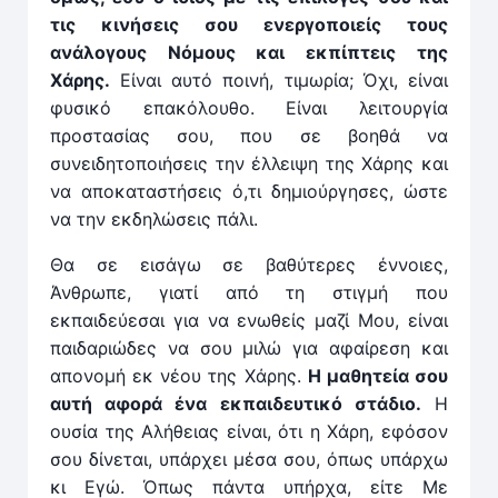
τις κινήσεις σου ενεργοποιείς τους
ανάλογους Νόμους και εκπίπτεις της
Χάρης.
Είναι αυτό ποινή, τιμωρία; Όχι, είναι
φυσικό επακόλουθο. Είναι λειτουργία
προστασίας σου, που σε βοηθά να
συνειδητοποιήσεις την έλλειψη της Χάρης και
να αποκαταστήσεις ό,τι δημιούργησες, ώστε
να την εκδηλώσεις πάλι.
Θα σε εισάγω σε βαθύτερες έννοιες,
Άνθρωπε, γιατί από τη στιγμή που
εκπαιδεύεσαι για να ενωθείς μαζί Μου, είναι
παιδαριώδες να σου μιλώ για αφαίρεση και
απονομή εκ νέου της Χάρης.
Η μαθητεία σου
αυτή ­αφορά ένα εκπαιδευτικό στάδιο.
Η
ουσία της Αλήθειας είναι, ότι η Χάρη, εφόσον
σου δίνεται, υπάρχει μέσα σου, όπως υπάρχω
κι Εγώ. Όπως πάντα υπήρχα, είτε Με