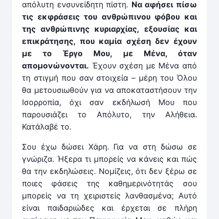
απόλυτη ενσυνείδητη πίστη.
Να αφήσει πίσω
τις εκφράσεις του ανθρώπινου φόβου και
της ανθρώπινης κυριαρχίας, εξουσίας και
επικράτησης, που καμία σχέση δεν έχουν
με το Έργο Μου, με Μένα, όταν
απομονώνονται.
Έχουν σχέση με Μένα από
τη στιγμή που σαν στοιχεία – μέρη του Όλου
θα μετουσιωθούν για να αποκαταστήσουν την
Ισορροπία, όχι σαν εκδήλωσή Μου που
παρουσιάζει το Απόλυτο, την Αλήθεια.
Κατάλαβέ το.
Σου έχω δώσει Χάρη. Για να στη δώσω σε
γνώριζα. Ήξερα τι μπορείς να κάνεις και πώς
θα την εκδηλώσεις. Νομίζεις, ότι δεν ξέρω σε
ποιες φάσεις της καθημερινότητάς σου
μπορείς να τη χειριστείς λανθασμένα; Αυτό
είναι παιδαριώδες και έρχεται σε πλήρη