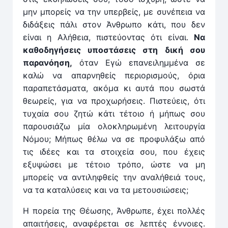
μην μπορείς να την υπερβείς, με συνέπεια να
διδάξεις πάλι στον Άνθρωπο κάτι, που δεν
είναι η Αλήθεια, πιστεύοντας ότι είναι.
Να
καθοδηγήσεις υποστάσεις στη δική σου
παρανόηση,
όταν Εγώ επανειλημμένα σε
καλώ να απαρνηθείς περιορισμούς, όρια
παραπετάσματα, ακόμα κι αυτά που σωστά
θεωρείς, για να προχωρήσεις. Πιστεύεις, ότι
τυχαία σου ζητώ κάτι τέτοιο ή μήπως σου
παρουσιάζω μία ολοκληρωμένη λειτουργία
Νόμου; Μήπως θέλω να σε προφυλάξω από
τις ιδέες και τα στοιχεία σου, που έχεις
εξυψώσει με τέτοιο τρόπο, ώστε να μη
μπορείς να αντιληφθείς την αναλήθειά τους,
να τα καταλύσεις και να τα μετουσιώσεις;
Η πορεία της Θέωσης, Άνθρωπε, έχει πολλές
απαιτήσεις, αναφέρεται σε λεπτές έννοιες.