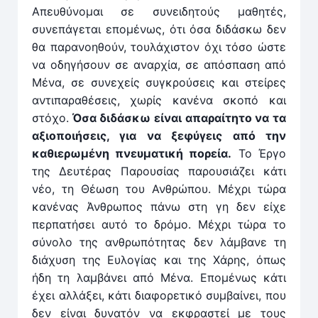
Απευθύνομαι σε συνειδητούς μαθητές,
συνεπάγεται επομένως, ότι όσα διδάσκω δεν
θα παρανοηθούν, τουλάχιστον όχι τόσο ώστε
να οδηγήσουν σε αναρχία, σε απόσπαση από
Μένα, σε συνεχείς συγκρούσεις και στείρες
αντιπαραθέσεις, χωρίς κανένα σκοπό και
στόχο.
Όσα διδάσκω είναι απαραίτητο να τα
αξιοποιήσεις, για να ξεφύγεις από την
καθιερωμένη πνευματική πορεία.
Το Έργο
της Δευτέρας Παρουσίας παρουσιάζει κάτι
νέο, τη Θέωση του Ανθρώπου. Μέχρι τώρα
κανένας Άνθρωπος πάνω στη γη δεν είχε
περπατήσει αυτό το δρόμο. Μέχρι τώρα το
σύνολο της ανθρωπότητας δεν λάμβανε τη
διάχυση της Ευλογίας και της Χάρης, όπως
ήδη τη λαμβάνει από Μένα. Επομένως κάτι
έχει αλλάξει, κάτι διαφορετικό συμβαίνει, που
δεν είναι δυνατόν να εκφραστεί με τους