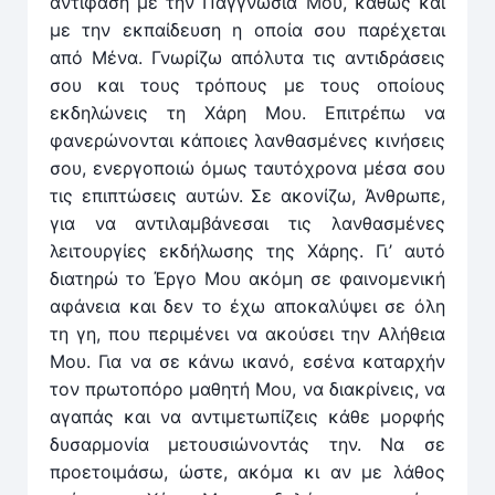
αντίφαση με την Παγγνωσία Μου, καθώς και
με την εκπαίδευση η οποία σου παρέχεται
από Μένα. Γνωρίζω απόλυτα τις αντιδράσεις
σου και τους τρόπους με τους οποίους
εκδηλώνεις τη Χάρη Μου. Επιτρέπω να
φανερώνονται κάποιες λανθασμένες κινήσεις
σου, ενεργοποιώ όμως ταυτόχρονα μέσα σου
τις επιπτώσεις αυτών. Σε ακονίζω, Άνθρωπε,
για να αντιλαμβάνεσαι τις λανθασμένες
λειτουργίες εκδήλωσης της Χάρης. Γι’ αυτό
διατηρώ το Έργο Μου ακόμη σε φαινομενική
αφάνεια και δεν το έχω αποκαλύψει σε όλη
τη γη, που περιμένει να ακούσει την Αλήθεια
Μου. Για να σε κάνω ικανό, εσένα καταρχήν
τον πρωτοπόρο μαθητή Μου, να διακρίνεις, να
αγαπάς και να αντιμετωπίζεις κάθε μορφής
δυσαρμονία μετουσιώνοντάς την. Να σε
προετοιμάσω, ώστε, ακόμα κι αν με λάθος