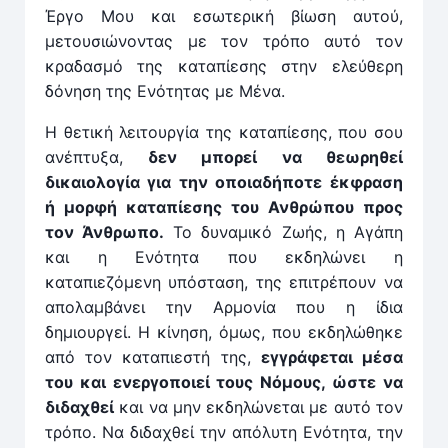
Έργο Μου και εσωτερική βίωση αυτού,
μετουσιώνοντας με τον τρόπο αυτό τον
κραδασμό της καταπίεσης στην ελεύθερη
δόνηση της Ενότητας με Μένα.
Η θετική λειτουργία της καταπίεσης, που σου
ανέπτυξα,
δεν μπορεί να θεωρηθεί
δικαιολογία για την οποιαδήποτε έκφραση
ή μορφή καταπίεσης του Ανθρώπου προς
τον Άνθρωπο.
Το δυναμικό Ζωής, η Αγάπη
και η Ενότητα που εκδηλώνει η
καταπιεζόμενη υπόσταση, της επιτρέπουν να
απολαμβάνει την Αρμονία που η ίδια
δημιουργεί. Η κίνηση, όμως, που εκδηλώθηκε
από τον καταπιεστή της,
εγγράφεται μέσα
του και ενεργοποιεί τους Νόμους, ώστε να
διδαχθεί
και να μην εκδηλώνεται με αυτό τον
τρόπο. Να διδαχθεί την απόλυτη Ενότητα, την