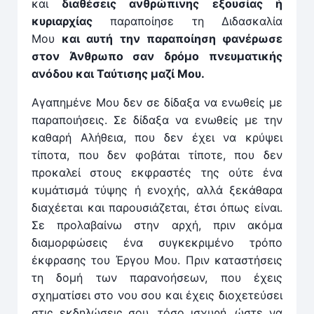
και
διαθέσεις ανθρώπινης εξουσίας ή
κυριαρχίας
παραποίησε τη Διδασκαλία
Μου
και αυτή την παραποίηση φανέρωσε
στον Άνθρωπο σαν δρόμο πνευματικής
ανόδου και Ταύτισης μαζί Μου.
Αγαπημένε Μου δεν σε δίδαξα να ενωθείς με
παραποιήσεις. Σε δίδαξα να ενωθείς με την
καθαρή Αλήθεια, που δεν έχει να κρύψει
τίποτα, που δεν φοβάται τίποτε, που δεν
προκαλεί στους εκφραστές της ούτε ένα
κυμάτισμά τύψης ή ενοχής, αλλά ξεκάθαρα
διαχέεται και παρουσιάζεται, έτσι όπως είναι.
Σε προλαβαίνω στην αρχή, πριν ακόμα
διαμορφώσεις ένα συγκεκριμένο τρόπο
έκφρασης του Έργου Μου. Πριν καταστήσεις
τη δομή των παρανοήσεων, που έχεις
σχηματίσει στο νου σου και έχεις διοχετεύσει
στις εκδηλώσεις σου, τόσο ισχυρή, ώστε να