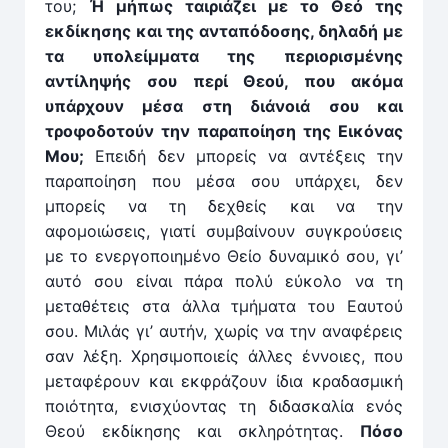
του;
Ή μήπως ταιριάζει με το Θεό της
εκδίκησης και της ανταπόδοσης, δηλαδή με
τα υπολείμματα της περιορισμένης
αντίληψής σου περί Θεού, που ακόμα
υπάρχουν μέσα στη διάνοιά σου και
τροφοδοτούν την παραποίηση της Εικόνας
Μου;
Επειδή δεν μπορείς να αντέξεις την
παραποίηση που μέσα σου υπάρχει, δεν
μπορείς να τη δεχθείς και να την
αφομοιώσεις, γιατί συμβαίνουν συγκρούσεις
με το ενεργοποιημένο Θείο δυναμικό σου, γι’
αυτό σου είναι πάρα πολύ εύκολο να τη
μεταθέτεις στα άλλα τμήματα του Εαυτού
σου. Μιλάς γι’ αυτήν, χωρίς να την αναφέρεις
σαν λέξη. Χρησιμοποιείς άλλες έννοιες, που
μεταφέρουν και εκφράζουν ίδια κραδασμική
ποιότητα, ενισχύοντας τη διδασκαλία ενός
Θεού εκδίκησης και σκληρότητας.
Πόσο