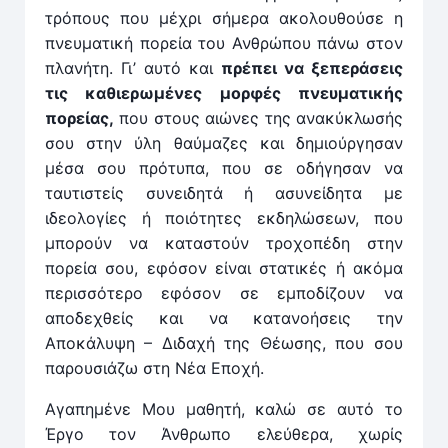
τρόπους που μέχρι σήμερα ακολουθούσε η
πνευματική πορεία του Ανθρώπου πάνω στον
πλανήτη. Γι’ αυτό και
πρέπει να ξεπεράσεις
τις καθιερωμένες μορφές πνευματικής
πορείας,
που στους αιώνες της ανακύκλωσής
σου στην ύλη θαύμαζες και δημιούργησαν
μέσα σου πρότυπα, που σε οδήγησαν να
ταυτιστείς συνειδητά ή ασυνείδητα με
ιδεολογίες ή ποιότητες εκδηλώσεων, που
μπορούν να καταστούν τροχοπέδη στην
πορεία σου, εφόσον είναι στατικές ή ακόμα
περισσότερο εφόσον σε εμποδίζουν να
αποδεχθείς και να κατανοήσεις την
Αποκάλυψη – Διδαχή της Θέωσης, που σου
παρουσιάζω στη Νέα Εποχή.
Αγαπημένε Μου μαθητή, καλώ σε αυτό το
Έργο τον Άνθρωπο ελεύθερα, χωρίς