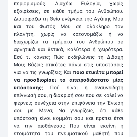
περιορισμούς. Διαχέω Ευλογία, χωρίς
εξαιρέσεις, σε κάθε τμήμα του Ανθρώπου.
Διαμοιράζω τη Θεία ενέργεια της Αγάπης Μου
και του Φωτός Μου σε ολόκληρο τον
πλανήτη, χωρίς να κατονομάζω ή να
διαχωρίζω τα τμήματα του Ανθρώπου σε
αρνητικά και θετικά, καλύτερα ή χειρότερα.
Εσύ τι κάνεις; Πώς εκδηλώνεις τη Διδαχή
Μου; Βάζεις ετικέτες πάνω στις υποστάσεις
για να τις γνωρίζεις; Και
ποια ετικέτα μπορεί
να προσδιορίσει το απειροδιάστατο μίας
υπόστασης;
Πού είναι η ενσυνείδητη
επίγνωσή σου, η διάκρισή σου που σε καλεί να
φέρνεις συνέχεια στην επιφάνεια την Ένωσή
σου με Μένα; Να γνωρίζεις, ότι κάθε
υπόσταση είναι κομμάτι σου και πρέπει έτσι
να την αισθάνεσαι; Πού είναι εκείνη η
ετοιμότητα του πνευματικού μαθητή που