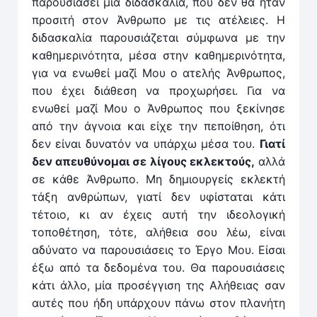
παρουσιάσει μία διδασκαλία, που δεν θα ήταν
προσιτή στον Άνθρωπο με τις ατέλειες. Η
διδασκαλία παρουσιάζεται σύμφωνα με την
καθημερινότητα, μέσα στην καθημερινότητα,
για να ενωθεί μαζί Μου ο ατελής Άνθρωπος,
που έχει διάθεση να προχωρήσει. Για να
ενωθεί μαζί Μου ο Άνθρωπος που ξεκίνησε
από την άγνοια και είχε την πεποίθηση, ότι
δεν είναι δυνατόν να υπάρχω μέσα του.
Γιατί
δεν απευθύνομαι σε λίγους εκλεκτούς,
αλλά
σε κάθε Άνθρωπο. Μη δημιουργείς εκλεκτή
τάξη ανθρώπων, γιατί δεν υφίσταται κάτι
τέτοιο, κι αν έχεις αυτή την ιδεολογική
τοποθέτηση, τότε, αλήθεια σου λέω, είναι
αδύνατο να παρουσιάσεις το Έργο Μου. Είσαι
έξω από τα δεδομένα του. Θα παρουσιάσεις
κάτι άλλο, μία προσέγγιση της Αλήθειας σαν
αυτές που ήδη υπάρχουν πάνω στον πλανήτη