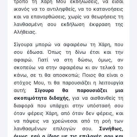
τρόπο τη Χάρη Μου εκδηλώσεις, να είσαι
ικανός να το αντιληφθείς, να το κατανοήσεις
και να επανορθώσεις, χωρίς να θεωρήσεις τη
λανθασμένη σου εκδήλωση έκφραση της
Αλήθειας.
Σίγουρα μπορώ να αφαιρέσω τη Χάρη, που
σου έδωσα. Όπως τη δίνω έτσι και την
αφαιρώ. Γιατί να στη δώσω, όμως, αν
σκοπεύω να στην αφαιρέσω κι αν τελικά το
κάνω, σε τι θα αποσκοπώ; Ποιος θα είναι ο
στόχος Μου, τι θα παρουσιάζει η λειτουργία
αυτή;
Σίγουρα θα παρουσιάζει μια
σκοπιμότητα διδαχής,
για να αισθανθείς τη
διαφορά που υπάρχει στην υπόστασή σου
όταν φέρεις Χάρη, από όταν δεν φέρεις, και
να πάψεις να χρεώνεσαι από τη ροή των
λανθασμένων επιλογών σου.
Συνήθως,
όμως, εσύ ο ίδιος με τις επιλογές σου και