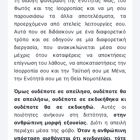
τη διαυγή φανέρωση της Ενότητάς Μας, του
Φωτός και της Ισορροπίας και να μη σου
παρουσιάσω τα άλλα αποτελέσματα, τα
προερχόμενα από ατελείς λειτουργίες σου.
Αυτά που σε διδάσκουν με ένα διαφορετικό
τρόπο και σε οδηγούν σε μία διαφορετική
διεργασία, που ανακυκλώνεται μέσα σου
μέχρις ότου καταφέρεις να αποκτήσεις
επίγνωση του λάθους, να αποκαταστήσεις την
Ισορροπία σου και την Ταύτισή σου με Μένα,
την Ενότητά σου με τη Θεία Νομοτέλεια.
Όμως ουδέποτε σε απείλησα, ουδέποτε θα
σε απειλήσω, ουδέποτε σε εκδικήθηκα κι
ουδέποτε θα σε εκδικηθώ.
Αυτές οι
ποιότητες ανήκουν στη διττότητα,
στην
ανθρώπινη μορφή εξουσίας.
Διότι η απειλή
περιέχει μέσα της φόβο.
Όταν η ανθρώπινη
υπόσταση αισθάνεται ότι κινδυνεύει, τότε