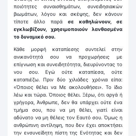
ποιότητες συναισθημάτων, συνειδησιακών
βιωμάτων, λόγου και σκέψης, δεν κάνουν
τίποτε άλλο παρά
σε καθηλώνουν, σε
εγκλωβίζουν, χρησιμοποιούν λανθασμέ­να
το δυναμικό σου.
Κάθε μορφή καταπίεσης συντελεί στην
ανικανότητά σου να προχωρήσεις με
επίγνωση και συνειδητότητα, διευρύνοντας το
νου σου. Εγώ ούτε καταπίεσα, ούτε
καταπιέζω. Πριν δύο χιλιάδες χρόνια είπα:
«Όποιος θέλει να Με ακολουθήσει». Το ίδιο
λέω και τώρα. Όποιος ­θέλει. Ξέρω, ότι αργά ή
γρήγορα, Άνθρωπε, δεν θα υπάρχει ούτε ένα
τμήμα σου, που να μη θέλει, γιατί είναι
αδύνατο να μη θέλεις τον Εαυτό σου. Όμως η
ανθρώπινη αντίληψη, που δεν έχει αποκτήσει
την ενσυνείδητη πίστη της Ενότητας και δεν