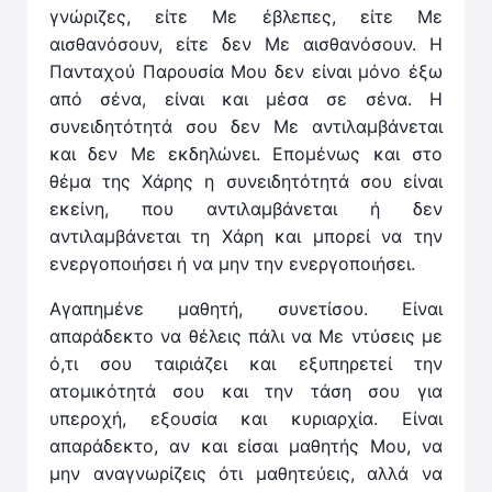
γνώριζες, είτε Με έβλεπες, είτε Με
αισθανόσουν, είτε δεν Με αισθανόσουν. Η
Πανταχού Παρουσία Μου δεν είναι μόνο έξω
από σένα, είναι και μέσα σε σένα. Η
συνειδητότητά σου δεν Με αντιλαμβάνεται
και δεν Με εκδηλώνει. Επομένως και στο
θέμα της Χάρης η συνειδητότητά σου είναι
εκείνη, που αντιλαμβάνεται ή δεν
αντιλαμβάνεται τη Χάρη και μπορεί να την
ενεργοποιήσει ή να μην την ενεργοποιήσει.
Αγαπημένε μαθητή, συνετίσου. Είναι
απαράδεκτο να θέλεις πάλι να Με ντύσεις με
ό,τι σου ταιριάζει και εξυπηρετεί την
ατομικότητά σου και την τάση σου για
υπεροχή, εξουσία και κυριαρχία. Είναι
απαράδεκτο, αν και είσαι μαθητής Μου, να
μην αναγνωρίζεις ότι μαθητεύεις, αλλά να