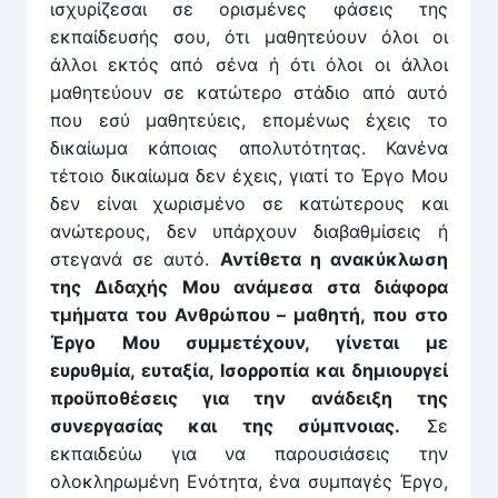
ισχυρίζεσαι σε ορισμένες φάσεις της
εκπαίδευσής σου, ότι μαθητεύουν όλοι οι
άλλοι εκτός από σένα ή ότι όλοι οι άλλοι
μαθητεύουν σε κατώτερο στάδιο από αυτό
που εσύ μαθητεύεις, επομένως έχεις το
δικαίωμα κάποιας απολυτότητας. Κανένα
τέτοιο δικαίωμα δεν έχεις, γιατί το Έργο Μου
δεν είναι χωρισμένο σε κατώτερους και
ανώτερους, δεν υπάρχουν διαβαθμίσεις ή
στεγανά σε αυτό.
Αντίθετα η ανακύκλωση
της Διδαχής Μου ανάμεσα στα διάφορα
τμήματα του Ανθρώπου – μαθητή, που στο
Έργο Μου συμμετέχουν, γίνεται με
ευρυθμία, ευταξία, Ισορροπία και δημιουργεί
προϋποθέσεις για την ανάδειξη της
συνεργασίας και της σύμπνοιας.
Σε
εκπαιδεύω για να παρουσιάσεις την
ολοκληρωμένη Ενότητα, ένα συμπαγές Έργο,