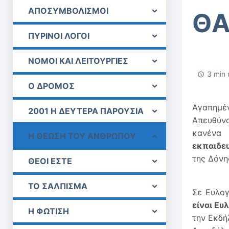
ΑΠΟΣΥΜΒΟΛΙΣΜΟΙ
ΘΑ
ΠΥΡΙΝΟΙ ΛΟΓΟΙ
ΝΟΜΟΙ ΚΑΙ ΛΕΙΤΟΥΡΓΙΕΣ
3 min 
Ο ΔΡΟΜΟΣ
Αγαπημέ
2001 Η ΔΕΥΤΕΡΑ ΠΑΡΟΥΣΙΑ
Απευθύν
κανένα 
Η ΘΕΩΣΗ ΤΟΥ ΑΝΘΡΩΠΟΥ
εκπαιδε
της Δόνη
ΘΕΟΙ ΕΣΤΕ
ΤΟ ΣΑΛΠΙΣΜΑ
Σε Ευλογ
είναι Ευ
Η ΦΩΤΙΣΗ
την Εκδή