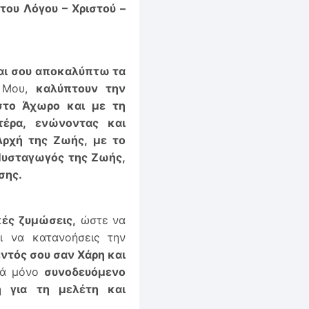
του Λόγου – Χριστού –
και σου αποκαλύπτω τα
α Μου,
καλύπτουν την
στο Άχωρο και με τη
έρα, ενώνοντας και
ρχή της Ζωής, με το
Μυσταγωγός της Ζωής,
σης.
κές ζυμώσεις,
ώστε να
ι να κατανοήσεις την
ντός σου σαν Χάρη και
αρά μόνο
συνοδευόμενο
η για τη μελέτη και