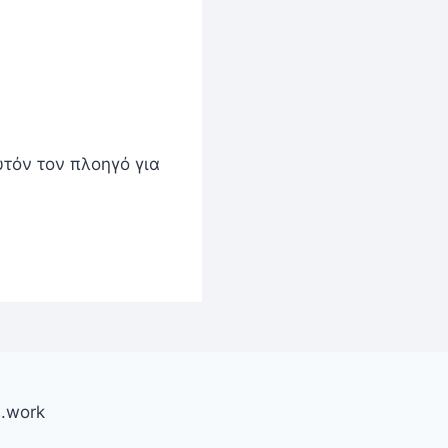
υτόν τον πλοηγό για
.work