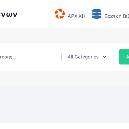
ένων
ΑΡΧΙΚΗ
Βασική Βι