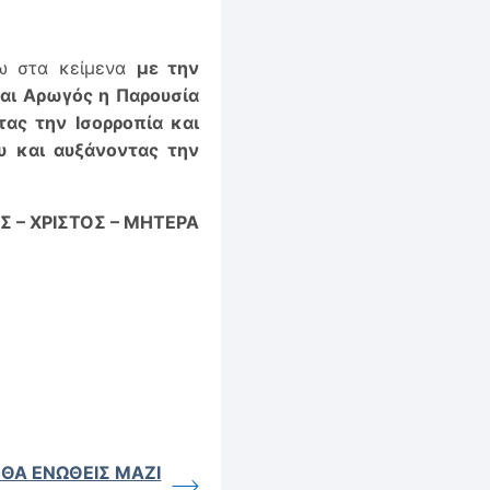
νω στα κείμενα
με την
ται Αρωγός η Παρουσία
ας την Ισορροπία και
υ και αυξάνοντας την
Σ – ΧΡΙΣΤΟΣ – ΜΗΤΕΡΑ
 ΘΑ ΕΝΩΘΕΙΣ ΜΑΖΙ