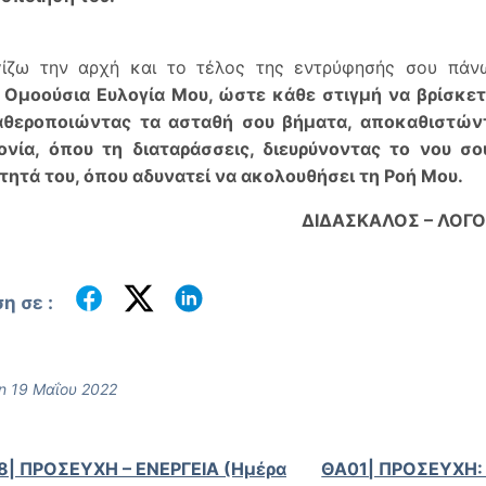
γίζω την αρχή και το τέλος της εντρύφησής σου πά
ή Ομοούσια Ευλογία Μου, ώστε κάθε στιγμή να βρίσκε
αθεροποιώντας τα ασταθή σου βήματα, αποκαθιστώντ
ονία, όπου τη διαταράσσεις, διευρύνοντας το νου σο
τητά του, όπου αδυνατεί να ακολουθήσει τη Ροή Μου.
ΔΙΔΑΣΚΑΛΟΣ – ΛΟΓΟ
η σε :
n 19 Μαΐου 2022
8| ΠΡΟΣΕΥΧΗ – ΕΝΕΡΓΕΙΑ (Ημέρα
ΘΑ01| ΠΡΟΣΕΥΧΗ: