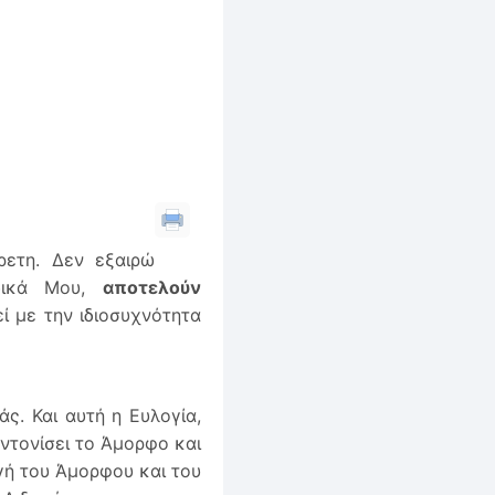
ρετη. Δεν εξαιρώ
 δικά Μου,
αποτελούν
 με την ιδιοσυχνότητα
ς. Και αυτή η Ευλογία,
ντονίσει το Άμορφο και
γή του Άμορφου και του