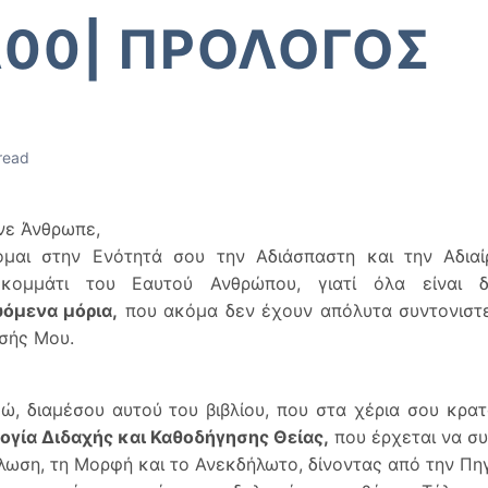
00| ΠΡΟΛΟΓΟΣ
read
νε Άνθρωπε,
ομαι στην Ενότητά σου την Αδιάσπαστη και την Αδιαί
κομμάτι του Εαυτού Ανθρώπου, γιατί όλα είναι
υόμενα μόρια,
που ακόμα δεν έχουν απόλυτα συντονιστεί
σής Μου.
ώ, διαμέσου αυτού του βιβλίου, που στα χέρια σου κρατά
λογία Διδαχής και Καθοδήγησης Θείας,
που έρχεται να συ
λωση, τη Μορφή και το Ανεκδήλωτο, δίνοντας από την Πη