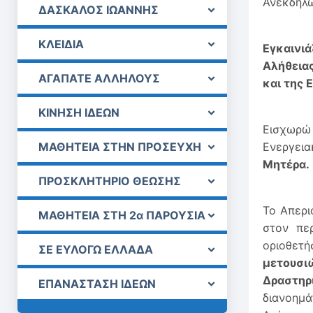
Ανεκδήλω
ΔΑΣΚΑΛΟΣ ΙΩΑΝΝΗΣ
ΚΛΕΙΔΙΑ
Εγκαινιά
Αλήθειας
ΑΓΑΠΑΤΕ ΑΛΛΗΛΟΥΣ
και της 
ΚΙΝΗΣΗ ΙΔΕΩΝ
Εισχωρώ 
ΜΑΘΗΤΕΙΑ ΣΤΗΝ ΠΡΟΣΕΥΧΗ
Ενεργεια
Μητέρα.
ΠΡΟΣΚΛΗΤΗΡΙΟ ΘΕΩΣΗΣ
Το Απερι
ΜΑΘΗΤΕΙΑ ΣΤΗ 2α ΠΑΡΟΥΣΙΑ
στον περ
οριοθετή
ΣΕ ΕΥΛΟΓΩ ΕΛΛΑΔΑ
μετουσι
Δραστηρ
ΕΠΑΝΑΣΤΑΣΗ ΙΔΕΩΝ
διανοημά