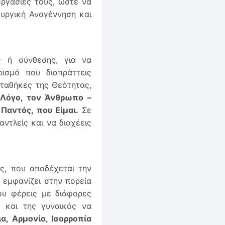
εργασίες τους, ώστε να
υργική Αναγέννηση και
 ή σύνθεσης, για να
ισμό που διαπράττεις
αταθήκες της Θεότητας,
Λόγο, τον Άνθρωπο –
Παντός, που Είμαι.
Σε
ντλείς και να διαχέεις
ς, που αποδέχεται την
 εμφανίζει στην πορεία
υ φέρεις με διάφορες
 και της γυναικός να
, Αρμονία, Ισορροπία