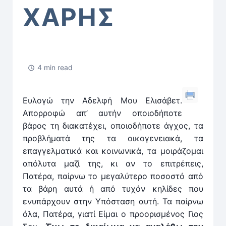
ΧΑΡΗΣ
4 min read
Ευλογώ την Αδελφή Μου Ελισάβετ.
Απορροφώ απ’ αυτήν οποιοδήποτε
βάρος τη διακατέχει, οποιοδήποτε άγχος, τα
προβλήματά της τα οικογενειακά, τα
επαγγελ­μα­τικά και κοινωνικά, τα μοιράζομαι
απόλυτα μαζί της, κι αν το επιτρέπεις,
Πατέρα, παίρνω το μεγαλύτερο ποσοστό από
τα βάρη αυτά ή από τυχόν κηλίδες που
ενυπάρ­χουν στην Υπόσταση αυτή. Τα παίρνω
όλα, Πατέρα, ­για­τί ­Είμαι ο προορισμένος Γιος