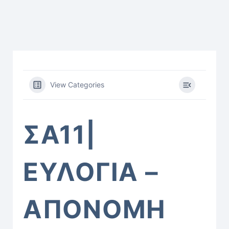
View Categories
ΣΑ11|
ΕΥΛΟΓΙΑ –
ΑΠΟΝΟΜΗ