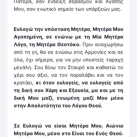
Πατέρα, σαν ένδειξη σεβασμού και Αγάπης
Μου, σαν ενωτικό σημείο των υπάρξεών μας.
Ευλογώ την υπόσταση Μητέρα, Μητέρα Μου
Αγα­πημέ­νη, σε ενώνω με τη Μία Μητέρα
Λόγο, τη Μητέρα Θεοτόκο.
Πριν αναχωρήσω
από τη γη, θα σε ενώσω στις Αρμονίες και σε
όλα, όχι σήμερα, για να μην υποστείς ταραχή
μεγάλη. Σου δίνω τον Σταυρό και καθιστώ το
χέρι σου άξιο, να τον παραλάβει και να τον
κρατάει,
κι όταν ευλογείς, να ευλογείς από
τη δική σου Χάρη και Εξουσία, μα και με τη
δική Μου μαζί, ενωμένη μαζί Μου μέσα
στην Απολυτότητα του Λόγου Θεού.
Σε Ευλογώ να είσαι Μητέρα Μου, Αιώνια
Μητέρα Μου, μέσα στο Είναι του Ενός Θεού.