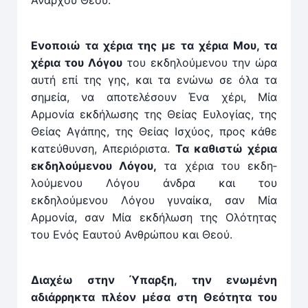
Άναρχου Θεού.
Ενοποιώ τα χέρια της με τα χέρια Μου, τα
χέρια του Λόγου
του εκδηλούμενου την ώρα
αυτή επί της γης, και τα ενώνω σε όλα τα
σημεία, να αποτελέσουν Ένα χέρι, Μία
Αρμονία εκδήλωσης της Θείας Ευλογίας, της
Θείας Αγάπης, της Θείας Ισχύος, προς κάθε
κατεύθυνση, Απε­ριόριστα.
Τα καθιστώ χέρια
εκδηλούμενου Λόγου,
τα χέρια του εκδη­
λούμενου Λόγου άνδρα και του
εκδηλούμενου Λόγου γυναίκα, σαν Μία
Αρμονία, σαν Μία εκδήλωση της Ολότη­τας
του Ενός Εαυτού Ανθρώπου και Θεού.
Διαχέω στην Ύπαρξη, την ενωμένη
αδιάρρηκτα πλέον μέσα στη Θεότητα του