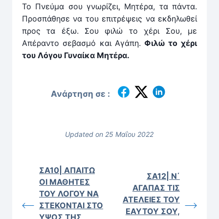
Το Πνεύμα σου γνωρίζει, Μητέρα, τα πάν­τα.
Προσπάθησε να του επιτρέψεις να εκδηλωθεί
προς τα έξω. Σου φιλώ το χέρι Σου, με
Απέραν­το σεβασμό και Αγάπη.
Φιλώ το χέρι
του Λόγου Γυναίκα Μητέρα.
Ανάρτηση σε :
Updated on 25 Μαΐου 2022
ΣΑ10| ΑΠΑΙΤΩ
ΣΑ12| Ν΄
ΟΙ ΜΑΘΗΤΕΣ
ΑΓΑΠΑΣ ΤΙΣ
ΤΟΥ ΛΟΓΟΥ ΝΑ
ΑΤΕΛΕΙΕΣ ΤΟΥ
ΣΤΕΚΟΝΤΑΙ ΣΤΟ
ΕΑΥΤΟΥ ΣΟΥ,
ΥΨΟΣ ΤΗΣ