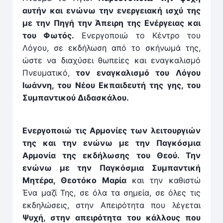
αυτήν και ενώνω την ενεργειακή ισχύ της
με την Πηγή την Άπειρη της Ενέργειας και
του Φωτός.
Ενεργοποιώ το Κέν­τρο του
Λόγου, σε εκδήλωση από το σκήνωμά της,
ώστε να διαχύσει θωπείες και εναγκαλισμό
Πνευματικό,
τον εναγκαλισμό του Λόγου
Ιωάννη, του Νέου Εκπαιδευτή της γης, του
Συμπαν­τικού Διδασκάλου.
Ενεργοποιώ τις Αρμονίες των λειτουργιών
της και την ενώνω με την Παγκόσμια
Αρμονία της εκδήλωσης του Θεού. Την
ενώνω με την Παγκόσμια Συμπαν­τική
Μητέρα, Θεοτόκο Μαρία
και την καθιστώ
Ένα μαζί Της, σε όλα τα σημεία, σε όλες τις
εκδηλώσεις, στην Απειρότητα που λέγεται
Ψυχή, στην απειρότητα του κάλλους που