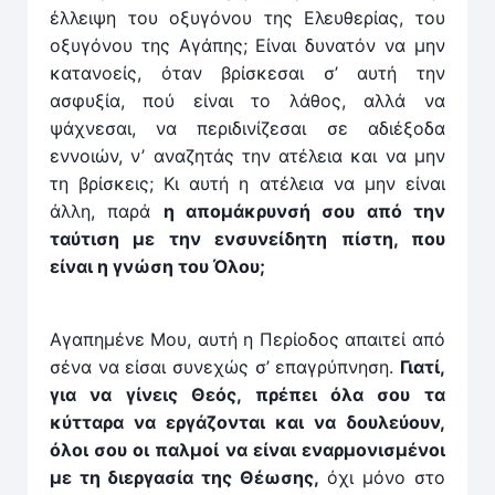
έλλειψη του οξυγόνου της Ελευθερίας, του
οξυγόνου της Αγάπης; Είναι δυνατόν να μην
κατανοείς, όταν βρίσκεσαι σ’ αυτή την
ασφυξία, πού είναι το λάθος, αλλά να
ψάχνεσαι, να περιδινίζεσαι σε αδιέξοδα
εννοιών, ν’ αναζητάς την ατέλεια και να μην
τη βρίσκεις; Κι αυτή η ατέλεια να μην είναι
άλλη, παρά
η απομάκρυνσή σου από την
ταύτιση με την ενσυνείδητη πίστη, που
είναι η γνώση του Όλου;
Αγαπημένε Μου, αυτή η Περίοδος απαιτεί από
σένα να είσαι συνεχώς σ’ επαγρύπνηση.
Γιατί,
για να γίνεις Θεός, πρέπει όλα σου τα
κύτταρα να εργάζονται και να δουλεύ­ουν,
όλοι σου οι παλμοί να είναι εναρμονισμένοι
με τη διεργασία της Θέωσης,
όχι μόνο στο