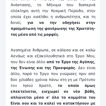
Ανάστασης, το Μήνυμα που διαπερνά
ολόκληρη αυτή την Κοσμική Περίοδο, στην
οποία έχει εισέλθει η ανθρωπότητα, και τη
δονεί,
για να την οδηγήσει στην
πραγμάτωση της φανέρωσης της Χριστότη­
τας μέσα από τις μορφές.
Αγαπημένε Άνθρωπε, σε κάλεσα και σε καλώ
Αενάως και εξακολουθητικά στο Έργο Μου,
που δεν είναι άλλο
από το Έργο της Αγάπης,
της Ένωσης και της Προσφοράς.
Δεν είναι
άλλο, παρά το Έργο που γνώρισες πριν από
δύο χιλιάδες χρόνια πάνω στη γη με Πρότυπο
τον Ιησού Χριστό,
το οποίο όμως
επεκτείνεται, εισχωρεί σε νέα βάθη,
απλώνε­ται μέσα σ’ όλα τα κομμάτια του
Είναι σου και τα καλεί να κατακτήσουν με