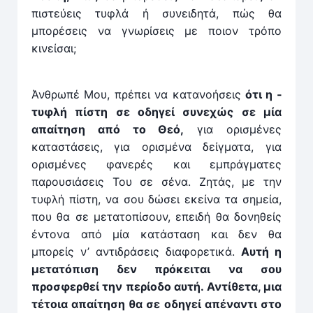
πιστεύ­εις τυφλά ή συνειδητά, πώς θα
μπορέσεις να γνωρίσεις με ποιον τρόπο
κινείσαι;
Άνθρωπέ Μου, πρέπει να κατανοήσεις
ότι η ­
τυφλή πίστη σε οδηγεί συνεχώς σε μία
απαίτηση από το Θεό,
για ορισμένες
καταστάσεις, για ορισμένα δείγματα, για
ορισμέ­νες φανερές και εμπράγματες
παρουσιάσεις Του σε σένα. Ζητάς, με την
τυφλή πίστη, να σου δώσει εκείνα τα σημεία,
που θα σε μετατοπίσουν, επειδή θα δονηθείς
έντονα από μία κατάσταση και δεν θα
μπορείς ν’ αντιδράσεις διαφορε­τικά.
Αυτή η
μετατόπιση δεν πρόκειται να σου
προσφερθεί την περίοδο αυτή. Αντίθετα, μια
τέτοια απαίτηση θα σε οδηγεί απέναντι στο