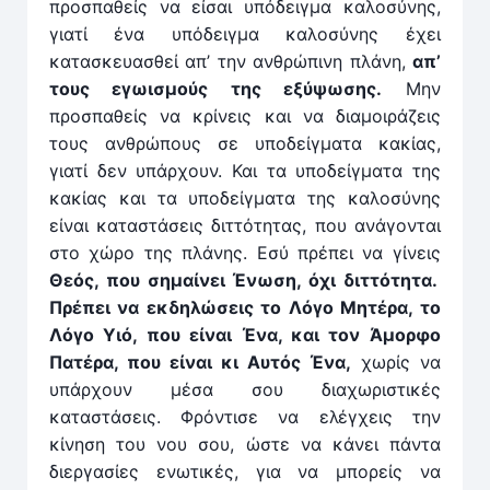
προσπαθείς να είσαι υπόδειγμα καλοσύνης,
γιατί ένα υπόδειγμα καλοσύνης έχει
κατασκευασθεί απ’ την ανθρώ­πινη πλάνη,
απ’
τους εγωισμούς της εξύψωσης.
Μην
προσπαθείς να κρίνεις και να διαμοιράζεις
τους ανθρώπους σε υποδείγματα κακίας,
γιατί δεν υπάρχουν. Και τα υπο­δείγματα της
κακίας και τα υποδείγματα της καλοσύνης
είναι καταστάσεις διττότητας, που ανάγον­ται
στο χώρο της πλάνης. Εσύ πρέπει να γίνεις
Θεός, που σημαίνει Ένωση, όχι διττότητα.
Πρέπει να εκδηλώσεις το Λόγο Μητέρα, το
Λόγο Υιό, που είναι Ένα, και τον Άμορφο
Πατέρα, που είναι κι Αυτός Ένα,
χωρίς να
υπάρχουν μέσα σου διαχωριστικές
καταστάσεις. Φρόντισε να ελέγχεις την
κίνηση του νου σου, ώστε να κάνει πάντα
διεργασίες ενωτικές, για να μπορείς να