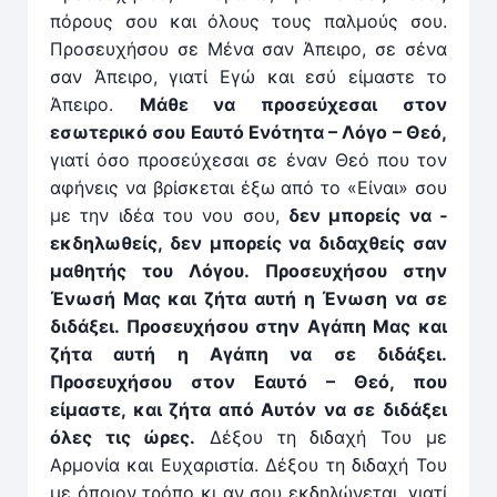
πόρους σου και όλους τους παλμούς σου.
Προσευχήσου σε Μένα σαν Άπειρο, σε σένα
σαν Άπειρο, γιατί Εγώ και εσύ είμαστε το
Άπειρο.
Μάθε να προσεύχεσαι στον
εσωτερικό σου Εαυτό Ενότητα – Λόγο – Θεό,
γιατί όσο προσεύχεσαι σε έναν Θεό που τον
αφήνεις να βρίσκεται έξω από το ­«Είναι» σου
με την ιδέα του νου σου,
δεν μπορείς να ­
εκδηλωθείς, δεν μπορείς να διδαχθείς σαν
μαθητής του Λόγου. Προσευχή­σου στην
Ένωσή Μας και ζήτα αυτή η Ένωση να σε
διδάξει. Προσευχήσου στην Αγάπη Μας και
ζήτα αυτή η Αγάπη να σε διδάξει.
Προσευχήσου στον Εαυτό – Θεό, που
είμαστε, και ζήτα από Αυτόν να σε διδάξει
όλες τις ώρες.
Δέξου τη διδαχή Του με
Αρμονία και Ευχαριστία. Δέξου τη διδαχή Του
με όποιον τρόπο κι αν σου εκδηλώνεται, γιατί