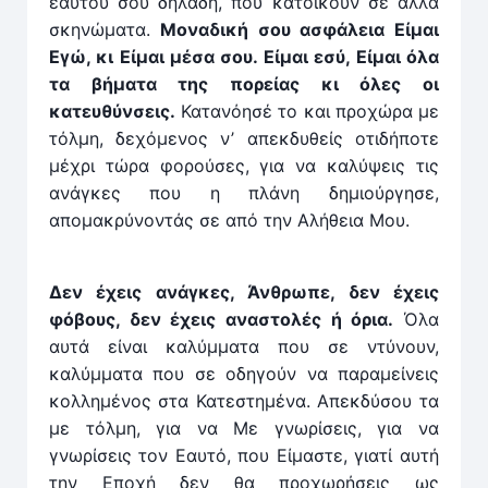
εαυτού σου δηλαδή, που κατοικούν σε άλλα
σκηνώματα.
Μοναδική σου ασφάλεια Είμαι
Εγώ, κι ­Είμαι μέσα σου. Είμαι εσύ, Είμαι όλα
τα βήματα της πορείας κι όλες οι
κατευθύνσεις.
Κατανόησέ το και προχώρα με
τόλμη, δεχόμενος ν’ απεκδυθείς οτιδήποτε
μέχρι τώρα φορούσες, για να καλύψεις τις
ανάγκες που η πλάνη δημιούργησε,
απομακρύνοντάς σε από την Αλήθεια Μου.
Δεν έχεις ανάγκες, Άνθρωπε, δεν έχεις
φόβους, δεν έχεις αναστολές ή όρια.
Όλα
αυτά είναι καλύμματα που σε ντύνουν,
καλύμματα που σε οδηγούν να παραμείνεις
κολλημένος στα Κατεστημένα. Απεκδύσου τα
με τόλμη, για να Με γνωρίσεις, για να
γνωρίσεις τον Εαυτό, που Είμαστε, γιατί αυτή
την Εποχή δεν θα προχωρήσεις ως