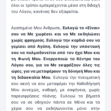
όλοι οι τρόποι εμπεριέχονται μέσα στη διδαχή
του Λόγου, κανένας δεν εξαιρείται.
Αγαπημένε Μου Άνθρωπε,
Ευλογώ το «Είναι»
σου να Με χωρέσει και να Με εκδηλώσει
χωρίς φραγμούς. Ευλογώ την καρδιά σου να
γεμίσει από Αγάπη. Ευλογώ την υπόστα­σή
σου να παλμοδονείται από τον ήχο Μου και
τη Φωνή Μου. Ενεργοποιώ τα Κέντρα του
Λόγου σου, για να Με εκφράζουν όλες τις
ώρες, για να μεταφέρουν τη δόνησή Μου και
τη διδασκαλία Μου.
Ευλογώ την πνευματική
σου ακοή να σου μεταφέρει την Καθοδήγησή
Μου συνεχώς, καθαρή, με σαφήνεια, χωρίς
παρεισφρήσεις πλάνης. Ευλο­γώ τα βήματά
σου να σε οδηγούν πάντα σε Μένα και τα
χέρια σου να εκδηλώνονται μόνο στην