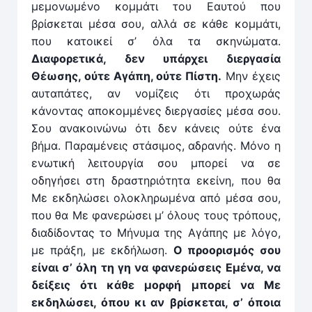
μεμο­νωμένο κομμάτι του Εαυτού που
βρίσκεται μέσα σου, αλλά σε κάθε κομμάτι,
που κατοικεί σ’ όλα τα σκηνώματα.
Διαφορετικά, δεν υπάρχει διεργασία
Θέωσης, ούτε Αγάπη, ούτε Πίστη.
Μην έχεις
αυταπάτες, αν νομίζεις ότι προχωράς
κάνοντας αποκομ­μένες διεργασίες μέσα σου.
Σου ανακοινώνω ότι δεν κάνεις ούτε ένα
βήμα. Παραμένεις στάσιμος, αδρανής. Μόνο η
ενωτική λειτουργία σου μπορεί να σε
οδηγήσει στη δραστηριότητα εκείνη, που θα
Με εκδηλώσει ολοκληρωμέ­να από μέσα σου,
που θα Με φανερώσει μ’ όλους τους τρόπους,
διαδίδοντας το Μήνυμα της Αγάπης με λόγο,
με πράξη, με εκδήλωση.
Ο προορισμός σου
είναι σ’ όλη τη γη να φανερώσεις Εμένα, να
δείξεις ότι κάθε μορφή μπορεί να Με
εκδηλώσει, όπου κι αν βρίσκεται, σ’ όποια