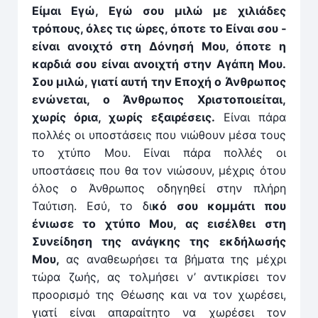
Είμαι Εγώ, Εγώ σου μιλώ με χιλιάδες
τρόπους, όλες τις ώρες, όποτε το ­Είναι σου ­
είναι ανοιχτό στη Δόνησή Μου, όποτε η
καρδιά σου είναι ανοιχτή στην Αγάπη Μου.
Σου μιλώ, γιατί αυτή την Εποχή ο Άνθρωπος
ενώνεται, ο Άνθρωπος Χριστοποιείται,
χωρίς όρια, χωρίς εξαιρέσεις.
Είναι πάρα
πολλές οι υποστάσεις που νιώθουν μέσα τους
το χτύπο Μου. Είναι πάρα πολλές οι
υποστάσεις που θα τον νιώσουν, μέχρις ότου
όλος ο Άνθρωπος οδηγηθεί στην πλήρη
Ταύτιση. Εσύ, το δι
κό σου κομμάτι που
ένιωσε το χτύπο Μου, ας εισέλθει στη
Συνείδηση της ανάγκης της εκδήλωσής
Μου,
ας αναθεωρήσει τα βήματα της μέχρι
τώρα ζωής, ας τολμήσει ν’ αντικρίσει τον
προορισμό της Θέωσης και να τον χωρέσει,
γιατί είναι απαραίτητο να χωρέσει τον