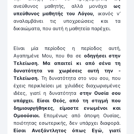
ανεύθυνος μαθητής, αλλά μονάχα
ως
υπεύθυνος μαθητής του Λόγου,
ικανός ν’
αναλαμβάνει τις υποχρεώσεις και τα
δικαιώματα, που αυτή η μαθητεία παρέχει.
Είναι μία περίοδος η περίοδος αυτή,
Αγαπημένε Μου, που θα σε
οδηγήσει στην
Τελείωση. Μα απαιτεί κι από σένα τη
δυνατότητα να χωρέσεις αυτή την ­
Τελείωση.
Τη δυνατότητα στο νου σου, που
έχεις περικλείσει με ­χιλιάδες διαχωρισμένες
ιδέες, γιατί η δυνατότητα
στην Ουσία σου
υπάρχει. Είσαι Θεός, από τη στιγμή που
δημιουργήθηκες, είμαστε ενωμένοι και
Ομοούσιοι.
Επομένως από άποψη Ουσίας,
ποιότητας εσωτερικής, δεν υπάρχει διαφορά.
Είσαι Ανεξάντλητος όπως Εγώ, γιατί