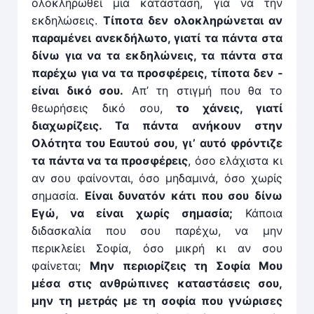
ολοκληρωθεί μια κατάσταση, για να την
εκδηλώσεις.
Τίποτα δεν ολοκληρώνεται αν
παραμένει ανεκδήλω­το, γιατί τα πάντα στα
δίνω για να τα εκδηλώνεις, τα πάντα στα
παρέχω για να τα προσφέρεις, τίποτα δεν ­
είναι δικό σου.
Απ’ τη στιγμή που θα το
θεωρήσεις δικό σου,
το χάνεις, γιατί
διαχωρίζεις. Τα πάν­­τα ανήκουν στην
Ολότητα του Εαυτού σου, γι’ αυτό ­φρόντιζε
τα πάντα να τα προσφέρεις
, όσο ελάχιστα κι
αν σου φαίνονται, όσο μηδαμινά, όσο χωρίς
σημασία. ­
Είναι δυνατόν κάτι που σου δίνω
Εγώ, να είναι χωρίς σημασία;
Κάποια
διδασκαλία που σου παρέχω, να μην
περικλείει Σοφία, όσο μικρή κι αν σου
φαίνεται;
Μην περιορίζεις τη Σοφία Μου
μέσα στις ανθρώπινες καταστά­σεις σου,
μην τη μετράς με τη σοφία που γνώρισες