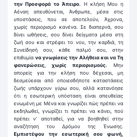
την Προσφορά το Άπειρο.
Η κλήση Μου η
Αέναη απευθύνεται, Άνθρωπε, μέσα στις
υποστάσεις, που σε αποτελούν, Άχρονα,
χωρίς περιορισμό κανένα. Σε διαπερνά, σου
δίνει ωθήσεις, σου δίνει δείγματα μέσα στη
ζωή σου και στρέφει το νου, την καρδιά, τη
Συνείδησή σου, κάθε παλμό σου, στην
επιθυμία
να γνωρίσεις την Αλήθεια και να Τη
φανερώσεις, χωρίς περιορισμούς.
Μην
απορείς για την κλήση που δέχεσαι, μη
δεσμεύεσαι από οποιεσδή­ποτε καταστάσεις
ζωής υπάρχουν γύρω σου, αλλά κατα­νόησε
ότι η εσωτερική υπόσταση είναι απευθείας
ενωμέ­νη με Μένα και γνωρίζει πώς πρέπει να
εκδηλωθεί, γνωρίζει τι πρέπει να κάνει, πού
πρέπει ν’ αποταθεί, για να βοηθηθεί στην
αναζήτηση του Δρόμου της Ένωσης.
Εμπιστέψου την εσωτερική σου φωνή,