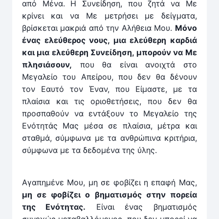
από Μένα. Η Συνείδηση, που ζητά να Με
κρίνει και να Με μετρήσει με δείγματα,
βρίσκεται μακριά από την Αλήθεια Μου.
Μόνο
ένας ελεύθε­ρος νους, μια ελεύθερη καρδιά
και μια ελεύθερη Συνείδη­ση, μπορούν να Με
πλησιάσουν,
που θα είναι ανοιχτά στο
Μεγαλείο του Απείρου, που δεν θα δένουν
τον Εαυτό τον Έναν, που Είμαστε, με τα
πλαίσια και τις οριοθετήσεις, που δεν θα
προσπαθούν να εντάξουν το Μεγαλείο της
Ενότη­τάς Μας μέσα σε πλαίσια, μέτρα και
σταθμά, σύμφωνα με τα ανθρώπινα κριτήρια,
σύμφωνα με τα δεδομένα της ύλης.
Αγαπημένε Μου, μη σε φοβίζει η επαφή Μας,
μη σε φοβίζει ο βηματισμός στην πορεία
της Ενότητας.
Είναι ένας βηματισμός