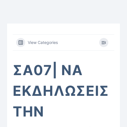
View Categories
ΣΑ07| ΝΑ
ΕΚΔΗΛΩΣΕΙΣ
ΤΗΝ