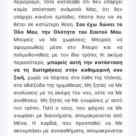
περιορισμό, τότε κατάλαβε ότι δεν υπάρχει
καμία απόσταση ανάμεσά Μας, ότι δεν
υπάρχει κανένα εμπόδιο, τίποτα που να σε
θέτει σε κατώτερη θέση.
Σου έχω δώσει το
Όλο Μου, την Ολότητα του Εαυτού Μου.
Μπορείς να Με χωρέσεις; Μπορείς να
αφομοιωθείς μέσα στο Άπειρο και να
παλμοδονηθείς με τον ίδιο τρόπο; Κι ακόμα
περισσότε­ρο,
μπορείς αυτή την κατάσταση
να τη διατηρήσεις στην καθημερινή σου
ζωή,
χωρίς να πέφτεις στα λάθη της πλάνης,
στα αδιέξοδα της ημιμάθειας; Μη ζητάς να Με
αναλύσεις με τη σκέψη του νου, ούτε να Με
συνθέσεις. Μη ζητάς να Με γνωρίσεις μ’ αυτό
τον τρόπο. Γιατί ο νους, που ψάχνει να Με
γνωρίσει με διανοήματα, απομακρύνεται από
Μένα. Η καρδιά, που προσπαθεί να Με
ακουμπήσει με συναισθήματα, απομακρύνεται