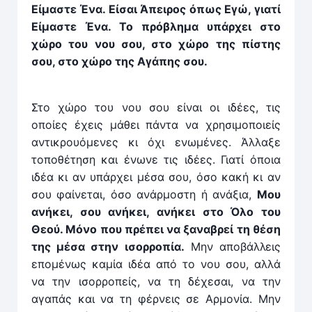
Είμαστε Ένα. Είσαι Άπειρος όπως Εγώ, γιατί
Είμαστε Ένα. Το πρόβλημα υπάρχει στο
χώρο του νου σου, στο χώρο της πίστης
σου, στο χώρο της Αγάπης σου.
Στο χώρο του νου σου είναι οι ιδέες, τις
οποίες έχεις μάθει πάντα να χρησιμοποιείς
αντικρουόμενες κι όχι ενω­μένες. Άλλαξε
τοποθέτηση και ένωνε τις ιδέες. Γιατί όποια
ιδέα κι αν υπάρχει μέσα σου, όσο κακή κι αν
σου ­φαίνεται, όσο ανάρμοστη ή ανάξια,
Μου
ανήκει, σου ανήκει, ανήκει στο Όλο του
Θεού. Μόνο που πρέπει να ξαναβρεί τη θέση
της μέσα στην ισορροπία.
Μην αποβάλλεις
επομένως καμία ιδέα από το νου σου, αλλά
να την ισορροπείς, να τη δέχεσαι, να την
αγαπάς και να τη φέρνεις σε Αρμονία. Μην