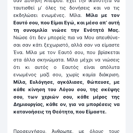
σαν Δόνηση Απείρου. Έχει την ικανότητα να
ταυτισθεί μ’ όλες τις δονήσεις και να τις
εκδηλώσει ενωμένες. Μίλα.
Μίλα με τον
Εαυτό σου, που Είμαι Εγώ, και μέσα απ’ αυτή
τη συνομιλία νιώσε την Ενότητά Μας.
Νιώσε ότι δεν μπορείς πια να Μου απευθύνε­
σαι σαν κάτι ξεχωριστό, αλλά σαν να είμαστε
Ένα. Μίλα με τον Εαυτό σου, που βρίσκεται
στα άλλα σκηνώματα. Μίλα μέχρι να νιώσεις
ότι κι αυτός ο Εαυτός είναι απόλυτα
ενωμένος μαζί σου, χωρίς καμία διάκριση.
Μίλα, Ευλόγησε, αγκάλιασε, θώπευσε, με
κάθε κίνηση του Λόγου σου, της σκέψης
σου, των χεριών σου, κάθε μέρος της
Δημιουργίας, κάθε ον, για να μπορέσεις να
κατανοήσεις τη Θεότητα, που Είμαστε.
Προσευχήσου, Άνθρωπε, με όλους τους