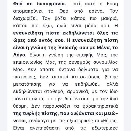
Θεό σε δυσαρμονία.
Γιατί αυτή η θέση
απομακρύνει το Θεό από εσένα, Τον
διαχωρίζει, Τον βάζει κάπου πιο μακριά,
κάπου πιο έξω, ενώ είναι μέσα σου.
Η
ενσυνείδητη πίστη εκδηλώνεται όλες τις
ώρες από εντός σου. Η ενσυνείδητη πίστη
είναι η γνώση της Ένωσής σου με Μένα, το
Λόγο.
Είναι η γνώση της επαφής Μας, της
επικοινωνίας Μας, της συνεχούς συνομιλίας
Μας. Δεν απαιτεί έντονα δείγματα για να
πιστέψεις, δεν απαιτεί καταστάσεις βίαιης
μετατόπισης για να εκδηλωθεί, αλλά
εκδηλώνεται σταθερά, αρμονικά, με τον ίδιο
πάντα παλμό, με την ίδια ένταση, με την ίδια
θέρμη. Δεν παρουσιάζει τα χαρακτηριστικά
της τυφλής πίστης, που αυξάνεται και μειώ­
νεται,
ανάλογα με τις εξωτερικές συνθήκες.
Είναι ανεπηρέαστη από τις εξωτερικές