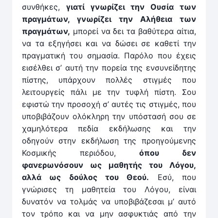
συνθήκες,
γιατί γνωρίζει την Ουσία των
πραγμάτων, γνωρίζει την Αλήθεια των
πραγμάτων,
μπορεί να δει τα βαθύτερα αίτια,
να τα εξηγήσει και να δώσει σε καθετί την
πραγματική του σημασία. Παρόλο που έχεις
εισέλθει σ’ αυτή την πορεία της ενσυνείδητης
πίστης, υπάρχουν πολλές στιγμές που
λειτουργείς πάλι με την τυφλή πίστη. Σου
εφιστώ την προσοχή σ’ αυτές τις στιγμές, που
υποβιβάζουν ολόκληρη την υπόστασή σου σε
χαμηλότερα πεδία εκδήλωσης και την
οδηγούν στην εκδήλωση της προηγούμενης
Κοσμικής περιόδου,
όπου δεν
φανερωνόσουν ως μαθητής του Λό­γου,
αλλά ως δούλος του Θεού.
Εσύ, που
γνώρισες τη μαθητεία του Λόγου, είναι
δυνατόν να τολμάς να υποβιβά­ζεσαι μ’ αυτό
τον τρόπο και να μην ασφυκτιάς από την