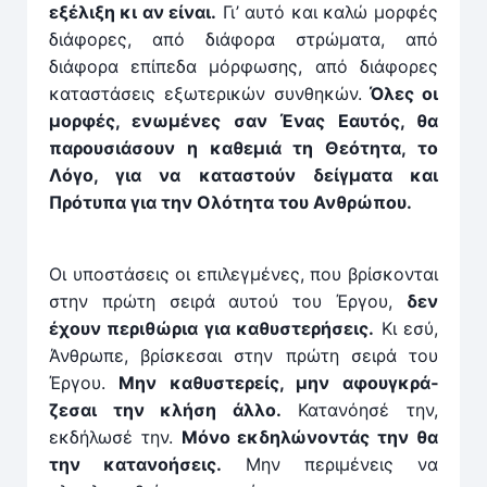
εξέλιξη κι αν είναι.
Γι’ αυτό και καλώ μορφές
διάφορες, από διάφορα στρώματα, από
διάφορα επίπεδα μόρφωσης, από διάφορες
καταστάσεις εξωτερικών συνθηκών.
Όλες οι
μορφές, ενωμένες σαν Ένας Εαυτός, θα
παρουσιάσουν η καθεμιά τη Θεότητα, το
Λόγο, για να καταστούν δείγματα και
Πρότυπα για την Ολότητα του Ανθρώπου.
Οι υποστάσεις οι επιλεγμένες, που βρίσκονται
στην πρώτη σειρά αυτού του Έργου,
δεν
έχουν περιθώρια για καθυστερήσεις.
Κι εσύ,
Άνθρωπε, βρίσκεσαι στην πρώτη σειρά του
Έργου.
Μην καθυστερείς, μην αφουγκρά­­
ζεσαι την κλήση άλλο.
Κατανόησέ την,
εκδήλωσέ την.
Μόνο εκδηλώνοντάς την θα
την κατανοήσεις.
Μην περιμένεις να