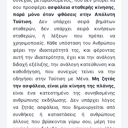
συνεχώς μεταβαλλόμενος, που δεν μπο­ρεί να
σου προσφέρει
ασφάλεια σταθερής κίνησης,
παρά μόνο όταν φθάσεις στην Απόλυτη
Ταύτιση.
Δεν υπάρχει σειρά βημάτων
σταθερών, δεν υπάρχει σειρά κινήσεων
σταθερών, ή λέξεων που πρέπει να
χρησιμοποιείς. Κάθε υπόσταση του Ανθρώπου
φέρει την ιδιαιτερότητά της, και φέροντας
αυτή την ιδιαιτερότητα, έχει και την ανάλογη
διδαχή εξέλιξης, την ανάλογη κατεύθυνση και
καθοδήγη­ση, που συνεχώς τείνει να την
οδηγήσει στην Ταύτιση με Μένα.
Μη ζητάς
την ασφάλεια, είναι μία κίνηση της πλάνης,
είναι ένα κατεστημένο της συνηθισμένης
ανθρώπινης εκδήλωσης. Δεν υπάρχει λόγος
να ζητάς ασφάλεια, που δημιουργείται από
συνθήκες ή καταστάσεις ή ανθρώπους
άλλους που βρίσκονται γύρω σου, μέρη του