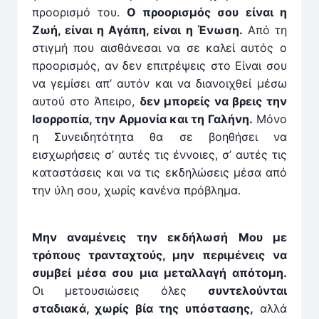
προορισμό του.
Ο προορισμός σου είναι η
Ζωή, ­είναι η Αγάπη, είναι η Ένωση.
Από τη
στιγμή που αισθά­νεσαι να σε καλεί αυτός ο
προορισμός, αν δεν επιτρέψεις στο Είναι σου
να γεμίσει απ’ αυτόν και να διανοιχθεί μέσω
αυτού στο Άπειρο,
δεν μπορείς να βρεις την
Ισορροπία, την Αρμονία και τη Γαλήνη.
Μόνο
η Συνειδητότητα θα σε βοηθήσει να
εισχωρήσεις σ’ αυτές τις έννοιες, σ’ αυτές τις
καταστάσεις και να τις εκδηλώσεις μέσα από
την ύλη σου, χωρίς κανένα πρόβλημα.
Μην αναμένεις την εκδήλωσή Μου με
τρόπους τραντα­χτούς, μην περιμένεις να
συμβεί μέσα σου μια μεταλλαγή απότομη.
Οι μετουσιώσεις όλες
συντε­λούνται
σταδιακά, χωρίς βία της υπόστασης,
αλλά