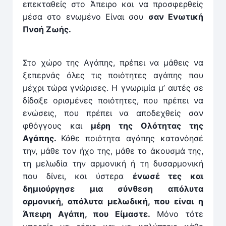
επεκταθείς στο Άπειρο και να προσφερθείς
μέσα στο ενωμένο Είναι σου
σαν Ενωτική
Πνοή Ζωής.
Στο χώρο της Αγάπης, πρέπει να μάθεις να
ξεπερνάς όλες τις ποιότητες αγάπης που
μέχρι τώρα γνώρισες. Η γνωριμία μ’ αυτές σε
δίδαξε ορισμένες ποιότητες, που πρέπει να
ενώσεις, που πρέπει να αποδεχθείς σαν
φθόγ­γους και
μέρη της Ολότητας της
Αγάπης.
Κάθε ποιότητα αγάπης κατανόησέ
την, μάθε τον ήχο της, μάθε το άκουσμά της,
τη μελωδία την αρμονική ή τη δυσαρμονική
που δίνει, και ύστερα
ένωσέ τες και
δημιούργησε μια σύνθεση απόλυτα
αρμονική, απόλυτα μελωδική, που ­είναι η
Άπειρη Αγάπη, που Είμαστε.
Μόνο τότε