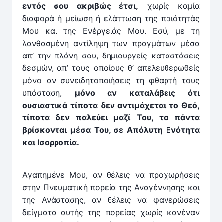
εντός σου ακριβώς έτσι,
χωρίς καμία
διαφορά ή μείωση ή ελάττωση της ποιότητάς
Μου και της Ενέργειάς Μου. Εσύ, με τη
λανθασμένη αντίληψη των πραγμάτων μέσα
απ’ την πλάνη σου, δημιουργείς καταστάσεις
δεσμών, απ’ τους οποίους θ’ απελευθερωθείς
μόνο αν συνειδητοποιήσεις τη φθαρτή τους
υπόσταση,
μόνο αν καταλάβεις ότι
ουσιαστικά τίποτα δεν αντιμάχεται το Θεό,
τίποτα δεν παλεύει μαζί Του, τα πάντα
βρίσκονται μέσα Του, σε Απόλυτη Ενότητα
και Ισορροπία.
Αγαπημένε Μου, αν θέλεις να προχωρήσεις
στην Πνευ­ματική πορεία της Αναγέννησης και
της Ανάστασης, αν θέλεις να φανερώσεις
δείγματα αυτής της πορείας χωρίς κανέναν