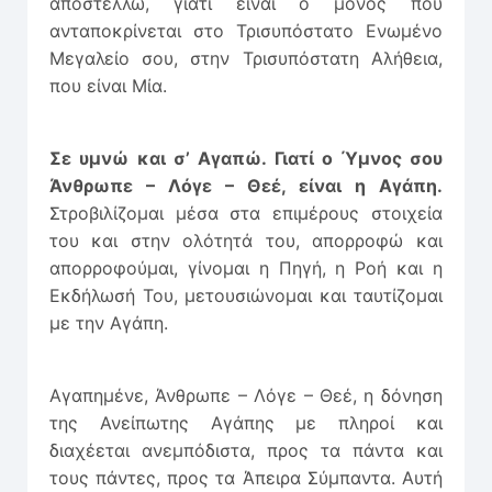
αποστέλλω, γιατί είναι ο μόνος που
ανταποκρίνεται στο Τρισυπόστατο Ενωμένο
Μεγαλείο σου, στην Τρισυπόστατη Αλήθεια,
που είναι Μία.
Σε υμνώ και σ’ Αγαπώ. Γιατί ο Ύμνος σου
Άνθρωπε – Λόγε – Θεέ, είναι η Αγάπη.
Στροβιλίζομαι μέσα στα επιμέρους στοιχεία
του και στην ολότητά του, απορροφώ και
απορροφούμαι, γίνομαι η Πηγή, η Ροή και η
Εκδήλωσή Του, μετουσιώνομαι και ταυτίζομαι
με την Αγάπη.
Αγαπημένε, Άνθρωπε – Λόγε – Θεέ, η δόνηση
της Ανείπωτης Αγάπης με πληροί και
διαχέεται ανεμπόδιστα, προς τα πάντα και
τους πάντες, προς τα Άπειρα Σύμπαντα. Αυτή