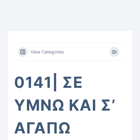
View Categories
0141| ΣΕ
ΥΜΝΩ ΚΑΙ Σ’
ΑΓΑΠΩ