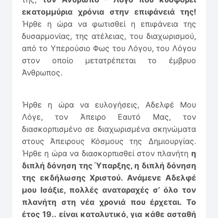
εκατομμύρια χρόνια στην επιφάνειά της!
Ήρθε η ώρα να φωτισθεί η επιφάνεια της
δυσαρμονίας, της ατέλειας, του διαχωρισμού,
από το Υπερούσιο Φως του Λόγου, του Λόγου
στον οποίο μετατρέπεται το έμβρυο
Άνθρωπος.
Ήρθε η ώρα να ευλογήσεις, Αδελφέ Μου
Λόγε, τον Άπειρο Εαυτό Μας, τον
διασκορπισμένο σε διαχωρισμένα σκηνώματα
στους Άπειρους Κόσμους της Δημιουργίας.
Ήρθε η ώρα να διασκορπισθεί στον πλανήτη
η
διπλή δόνηση της Ύπαρξης, η διπλή δόνηση
της εκδήλωσης Χριστού. Ανάμενε Αδελφέ
μου Ισάξιε, πολλές αναταραχές σ’ όλο τον
πλανήτη στη νέα χρονιά που έρχεται. Το
έτος 19.. είναι καταλυτικό, για κάθε ασταθή