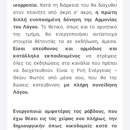
ισορροπία.
Κατά τη διάρκειά του θα διαχυθεί
στον πλανήτη από άκρη σ’ άκρη,
η πρώτη
διπλή ενοποιημένη δόνηση της Αρμονίας
του Λόγου.
Το θετικό, όπως και το αρνητικό
της τμήμα, θα ενεργοποιήσει αντίστοιχα
στοιχεία θέτοντάς τα σε εκδήλωση, άμεσα.
Είσαι υπεύθυνος και αρμόδιος και
κατάλληλα εκπαιδευμένος
να στρέψεις
όλες τις εκδηλώσεις στα κανάλια που πρέπει
να διοχετευθούν. Είναι η Ροή Ενέργειας –
Θείου Φωτός από μέσα σου, που θα της
δώσεις κατεύθυνση
με πλήρη συνείδηση
Λόγου.
Ενεργοποιώ αμφοτέρας τας ράβδους, που
έχω θέσει εις τας χείρας σου πλήρως, την
δημιουργικήν όπως οικοδομείς κατά το