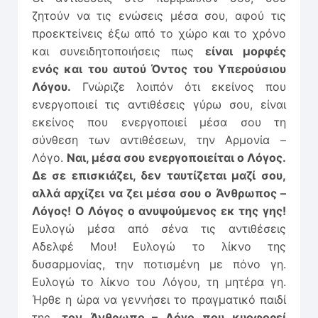
ζητούν να τις ενώσεις μέσα σου, αφού τις
προεκτείνεις έξω από το χώρο και το χρόνο
και συνειδητοποιήσεις πως
είναι μορφές
ενός και του αυτού Όντος του Υπερούσιου
Λόγου.
Γνώριζε λοιπόν ότι εκείνος που
ενεργοποιεί τις αντιθέσεις γύρω σου, είναι
εκείνος που ενεργοποιεί μέσα σου τη
σύνθεση των αντιθέσεων, την Αρμονία –
Λόγο.
Ναι, μέσα σου ενεργοποιείται ο Λόγος.
Δε σε επισκιάζει, δεν ταυτίζεται μαζί σου,
αλλά αρχίζει να ζει μέσα σου ο Άνθρωπος –
Λόγος! Ο Λόγος ο ανυψούμενος εκ της γης!
Ευλογώ μέσα από σένα τις αντιθέσεις
Αδελφέ Μου! Ευλογώ το λίκνο της
δυσαρμονίας, την ποτισμένη με πόνο γη.
Ευλογώ το λίκνο του Λόγου, τη μητέρα γη.
Ήρθε η ώρα να γεννήσει το πραγματικό παιδί
της,
τον Άνθρωπο – Λόγο που κυοφορεί