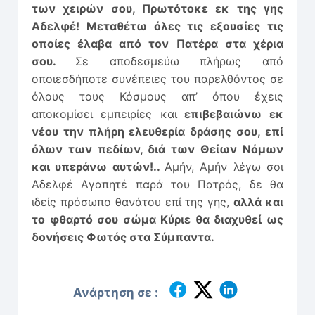
των χειρών σου, Πρωτότοκε εκ της γης
Αδελφέ! Μεταθέτω όλες τις εξουσίες τις
οποίες έλαβα από τον Πατέρα στα χέρια
σου.
Σε αποδεσμεύω πλήρως από
οποιεσδήποτε συνέπειες του παρελθόντος σε
όλους τους Κόσμους απ’ όπου έχεις
αποκομίσει εμπειρίες και
επιβεβαιώνω εκ
νέου την πλήρη ελευθερία δράσης σου, επί
όλων των πεδίων, διά των Θείων Νόμων
και υπεράνω αυτών!..
Αμήν, Αμήν λέγω σοι
Αδελφέ Αγαπητέ παρά του Πατρός, δε θα
ιδείς πρόσωπο θανάτου επί της γης,
αλλά και
το φθαρτό σου σώμα Κύριε θα διαχυθεί ως
δονήσεις Φωτός στα Σύμπαντα.
Ανάρτηση σε :