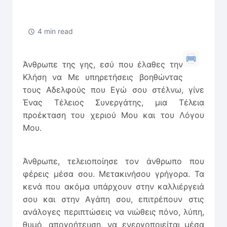
4 min read
Άνθρωπε της γης, εσύ που έλαθες την
Κλήση να Με υπηρετήσεις βοηθώντας
τους Αδελφούς που Εγώ σου στέλνω, γίνε
Ένας Τέλειος Συνεργάτης, μια Τέλεια
προέκταση του χεριού Μου και του Λόγου
Μου.
Άνθρωπε, τελειοποίησε τον άνθρωπο που
φέρεις μέσα σου. Μετακινήσου γρήγορα. Τα
κενά που ακόμα υπάρχουν στην καλλιέργειά
σου και στην Αγάπη σου, επιτρέπουν στις
ανάλογες περιπτώσεις να νιώθεις πόνο, λύπη,
θυμό, απογοήτευση, να ενεργοποιείται μέσα