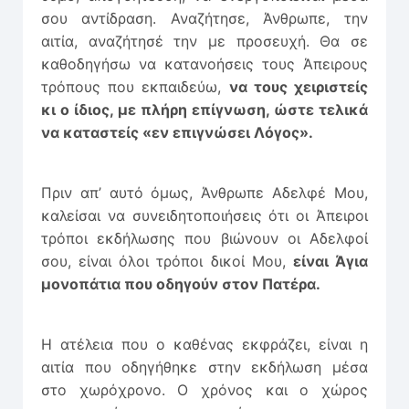
σου αντίδραση. Αναζήτησε, Άνθρωπε, την
αιτία, αναζήτησέ την με προσευχή. Θα σε
καθοδηγήσω να κατανοήσεις τους Άπειρους
τρόπους που εκπαιδεύω,
να τους χειριστείς
κι ο ίδιος, με πλήρη επίγνωση, ώστε τελικά
να καταστείς «εν επιγνώσει Λόγος».
Πριν απ’ αυτό όμως, Άνθρωπε Αδελφέ Μου,
καλείσαι να συνειδητοποιήσεις ότι οι Άπειροι
τρόποι εκδήλωσης που βιώνουν οι Αδελφοί
σου, είναι όλοι τρόποι δικοί Μου,
είναι Άγια
μονοπάτια που οδηγούν στον Πατέρα.
Η ατέλεια που ο καθένας εκφράζει, είναι η
αιτία που οδηγήθηκε στην εκδήλωση μέσα
στο χωρόχρονο. Ο χρόνος και ο χώρος