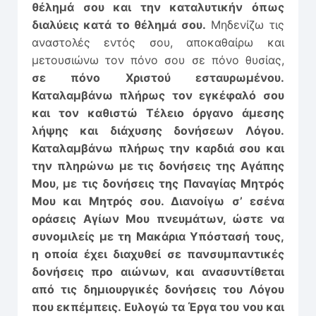
θέλημά σου και την καταλυτικήν όπως
διαλύεις κατά το θέλημά σου.
Μηδενίζω τις
αναστολές εντός σου, αποκαθαίρω και
μετουσιώνω τον πόνο σου σε πόνο θυσίας,
σε πόνο Χριστού εσταυρωμένου.
Καταλαμβάνω πλήρως τον εγκέφαλό σου
και τον καθιστώ Τέλειο όργανο άμεσης
λήψης και διάχυσης δονήσεων Λόγου.
Καταλαμβάνω πλήρως την καρδιά σου και
την πληρώνω με τις δονήσεις της Αγάπης
Μου, με τις δονήσεις της Παναγίας Μητρός
Μου και Μητρός σου. Διανοίγω σ’ εσένα
οράσεις Αγίων Μου πνευμάτων, ώστε να
συνομιλείς με τη Μακάρια Υπόστασή τους,
η οποία έχει διαχυθεί σε πανσυμπαντικές
δονήσεις προ αιώνων, και ανασυντίθεται
από τις δημιουργικές δονήσεις του Λόγου
που εκπέμπεις. Ευλογώ τα Έργα του νου και