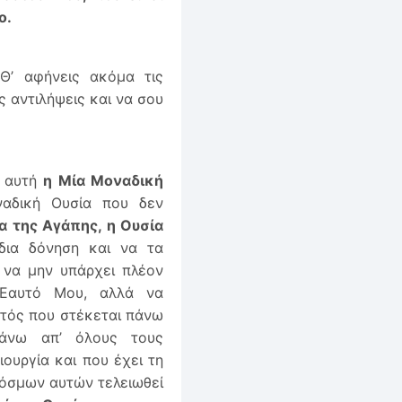
ο.
 Θ’ αφήνεις ακόμα τις
 αντιλήψεις και να σου
ι αυτή
η Μία Μοναδική
ναδική Ουσία που δεν
α της Αγάπης, η Ουσία
δια δόνηση και να τα
, να μην υπάρχει πλέον
 Εαυτό Μου, αλλά να
τός που στέκεται πάνω
πάνω απ’ όλους τους
ιουργία και που έχει τη
Κόσμων αυτών τελειωθεί