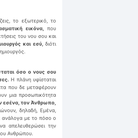
εις, το εξωτερικό, το
ασματική εικόνα,
που
τήσεις του νου σου και
ιουργός και εσύ,
διότι
ημιουργός.
ταται όσο ο νους σου
σες.
Η πλάνη υφίσταται
ατα που δε μεταφέρουν
ουν μια προσωπικότητα
 εσένα, τον Άνθρωπο,
ώνουν, δηλαδή, Εμένα,
α ανάλογα με το πόσο ο
 να απελευθερώσει την
του Ανθρώπου.