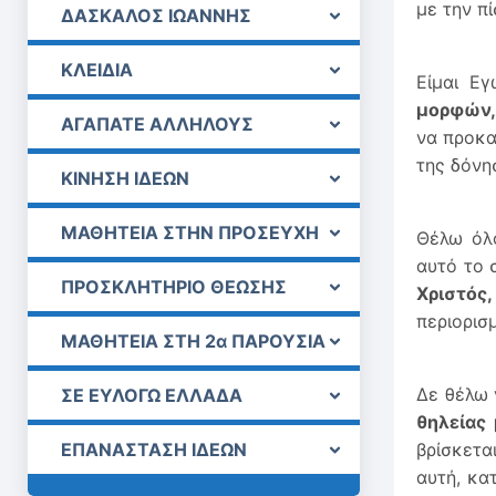
με την π
ΔΑΣΚΑΛΟΣ ΙΩΑΝΝΗΣ
ΚΛΕΙΔΙΑ
Είμαι Ε
μορφών,
ΑΓΑΠΑΤΕ ΑΛΛΗΛΟΥΣ
να προκ
της δόνη
ΚΙΝΗΣΗ ΙΔΕΩΝ
ΜΑΘΗΤΕΙΑ ΣΤΗΝ ΠΡΟΣΕΥΧΗ
Θέλω όλο
αυτό το 
ΠΡΟΣΚΛΗΤΗΡΙΟ ΘΕΩΣΗΣ
Χριστός,
περιορισ
ΜΑΘΗΤΕΙΑ ΣΤΗ 2α ΠΑΡΟΥΣΙΑ
Δε θέλω 
ΣΕ ΕΥΛΟΓΩ ΕΛΛΑΔΑ
θηλείας
ΕΠΑΝΑΣΤΑΣΗ ΙΔΕΩΝ
βρίσκετα
αυτή, κα