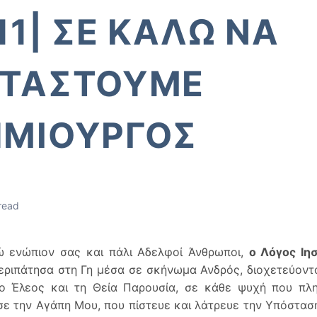
11| ΣΕ ΚΑΛΩ ΝΑ
ΑΤΑΣΤΟΥΜΕ
ΜΙΟΥΡΓΟΣ
read
ώ ενώπιον σας και πάλι Αδελφοί Άνθρωποι,
ο Λόγος Ιη
εριπάτησα στη Γη μέσα σε σκήνωμα Ανδρός, διοχετεύοντ
το Έλεος και τη Θεία Παρουσία, σε κάθε ψυχή που πλ
σε την Αγάπη Μου, που πίστευε και λάτρευε την Υπόστασ