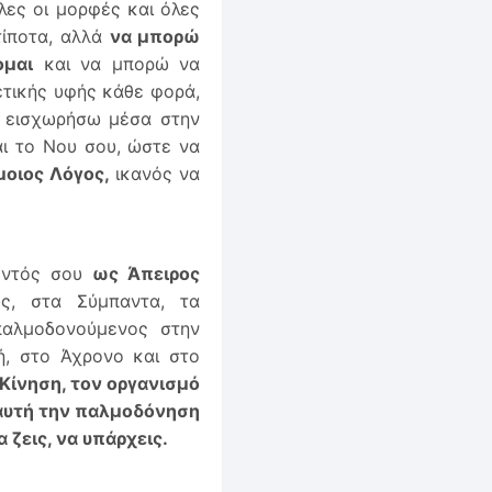
όλες οι μορφές και όλες
τίποτα, αλλά
να μπορώ
ομαι
και να μπορώ να
ετικής υφής κάθε φορά,
α εισχωρήσω μέσα στην
αι το Νου σου, ώστε να
μοιος Λόγος,
ικανός να
εντός σου
ως Άπειρος
, στα Σύμπαντα, τα
παλμοδονούμενος στην
, στο Άχρονο και στο
 Κίνηση, τον οργανισμό
ς αυτή την παλμοδόνηση
 ζεις, να υπάρχεις.