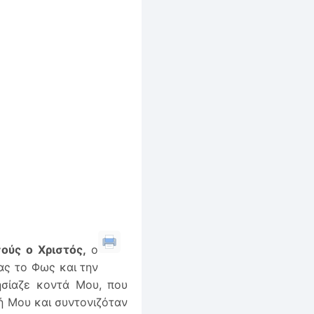
σούς ο Χριστός,
ο
ας το Φως και την
ησίαζε κοντά Μου, που
ή Μου και συντονιζόταν