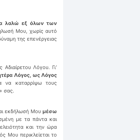
να λαλώ εξ όλων των
ήλωσή Μου, χωρίς αυτό
δύναμη της επενέργειας
 Αδιαίρετου Λόγου. Γι’
τέρα Λόγος, ως Λόγος
α να καταρρίψω τους
» σας.
και εκδήλωσή Μου
μέσω
σμένη με τα πάντα και
Τελειότητα και την ώρα
ός Μου περικλείεται το