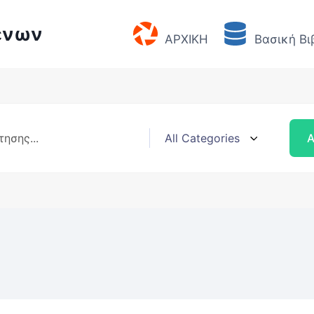
ένων
ΑΡΧΙΚΗ
Βασική Βι