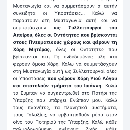
Μυσταγωγία και να συμμετάσχουν σ’ αυτήν
συνειδητά οι Υποστάσεις… Καλώ να
παραστούν στη Μυσταγωγία αυτή και να
συμμετάσχουν
ως Συλλειτουργοί του
Απείρου, όλες οι Οντότητες που βρίσκονται
στους Πνευματικούς χώρους και φέρουν τη
Χάρη Μητέρας,
όλες οι Οντότητες που
βρίσκονται στη Γη ενδεδυμένες ύλη και
φέρουν όμοια Χάρη. Καλώ να συμμετάσχουν
στη Μυσταγωγία αυτή ως Συλλειτουργοί όλες
οι Υποστάσεις
που φέρουν Χάρη Υιού Λόγου
και αποτελούν τμήματα του Ιωάννη.
Καλώ
το Σύμπαν να συγκεντρωθεί στο Ποτήρι της
Ύπαρξης που υπάρχει Ενώπιον μου. Καλώ
τους πλανήτες, τα πλανητικά συστήματα,
τους Γαλαξίες, να εμβαπτισθούν μέσα στον
οίνο του Ποτηριού της Ύπαρξης. Καλώ κάθε
παλμοδονούμενη ενέργεια Ζωής, κάθε