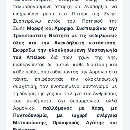
παλμοδονούμενη Ύπαρξη και Ανυπαρξία, να
εισχωρήσει μέσα στο Ποτήρι της Ζωής.
Συσπειρώνω εντός του Ποτηριού της
Ζωής
Μορφή και Άμορφο. Συσπειρώνω την
Τρισυπόστατη Θεότητα με τις εκδηλώσεις
όλες και την Ανεκδήλωτη κατάσταση.
Εκφράζω την ολοκληρωμένη Μυσταγωγία
του Απείρου
διά των ήχων της γης,
διαπερνώντας δι’ αυτών κάθε διάσταση και
κάθε πεδίο, αποκαθιστώντας την Αρμονία στα
πάντα, επιφέροντας την ολοκληρωτική
συσχέτιση, τον ενοποιημένο συντονισμό με
τη δόνηση της γης και τον ήχο του Ανθρώπου,
που εκπέμπεται όχι δυσαρμονικά, αλλά
Αρμονικά,
παλλόμενος με Χάρη, με
Παντοδυναμία, με ισχυρή ενέργεια
Μετουσίωσης, Προσφοράς, Αγάπης και
Ενότητας.