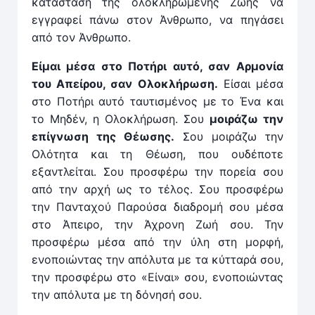
κατάσταση της ολοκληρωμένης Ζωής να
εγγραφεί πάνω στον Άνθρωπο, να πηγάσει
από τον Άνθρωπο.
Είμαι μέσα στο Ποτήρι αυτό, σαν Αρμονία
του Απείρου, σαν Ολοκλήρωση.
Είσαι μέσα
στο Ποτήρι αυτό ταυτισμένος με το Ένα και
το Μηδέν, η Ολοκλήρωση. Σου
μοιράζω την
επίγνωση της Θέωσης.
Σου μοιράζω την
Ολότητα και τη Θέωση, που ουδέποτε
εξαντλείται. Σου προσφέρω την πορεία σου
από την αρχή ως το τέλος. Σου προσφέρω
την Πανταχού Παρούσα διαδρομή σου μέσα
στο Άπειρο, την Άχρονη Ζωή σου. Την
προσφέρω μέσα από την ύλη στη μορφή,
ενοποιώντας την απόλυτα με τα κύτταρά σου,
την προσφέρω στο «Είναι» σου, ενοποιώντας
την απόλυτα με τη δόνησή σου.