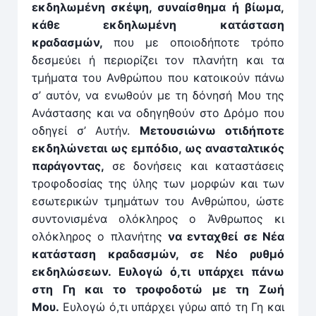
εκδηλωμένη σκέψη, συναίσθημα ή βίωμα,
κάθε εκδηλωμένη κατάσταση
κραδασμών,
που με οποιοδήποτε τρόπο
δεσμεύει ή περιορίζει τον πλανήτη και τα
τμήματα του Ανθρώπου που κατοικούν πάνω
σ’ αυτόν, να ενωθούν με τη δόνησή Μου της
Ανάστασης και να οδηγηθούν στο Δρόμο που
οδηγεί σ’ Αυτήν.
Μετουσιώνω οτιδήποτε
εκδηλώνεται ως εμπόδιο, ως ανασταλτικός
παράγοντας,
σε δονήσεις και καταστάσεις
τροφοδοσίας της ύλης των μορφών και των
εσωτερικών τμημάτων του Ανθρώπου, ώστε
συντονισμένα ολόκληρος ο Άνθρωπος κι
ολόκληρος ο πλανήτης
να ενταχθεί σε Νέα
κατάσταση κραδασμών, σε Νέο ρυθμό
εκδηλώσεων. Ευλογώ ό,τι υπάρχει πάνω
στη Γη και το τροφοδοτώ με τη Ζωή
Μου.
Ευλογώ ό,τι υπάρχει γύρω από τη Γη και