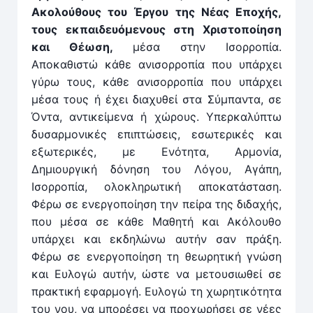
Ακολούθους του Έργου της Νέας Εποχής,
τους εκπαιδευόμενους στη Χριστοποίηση
και Θέωση,
μέσα στην Ισορροπία.
Αποκαθιστώ κάθε ανισορροπία που υπάρχει
γύρω τους, κάθε ανισορροπία που υπάρχει
μέσα τους ή έχει διαχυθεί στα Σύμπαντα, σε
Όντα, αντικείμενα ή χώρους. Υπερκαλύπτω
δυσαρμονικές επιπτώσεις, εσωτερικές και
εξωτερικές, με Ενότητα, Αρμονία,
Δημιουργική δόνηση του Λόγου, Αγάπη,
Ισορροπία, ολοκληρωτική αποκατάσταση.
Φέρω σε ενεργοποίηση την πείρα της διδαχής,
που μέσα σε κάθε Μαθητή και Ακόλουθο
υπάρχει και εκδηλώνω αυτήν σαν πράξη.
Φέρω σε ενεργοποίηση τη θεωρητική γνώση
και Ευλογώ αυτήν, ώστε να μετουσιωθεί σε
πρακτική εφαρμογή. Ευλογώ τη χωρητικότητα
του νου, να μπορέσει να προχωρήσει σε νέες