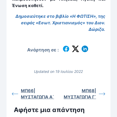
Ένωση καθετί.
Δημοσιεύτηκε στο βιβλίο «Η ΦΩΤΙΣΗ», της
σειράς «Εσωτ. Χριστιανισμός» του Διον.
Δώριζα.
Ανάρτηση σε :
Updated on 19 Ιουλίου 2022
ΜΠ66|
ΜΠ68|
ΜΥΣΤΑΓΩΓΙΑ Α΄
ΜΥΣΤΑΓΩΓΙΑ Γ΄
Αφήστε μια απάντηση