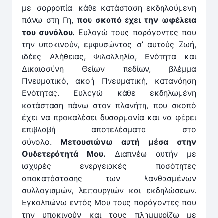
με Ισορροπία, κάθε κατάσταση εκδηλούμενη
πάνω στη Γη,
που σκοπό έχει την ωφέλεια
του συνόλου.
Ευλογώ τους παράγοντες που
την υποκινούν, εμφυσώντας σ’ αυτούς Ζωή,
ιδέες Αλήθειας, Φιλαλληλία, Ενότητα και
Δικαιοσύνη Θείων πεδίων, βλέμμα
Πνευματικό, ακοή Πνευματική, κατανόηση
Ενότητας. Ευλογώ κάθε εκδηλωμένη
κατάσταση πάνω στον πλανήτη, που σκοπό
έχει να προκαλέσει δυσαρμονία και να φέρει
επιβλαβή αποτελέσματα στο
σύνολο.
Μετουσιώνω αυτή μέσα στην
Ουδετερότητά Μου.
Διαπνέω αυτήν με
ισχυρές ενεργειακές ποσότητες
αποκατάστασης των λανθασμένων
συλλογισμών, λειτουργιών και εκδηλώσεων.
Εγκολπώνω εντός Μου τους παράγοντες που
την υποκινούν και τους πλημμυρίζω με