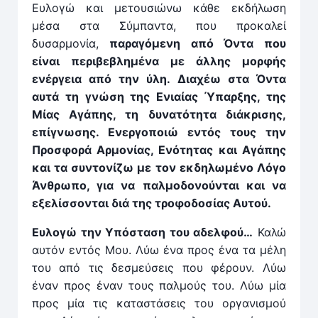
Ευλογώ και μετουσιώνω κάθε εκδήλωση
μέσα στα Σύμπαντα, που προκαλεί
δυσαρμονία,
παραγόμενη από Όντα που
είναι περιβεβλημένα με άλλης μορφής
ενέργεια από την ύλη. Διαχέω στα Όντα
αυτά τη γνώση της Ενιαίας Ύπαρξης, της
Μίας Αγάπης, τη δυνατότητα διάκρισης,
επίγνωσης. Ενεργοποιώ εντός τους την
Προσφορά Αρμονίας, Ενότητας και Αγάπης
και τα συντονίζω με τον εκδηλωμένο Λόγο
Άνθρωπο, για να παλμοδονούνται και να
εξελίσσονται διά της τροφοδοσίας Αυτού.
Ευλογώ την Υπόσταση του αδελφού…
Καλώ
αυτόν εντός Μου. Λύω ένα προς ένα τα μέλη
του από τις δεσμεύσεις που φέρουν. Λύω
έναν προς έναν τους παλμούς του. Λύω μία
προς μία τις καταστάσεις του οργανισμού