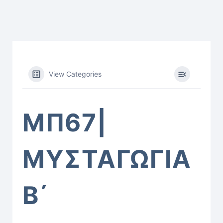
View Categories
ΜΠ67|
ΜΥΣΤΑΓΩΓΙΑ
Β΄