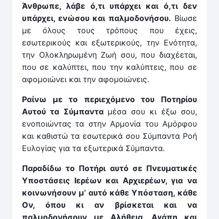
Άνθρωπε, λάβε ό,τι υπάρχει και ό,τι δεν
υπάρχει, ενώσου και παλμοδονήσου.
Βίωσε
με όλους τους τρόπους που έχεις,
εσωτερικούς και εξωτερικούς, την Ενότητα,
την Ολοκληρωμένη Ζωή σου, που διαχέεται,
που σε καλύπτει, που την καλύπτεις, που σε
αφομοιώνει και την αφομοιώνεις.
Ραίνω με το περιεχόμενο του Ποτηρίου
Αυτού τα Σύμπαντα
μέσα σου κι έξω σου,
ενοποιώντας τα στην Αρμονία του Αμόρφου
και καθιστώ τα εσωτερικά σου Σύμπαντα Ροή
Ευλογίας για τα εξωτερικά Σύμπαντα.
Παραδίδω το Ποτήρι αυτό σε Πνευματικές
Υποστάσεις Ιερέων και Αρχιερέων, για να
κοινωνήσουν μ’ αυτό κάθε Υπόσταση, κάθε
Ον, όπου κι αν βρίσκεται και να
παλμοδονήσουν με Αλήθεια, Αγάπη και