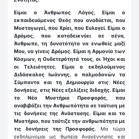
Είμαι ο Άνθρωπος Λόγος, Είμαι ο
εκπαιδευόμενος Θεός που αναδύεται, που
Μυσταγωγεί, που Χρίει, που Ευλογεί. Είμαι ο
Δρόμος, που καταδεικνύει σε σένα,
Άνθρωπε, τη δυνατότητα να ενωθείς μαζί
Μου, να γίνεις Δρόμος. Είμαι η Αρμονία των
Κόσμων, η Ουδετερότητά τους, οι Ήχοι και
οι Τελειότητες. Είμαι ο εκδηλούμενος
Διδάσκαλος Ιωάννης, ο παλμοδονών τα
Σύμπαντα και τη Δημιουργία στις Νέες
δονήσεις, στις Νέες εξελίξεις διδαχής. Είμαι
το Νέο Μυστήριο Προσφοράς, που
αναβιβάζει την Ανθρωπότητα σε ταύτιση με
τις δονήσεις της Ανάστασης. Είμαι και το
Μυστήριο, που ταύτιζε την ανθρωπότητα με
τις δονήσεις της Προσφοράς.
Μα τώρα
εκδηλώνομαι ως θωπεία Αναγέννησης και