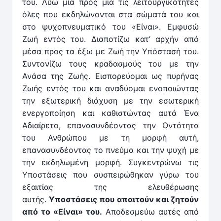
του. Λύω μία προς μία τις λειτουργικότητες
όλες που εκδηλώνονται στα σώματά του και
στο ψυχοπνευματικό του «Είναι». Εμφυσώ
Ζωή εντός του. Διαποτίζω κατ’ αρχήν από
μέσα προς τα έξω με Ζωή την Υπόστασή του.
Συντονίζω τους κραδασμούς του με την
Ανάσα της Ζωής. Εισπορεύομαι ως πυρήνας
Ζωής εντός του και αναδύομαι ενοποιώντας
την εξωτερική διάχυση με την εσωτερική
ενεργοποίηση και καθιστώντας αυτά Ένα
Αδιαίρετο, επανασυνδέοντας την Οντότητα
του Ανθρώπου με τη μορφή αυτή,
επανασυνδέοντας το πνεύμα και την ψυχή με
την εκδηλωμένη μορφή. Συγκεντρώνω τις
Υποστάσεις που συσπειρώθηκαν γύρω του
εξαιτίας της ελευθέρωσης
αυτής.
Υποστάσεις που απαιτούν και ζητούν
από το «Είναι» του.
Αποδεσμεύω αυτές από