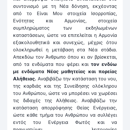
συντονισμό με τη Νέα δόνηση, εκχέοντας
από το Είναι Μου στοιχεία Ισορροπίας,
Ενότητας και Αρμονίας, στοιχεία
συμπληρώματος των εκδηλωμένων
καταστάσεων, ώστε να επιτελείται η Αρμονία
εξακολουθητικά και συνεχώς, μέχρις ότου
ολοκληρωθεί η μετάβαση στα Νέα στάδια.
Απεκδύω τον Άνθρωπο όπου κι αν βρίσκεται,
από τα ενδύματα που φέρει και
τον ενδύω
με ενδύματα Νέας μαθητείας και πορείας
Αλήθειας.
Αναβιβάζω την κατάσταση του νου,
της καρδιάς και της Συνείδησης ολόκληρου
του Ανθρώπου, ώστε να μπορέσει να χωρέσει
τις διδαχές της Αλήθειας. Αναβιβάζω την
κατάσταση απορρόφησης Θείας Ενέργειας,
ώστε κάθε τμήμα του Ανθρώπου να συλλέγει
εντός του Ενέργεια Φωτός και να
πραγματώνει λειτουργίες