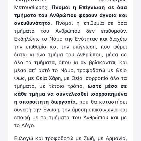
Μετουσίωσης.
Γίνομαι η Επίγνωση σε όσα
τμήματα του Ανθρώπου φέρουν άγνοια και
ανευθυνότητα.
Γίνομαι η επιθυμία σε όσα
τμήματα του Ανθρώπου δεν επιθυμούν.
Εκδηλώνω το Νόμο της Ενότητας και διαχέω
την επιθυμία και την επίγνωση, που φέρει
έστω κι ένα τμήμα του Ανθρώπου, μέσα σε
όλα τα τμήματα, όπου κι αν βρίσκονται, και
μέσα απ’ αυτό το Νόμο, τροφοδοτώ με Θείο
Φως, με Θεία Χάρη, με Θεία Ισορροπία όλα τα
τμήματα, με τέτοιο τρόπο,
ώστε μέσα σε
κάθε τμήμα να συντελεσθεί ισορροπημένα
η απαραίτητη διεργασία,
που θα καταστήσει
δυνατή την Ένωση, την άμεση επικοινωνία και
επαφή με τα τμήματα του Ανθρώπου και με
το Λόγο.
Ευλογώ και τροφοδοτώ με Ζωή, με Αρμονία,