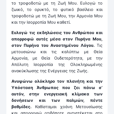
το τροφοδοτώ με τη Ζωή Μου. Ευλογώ το
ζωικό, το ορυκτό, το φυτικό βασίλειο και
τροφοδοτώ με τη Ζωή Μου, την Αρμονία Μου
και την Ισορροπία Μου καθετί.
Ευλογώ τις εκδηλώσεις του Ανθρώπου και
απορροφώ αυτές μέσα στον Πυρήνα Μου,
στον Πυρήνα του Αναστημένου Λόγου.
Τις
μετουσιώνω και τις καλύπτω με Θεία
Αρμονία, με Θεία Ουδετερότητα, με την
Απόλυτη Ισορροπία της Ολοκληρωμένης
ανακύκλωσης της Ενέργειας της Ζωής.
Ανυψώνω ολόκληρο τον πλανήτη και την
Υπόσταση Άνθρωπος που ζει πάνω σ’
αυτόν, στην ενεργειακή κλίμακα των
δονήσεων και των παλμών, πέντε
βαθμίδες.
Καθίσταμαι χοάνη Μετουσίωσης
και απορροφώ οτιδήποτε αντιστέκεται στο