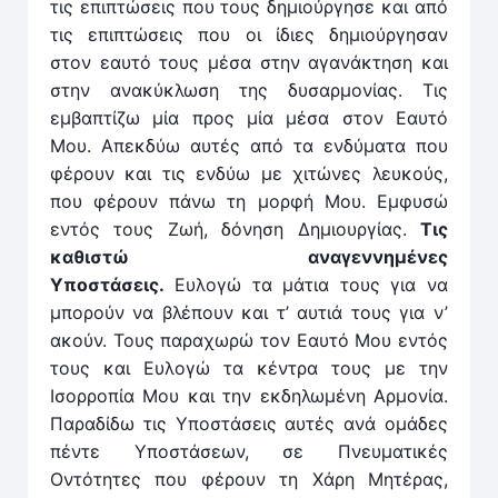
τις επιπτώσεις που τους δημιούργησε και από
τις επιπτώσεις που οι ίδιες δημιούργησαν
στον εαυτό τους μέσα στην αγανάκτηση και
στην ανακύκλωση της δυσαρμονίας. Τις
εμβαπτίζω μία προς μία μέσα στον Εαυτό
Μου. Απεκδύω αυτές από τα ενδύματα που
φέρουν και τις ενδύω με χιτώνες λευκούς,
που φέρουν πάνω τη μορφή Μου. Εμφυσώ
εντός τους Ζωή, δόνηση Δημιουργίας.
Τις
καθιστώ αναγεννημένες
Υποστάσεις.
Ευλογώ τα μάτια τους για να
μπορούν να βλέπουν και τ’ αυτιά τους για ν’
ακούν. Τους παραχωρώ τον Εαυτό Μου εντός
τους και Ευλογώ τα κέντρα τους με την
Ισορροπία Μου και την εκδηλωμένη Αρμονία.
Παραδίδω τις Υποστάσεις αυτές ανά ομάδες
πέντε Υποστάσεων, σε Πνευματικές
Οντότητες που φέρουν τη Χάρη Μητέρας,