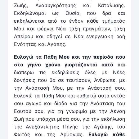
Ζωής, Ανασυγκρότησης και Κατάλυσης.
Εκδηλώνομαι ως Ουσία, που δρα και
εκδηλώνεται από το ένδον κάθε τμήματός
Μου και φέρνει Νέα τάξη πραγμάτων, τάξη
Απείρου και οδηγεί σε Νέα ενεργειακή ροή
Ενότητας και Αγάπης.
Ευλογώ τα Πάθη Μου και την περίοδο που
στο γήινο χρόνο γιορτάζονται αυτά
και
διαπερώ τις εκδηλώσεις όλες με Νέες
δονήσεις που θα σε ταυτίσουν, Άνθρωπε, με
την Ανάστασή Μου, με την Ανάστασή σου.
Ευλογώ τα Πάθη Μου και καθιστώ αυτά εντός
σου αγωγό και δίοδο για την Ανάσταση του
Εαυτού σου, για τη γνωριμία με την Αέναη
Ζωή που υπάρχει μέσα σου, για την εκδήλωση
της Ανεξάντλητης Πηγής της Αγάπης, του
Φωτός και της Αρμονίας.
Ευλογώ κάθε