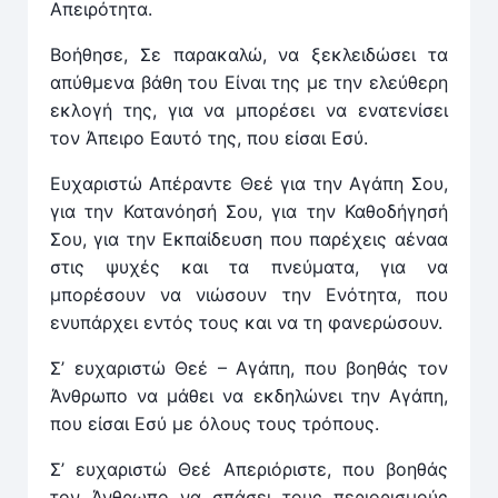
Απειρότητα.
Βοήθησε, Σε παρακαλώ, να ξεκλειδώσει τα
απύθμενα βάθη του Είναι της με την ελεύθερη
εκλογή της, για να μπορέσει να ενατενίσει
τον Άπειρο Εαυτό της, που είσαι Εσύ.
Ευχαριστώ Απέραντε Θεέ για την Αγάπη Σου,
για την Κατανόησή Σου, για την Καθοδήγησή
Σου, για την Εκπαίδευση που παρέχεις αέναα
στις ψυχές και τα πνεύματα, για να
μπορέσουν να νιώσουν την Ενότητα, που
ενυπάρχει εντός τους και να τη φανερώσουν.
Σ’ ευχαριστώ Θεέ – Αγάπη, που βοηθάς τον
Άνθρωπο να μάθει να εκδηλώνει την Αγάπη,
που είσαι Εσύ με όλους τους τρόπους.
Σ’ ευχαριστώ Θεέ Απεριόριστε, που βοηθάς
τον Άνθρωπο να σπάσει τους περιορισμούς