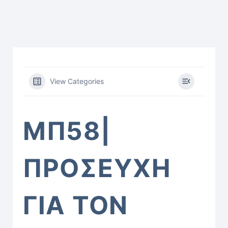
View Categories
ΜΠ58|
ΠΡΟΣΕΥΧΗ
ΓΙΑ ΤΟΝ