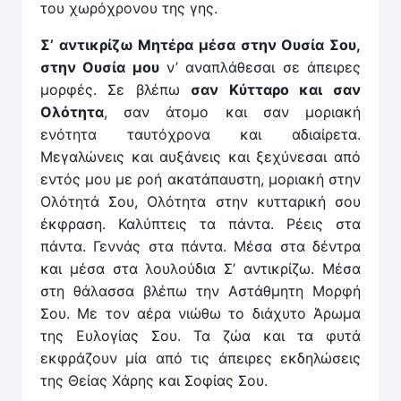
του χωρόχρονου της γης.
Σ’ αντικρίζω Μητέρα μέσα στην Ουσία Σου,
στην Ουσία μου
ν’ αναπλάθεσαι σε άπειρες
μορφές. Σε βλέπω
σαν Κύτταρο και σαν
Ολότητα
, σαν άτομο και σαν μοριακή
ενότητα ταυτόχρονα και αδιαίρετα.
Μεγαλώνεις και αυξάνεις και ξεχύνεσαι από
εντός μου με ροή ακατάπαυστη, μοριακή στην
Ολότητά Σου, Ολότητα στην κυτταρική σου
έκφραση. Καλύπτεις τα πάντα. Ρέεις στα
πάντα. Γεννάς στα πάντα. Μέσα στα δέντρα
και μέσα στα λουλούδια Σ’ αντικρίζω. Μέσα
στη θάλασσα βλέπω την Αστάθμητη Μορφή
Σου. Με τον αέρα νιώθω το διάχυτο Άρωμα
της Ευλογίας Σου. Τα ζώα και τα φυτά
εκφράζουν μία από τις άπειρες εκδηλώσεις
της Θείας Χάρης και Σοφίας Σου.