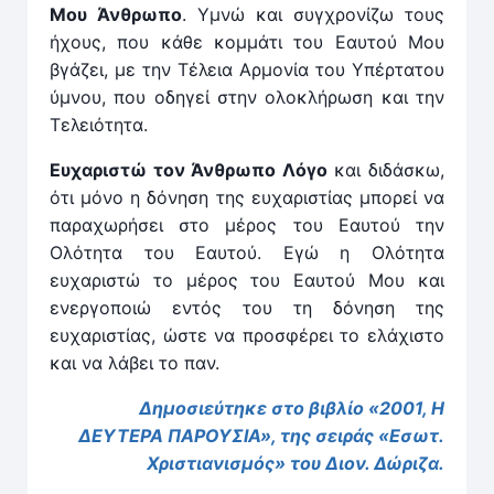
Μου Άνθρωπο
. Υμνώ και συγχρονίζω τους
ήχους, που κάθε κομμάτι του Εαυτού Μου
βγάζει, με την Τέλεια Αρμονία του Υπέρτατου
ύμνου, που οδηγεί στην ολοκλήρωση και την
Τελειότητα.
Ευχαριστώ τον Άνθρωπο Λόγο
και διδάσκω,
ότι μόνο η δόνηση της ευχαριστίας μπορεί να
παραχωρήσει στο μέρος του Εαυτού την
Ολότητα του Εαυτού. Εγώ η Ολότητα
ευχαριστώ το μέρος του Εαυτού Μου και
ενεργοποιώ εντός του τη δόνηση της
ευχαριστίας, ώστε να προσφέρει το ελάχιστο
και να λάβει το παν.
Δημοσιεύτηκε στο βιβλίο «2001, Η
ΔΕΥΤΕΡΑ ΠΑΡΟΥΣΙΑ», της σειράς «Εσωτ.
Χριστιανισμός» του Διον. Δώριζα.