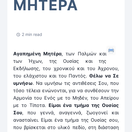
ΜΗΤΕΡΑ
2 min read
Αγαπημένη Μητέρα
, των Παλμών και
των Ήχων, της Ουσίας και της
Εκδήλωσης, του χρονικού και του Άχρονου,
του ελάχιστου και του Παντός.
Θέλω να Σε
υμνήσω
. Να υμνήσω τις αντιθέσεις Σου, που
τόσο τέλεια ενώνονται, για να συνθέσουν την
Αρμονία του Ενός με το Μηδέν, του Απείρου
με το Τίποτα.
Είμαι ένα τμήμα της Ουσίας
Σου
, που γεννά, αναγεννά, ζωογονεί και
ανασταίνει. Είμαι ένα τμήμα της Ουσίας σου,
που βρίσκεται στο υλικό πεδίο, στη διάσταση