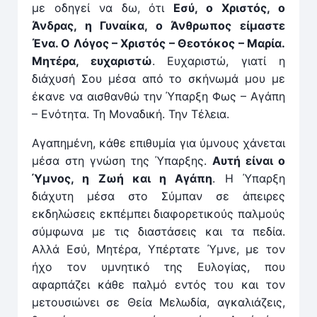
με οδηγεί να δω, ότι
Εσύ, ο Χριστός, ο
Άνδρας, η Γυναίκα, ο Άνθρωπος είμαστε
Ένα. Ο Λόγος – Χριστός – Θεοτόκος – Μαρία.
Μητέρα, ευχαριστώ
. Ευχαριστώ, γιατί η
διάχυσή Σου μέσα από το σκήνωμά μου με
έκανε να αισθανθώ την Ύπαρξη Φως – Αγάπη
– Ενότητα. Τη Μοναδική. Την Τέλεια.
Αγαπημένη, κάθε επιθυμία για ύμνους χάνεται
μέσα στη γνώση της Ύπαρξης.
Αυτή είναι ο
Ύμνος, η Ζωή και η Αγάπη
. Η Ύπαρξη
διάχυτη μέσα στο Σύμπαν σε άπειρες
εκδηλώσεις εκπέμπει διαφορετικούς παλμούς
σύμφωνα με τις διαστάσεις και τα πεδία.
Αλλά Εσύ, Μητέρα, Υπέρτατε Ύμνε, με τον
ήχο τον υμνητικό της Ευλογίας, που
αφαρπάζει κάθε παλμό εντός του και τον
μετουσιώνει σε Θεία Μελωδία, αγκαλιάζεις,