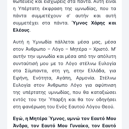
θωπεύεις και εισχωρείς στα πάντα. Αυτή είναι
η Υπέρτατη έκφραση της υμνωδίας, που τα
πάντα συμμετέχουν σ’ αυτήν και αυτή
συμμετέχει στα πάντα.
Ύμνος Χάρης και
Ελέους
.
Αυτή η Υμνωδία πάλλεται μέσα μας, μέσα
στον Άνθρωπο – Λόγο – Μητέρα – Χριστό. Μ’
αυτήν την υμνωδία και μέσα από την απόλυτη
συνταύτισή μου με το Λόγο στέλνω Ευλογία
στα Σύμπαντα, στη γη, στην Ελλάδα, για
Ειρήνη, Ενότητα, Αγάπη, Αρμονία. Στέλνω
Ευλογία στον Άνθρωπο Λόγο για αφύπνιση
της υπέρτατης υμνωδίας, που θα καταξιώσει
εντός του την Ύπαρξη και θα τον οδηγήσει
στη φανέρωση του Ενός Εαυτού Λόγου Θεού.
Εγώ, η Μητέρα Ύμνος, υμνώ τον Εαυτό Μου
Άνδρα, τον Εαυτό Μου Γυναίκα, τον Εαυτό