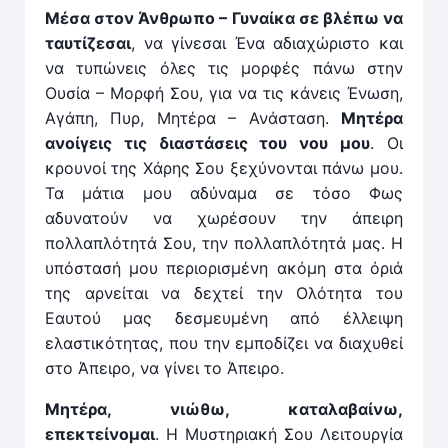
Μέσα στον Άνθρωπο – Γυναίκα σε βλέπω να
ταυτίζεσαι
, να γίνεσαι Ένα αδιαχώριστο και
να τυπώνεις όλες τις μορφές πάνω στην
Ουσία – Μορφή Σου, για να τις κάνεις Ένωση,
Αγάπη, Πυρ, Μητέρα – Ανάσταση.
Μητέρα
ανοίγεις τις διαστάσεις του νου μου
. Οι
κρουνοί της Χάρης Σου ξεχύνονται πάνω μου.
Τα μάτια μου αδύναμα σε τόσο Φως
αδυνατούν να χωρέσουν την άπειρη
πολλαπλότητά Σου, την πολλαπλότητά μας. Η
υπόστασή μου περιορισμένη ακόμη στα όριά
της αρνείται να δεχτεί την Ολότητα του
Εαυτού μας δεσμευμένη από έλλειψη
ελαστικότητας, που την εμποδίζει να διαχυθεί
στο Άπειρο, να γίνει το Άπειρο.
Μητέρα, νιώθω, καταλαβαίνω,
επεκτείνομαι
. Η Μυστηριακή Σου Λειτουργία