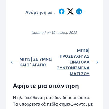
Ανάρτηση σε :
Updated on 19 Ιουλίου 2022
ΜΠ15|
ΠΡΟΣΕΥΧΗ: ΑΣ
ΜΠ13| ΣΕ ΥΜΝΩ
ΕΙΝΑΙ ΟΛΑ
ΚΑΙ Σ΄ ΑΓΑΠΩ
ΣΥΝΤΟΝΙΣΜΕΝΑ
ΜΑΖΙ ΣΟΥ
Αφήστε μια απάντηση
Η ηλ. διεύθυνση σας δεν δημοσιεύεται.
Τα υποχρεωτικά πεδία σημειώνονται με