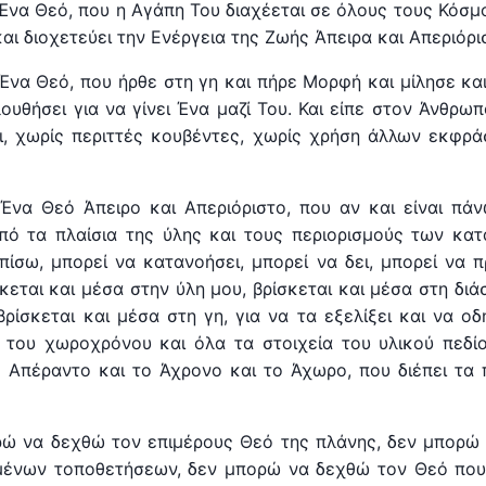
Ένα Θεό, που η Αγάπη Του διαχέεται σε όλους τους Κόσμο
 και διοχετεύει την Ενέργεια της Ζωής Άπειρα και Απεριόρ
Ένα Θεό, που ήρθε στη γη και πήρε Μορφή και μίλησε κα
ουθήσει για να γίνει Ένα μαζί Του. Και είπε στον Άνθρωπ
χι, χωρίς περιττές κουβέντες, χωρίς χρήση άλλων εκφρά
Ένα Θεό Άπειρο και Απεριόριστο, που αν και είναι πά
πό τα πλαίσια της ύλης και τους περιορισμούς των κα
πίσω, μπορεί να κατανοήσει, μπορεί να δει, μπορεί να π
ίσκεται και μέσα στην ύλη μου, βρίσκεται και μέσα στη δ
βρίσκεται και μέσα στη γη, για να τα εξελίξει και να οδ
 του χωροχρόνου και όλα τα στοιχεία του υλικού πεδί
ο Απέραντο και το Άχρονο και το Άχωρο, που διέπει τα π
ώ να δεχθώ τον επιμέρους Θεό της ­πλάνης, δεν μπορώ
μένων τοποθετήσεων, δεν μπορώ να δεχθώ τον Θεό που τ