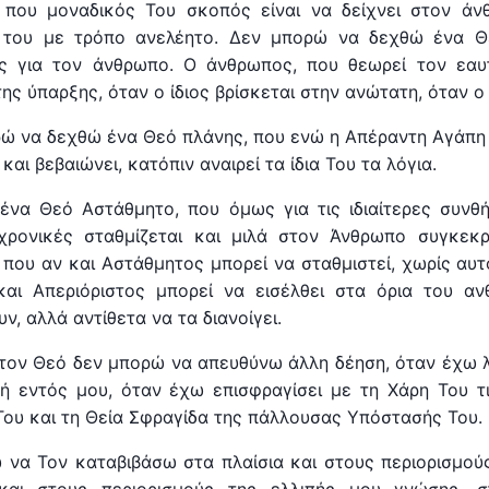
 που μοναδικός Του σκοπός είναι να δείχνει στον άν
ς του με τρόπο ανελέητο. Δεν μπορώ να δεχθώ ένα Θε
ς για τον άνθρωπο. Ο άνθρωπος, που θεωρεί τον εαυ
ης ύπαρξης, όταν ο ίδιος βρίσκεται στην ανώτατη, όταν ο 
ώ να δεχθώ ένα Θεό πλάνης, που ενώ η Απέραντη Αγάπη 
αι βεβαιώνει, κατόπιν αναιρεί τα ίδια Του τα λόγια.
ένα Θεό Αστάθμητο, που όμως για τις ιδιαίτερες συνθ
 χρονικές σταθμίζεται και μιλά στον Άνθρωπο συγκεκ
 που αν και Αστάθμητος μπορεί να σταθμιστεί, χωρίς αυτό
και Απεριόριστος μπορεί να εισέλθει στα όρια του α
ν, αλλά αντίθετα να τα διανοίγει.
 τον Θεό δεν μπορώ να απευθύνω άλλη δέηση, όταν έχω 
ή εντός μου, όταν έχω επισφραγίσει με τη Χάρη Του τι
Του και τη Θεία Σφραγίδα της πάλλουσας Υπόστασής Του.
 να Τον καταβιβάσω στα πλαίσια και στους περιορισμούς