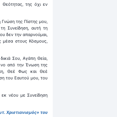
 Θεότητας, της όχι εν
η Γνώση της Πίστης μου,
τη Συνείδηση, αυτή τη
ου δεν την απαρνούμαι,
ης μέσα στους Κόσμους,
δικιά Σου, Αγάπη Θεία,
ενο από την Ένωση της
πη, Θεέ Φως και Θεέ
ση του Εαυτού μου, του
 εκ νέου με Συνείδηση
τ. Χριστιανισμός» του