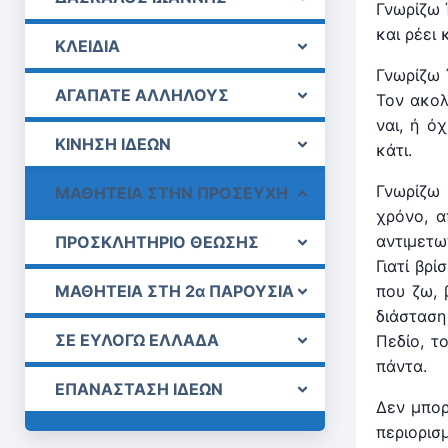
Γνωρίζω 
και ρέει
ΚΛΕΙΔΙΑ
Γνωρίζω 
ΑΓΑΠΑΤΕ ΑΛΛΗΛΟΥΣ
Τον ακολ
ναι, ή ό
ΚΙΝΗΣΗ ΙΔΕΩΝ
κάτι.
Γνωρίζω 
ΜΑΘΗΤΕΙΑ ΣΤΗΝ ΠΡΟΣΕΥΧΗ
χρόνο, α
αντιμετω
ΠΡΟΣΚΛΗΤΗΡΙΟ ΘΕΩΣΗΣ
Γιατί βρ
ΜΑΘΗΤΕΙΑ ΣΤΗ 2α ΠΑΡΟΥΣΙΑ
που ζω, 
διάσταση
ΣΕ ΕΥΛΟΓΩ ΕΛΛΑΔΑ
Πεδίο, τ
πάντα.
ΕΠΑΝΑΣΤΑΣΗ ΙΔΕΩΝ
Δεν μπορ
περιορισ