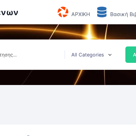
ένων
ΑΡΧΙΚΗ
Βασική Βι