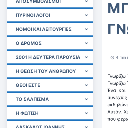
ΑΠΟΣΥΜΒΟΛΙΣΜΟΙ
ΜΠ
ΠΥΡΙΝΟΙ ΛΟΓΟΙ
ΓΝ
ΝΟΜΟΙ ΚΑΙ ΛΕΙΤΟΥΡΓΙΕΣ
Ο ΔΡΟΜΟΣ
2001 Η ΔΕΥΤΕΡΑ ΠΑΡΟΥΣΙΑ
4 min 
Η ΘΕΩΣΗ ΤΟΥ ΑΝΘΡΩΠΟΥ
Γνωρίζω 
Γνωρίζω 
ΘΕΟΙ ΕΣΤΕ
Ένα και
συνεχώς 
ΤΟ ΣΑΛΠΙΣΜΑ
εκδηλών
Αυτόν. Χ
Η ΦΩΤΙΣΗ
που φέρω
ΔΑΣΚΑΛΟΣ ΙΩΑΝΝΗΣ