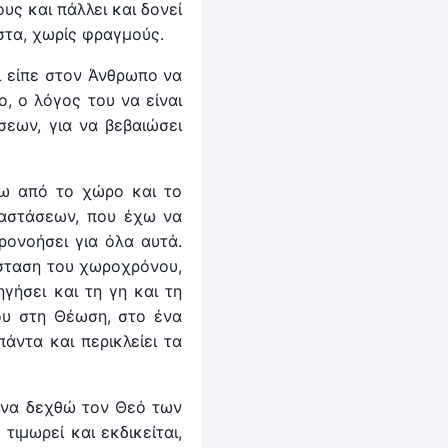
υς και πάλλει και δονεί
ιστα, χωρίς φραγμούς.
ι είπε στον Άνθρωπο να
ο, ο λόγος του να είναι
σεων, για να βεβαιώσει
νω από το χώρο και το
ταστάσεων, που έχω να
ρονοήσει για όλα αυτά.
ιάσταση του χωροχρόνου,
ηγήσει και τη γη και τη
ου στη Θέωση, στο ένα
άντα και περικλείει τα
 να δεχθώ τον Θεό των
ιμωρεί και εκδικείται,