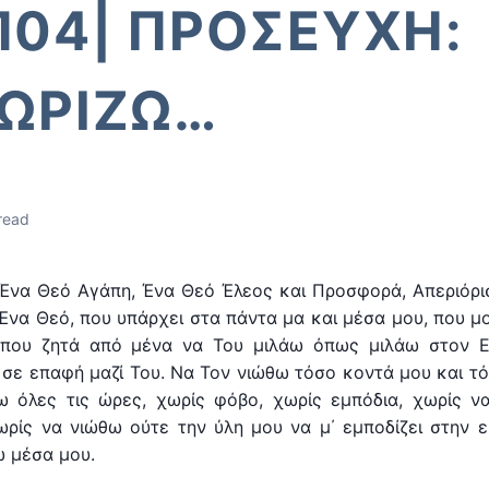
04| ΠΡΟΣΕΥΧΗ:
ΩΡΙΖΩ…
read
Ένα Θεό Αγάπη, Ένα Θεό Έλεος και Προσφορά, Απεριόρι
Ένα Θεό, που υπάρχει στα πάντα μα και μέσα μου, που μου
 που ζητά από μένα να Του μιλάω όπως μιλάω στον Εα
σε επαφή μαζί Του. Να Τον νιώθω τόσο κοντά μου και τό
ω όλες τις ώρες, χωρίς φόβο, χωρίς εμπόδια, χωρίς 
ωρίς να νιώθω ούτε την ύλη μου να μ΄ εμποδίζει στην
 μέσα μου.