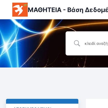
ΜΑΘΗΤΕΙΑ - Βάση Δεδομ