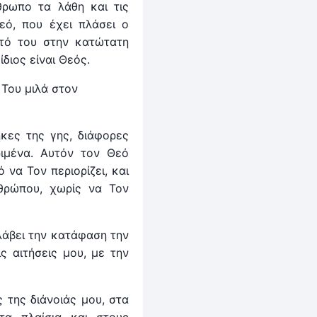
θρωπο τα λάθη και τις
ό, που έχει πλάσει ο
τό του στην κατώτατη
ίδιος είναι Θεός.
Του μιλά στον
ήκες της γης, διάφορες
ριμένα. Αυτόν τον Θεό
 να Τον περιορίζει, και
νθρώπου, χωρίς να Τον
λάβει την κατάφαση την
ς αιτήσεις μου, με την
 της διάνοιάς μου, στα