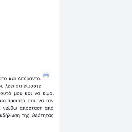
στο και Απέραντο.
 λέει ότι ­είμαστε
υτό μου και να είμαι
σο προσιτό, που να Τον
να νιώθω απόσταση από
 εκδήλωση της Θεότητας