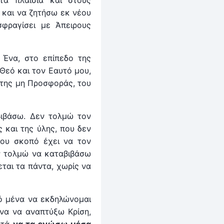
τα πλαίσια και στους
 και να ζητήσω εκ νέου
σφραγίσει με Άπειρους
Ένα, στο επίπεδο της
Θεό και τον Εαυτό μου,
 της μη Προσφοράς, του
ιβάσω. Δεν τολμώ τον
 και της ύλης, που δεν
που σκοπό έχει να τον
εν τολμώ να καταβιβάσω
εται τα πάντα, χωρίς να
πό μένα να εκδηλώνομαι
να να αναπτύξω Κρίση,