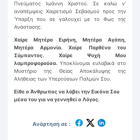
Πνεύματος Ιωάννη Χριστού. Σε καλώ ν’
αναπέμψεις Χαιρετισμό Σεβασμού προς την
Ύπαρξη που σε γαλουχεί με το Φως της
Ανάστασης.
Χαίρε Μητέρα Ειρήνη, Μητέρα Αγάπη,
Μητέρα Αρμονία. Χαίρε Παρθένα του
Σύμπαντος. Χαίρε Ψυχή Μου
λαμπροφορούσα.
Υποκλίνο­μαι ευλαβικά στο
Μυστήριο της Θείας Αποκάλυψης της
Αλήθειας των Υπερούσιων Παλμών Σου.
Είθε ο Άνθρωπος να λάβει την Εικόνα Σου
μέσα του για να γεννηθεί ο Λόγος.
Ανάρτηση σε :