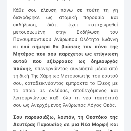
Κάθε σου έλευση πάνω σε τούτη τη γη
διαγράφηκε ως ατομική παρουσία και
εκδήλωση, διότι έχει καταχωρηθεί
μετουσιωμένη στην Εκδήλωση του
Πανσυμπαντικού Ανθρώπου Ολότητα Ιωάννη
κι εσύ σήμερα θα βιώσεις τον πόνο της
Μητέρας που σου παρέχεται ως επίγνωση
αυτού που εξέφρασες ως δημιουργός
πλάνης,
επενεργώντας συνειδητά μέσα από
τη δική Της Χάρη ως Μετουσιωτής του εαυτού
σου, καταδεικνύοντας έμπρακτα το Έλεος με
το οποίο σε ενέδυσε, αποδεχόμενος και
λειτουργώντας καθ’ όλα τη νέα ταυτότητά
σου ως Ανερχόμενος Άνθρωπος Λόγος Θεός.
Σου παρουσιάζω, λοιπόν, τη Θεοτόκο της
Δευτέρας Παρουσίας σε μια Νέα Μορφή και