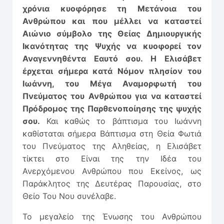
χρόνια κυοφόρησε τη Μετάνοια του
Ανθρώπου και που μέλλει να καταστεί
Αιώνιο σύμβολο της Θείας Δημιουργικής
Ικανότητας της Ψυχής να κυοφορεί τον
Αναγεννηθέντα Εαυτό σου. Η Ελισάβετ
έρχεται σήμερα κατά Νόμον πλησίον του
Ιωάννη, του Μέγα Αναμορφωτή του
Πνεύματος του Ανθρώπου για να καταστεί
Πρόδρομος της Παρθενο­ποίησης της ψυχής
σου.
Και καθώς το βάπτισμα του Ιωάννη
καθίσταται σήμερα Βάπτισμα στη Θεία Φωτιά
του Πνεύματος της Αληθείας, η Ελισάβετ
τίκτει στο Είναι της την Ιδέα του
Ανερχόμενου Ανθρώπου που Εκείνος, ως
Παράκλητος της Δευτέρας Παρουσίας, στο
Θείο Του Νου συνέλαβε.
Το μεγαλείο της Ένωσης του Ανθρώπου