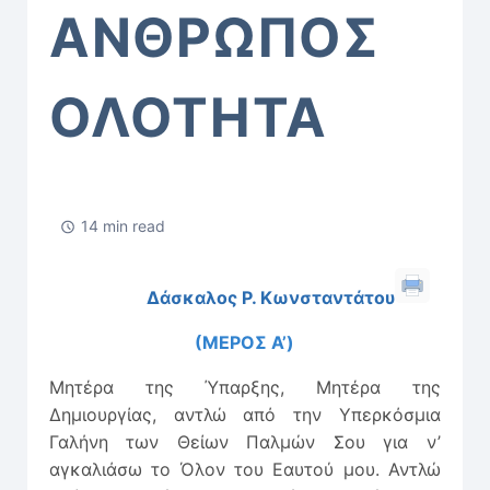
ΑΝΘΡΩΠΟΣ
ΟΛΟΤΗΤΑ
14 min read
Δάσκαλος Ρ. Κωνσταντάτου
(ΜΕΡΟΣ Α’)
Μητέρα της Ύπαρξης, Μητέρα της
Δημιουργίας, αντλώ από την Υπερκόσμια
Γαλήνη των Θείων Παλμών Σου για ν’
αγκαλιάσω το Όλον του Εαυτού μου. Αντλώ