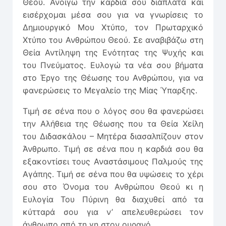
Θεού. Ανοίγω την καρδιά σου διάπλατα και
εισέρχομαι μέσα σου για να γνωρίσεις το
Δημιουργικό Μου Χτύπο, τον Πρωταρχικό
Χτύπο του Ανθρώπου Θεού. Σε αναβιβάζω στη
Θεία Αντίληψη της Ενότητας της Ψυχής και
του Πνεύματος. Ευλογώ τα νέα σου βήματα
στο Έργο της Θέωσης του Ανθρώπου, για να
φανερώσεις το Μεγαλείο της Μίας Ύπαρξης.
Τιμή σε σένα που ο λόγος σου θα φανερώσει
την Αλήθεια της Θέωσης που τα Θεία Χείλη
του Διδασκάλου – Μητέρα διασαλπίζουν στον
Άνθρωπο. Τιμή σε σένα που η καρδιά σου θα
εξακοντίσει τους Αναστάσιμους Παλμούς της
Αγάπης. Τιμή σε σένα που θα υψώσεις το χέρι
σου στο Όνομα του Ανθρώπου Θεού κι η
Ευλογία Του Πύρινη θα διαχυθεί από τα
κύτταρά σου για ν’ απελευθερώσει τον
άνθρωπο από τη γη στον ουρανό.