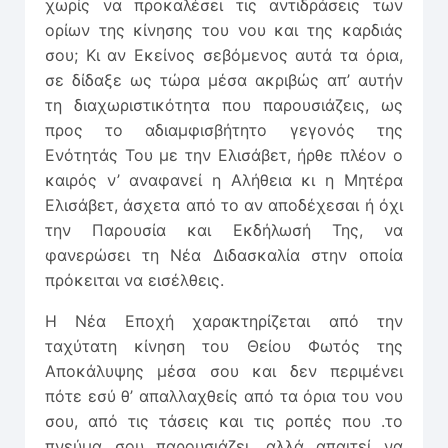
χωρίς να προκαλέσει τις αντιδράσεις των
ορίων της κίνησης του νου και της καρδιάς
σου; Κι αν Εκείνος σεβόμενος αυτά τα όρια,
σε δίδαξε ως τώρα μέσα ακριβώς απ’ αυτήν
τη διαχωριστικότητα που παρουσιάζεις, ως
προς το αδιαμφισβήτητο γεγονός της
Ενότητάς Του με την Ελισάβετ, ήρθε πλέον ο
καιρός ν’ αναφανεί η Αλήθεια κι η Μητέρα
Ελισάβετ, άσχετα από το αν αποδέχεσαι ή όχι
την Παρουσία και Εκδήλωσή Της, να
φανερώσει τη Νέα Διδασκαλία στην οποία
πρόκειται να εισέλθεις.
Η Νέα Εποχή χαρακτηρίζεται από την
ταχύτατη κίνηση του Θείου Φωτός της
Αποκάλυψης μέσα σου και δεν περιμένει
πότε εσύ θ’ απαλλαχθείς από τα όρια του νου
σου, από τις τάσεις και τις ροπές που .το
πνεύμα σου παρουσιάζει, αλλά απαιτεί να