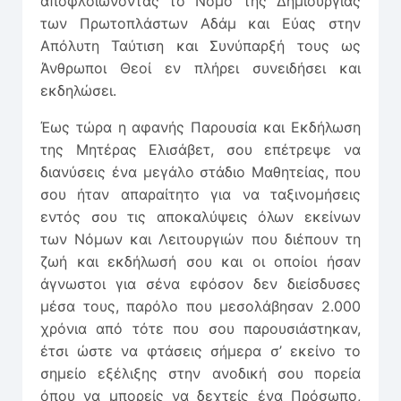
αποφλοιώνοντας το Νόμο της Δημιουργίας
των Πρωτοπλάστων Αδάμ και Εύας στην
Απόλυτη Ταύτιση και Συνύπαρξή τους ως
Άνθρωποι Θεοί εν πλήρει συνειδήσει και
εκδηλώσει.
Έως τώρα η αφανής Παρουσία και Εκδήλωση
της Μητέρας Ελισάβετ, σου επέτρεψε να
διανύσεις ένα μεγάλο στάδιο Μαθητείας, που
σου ήταν απαραίτητο για να ταξινομήσεις
εντός σου τις αποκαλύψεις όλων εκείνων
των Νόμων και Λειτουργιών που διέπουν τη
ζωή και εκδήλωσή σου και οι οποίοι ήσαν
άγνωστοι για σένα εφόσον δεν διείσδυσες
μέσα τους, παρόλο που μεσολάβησαν 2.000
χρόνια από τότε που σου παρουσιάστηκαν,
έτσι ώστε να φτάσεις σήμερα σ’ εκείνο το
σημείο εξέλιξης στην ανοδική σου πορεία
όπου να μπορείς να δεχτείς ένα Πρόσωπο,