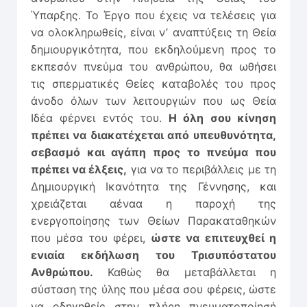
Ύπαρξης. Το Έργο που έχεις να τελέσεις για
να ολοκληρωθείς, είναι ν’ αναπτύξεις τη Θεία
δημιουργικότητα, που εκδηλούμενη προς το
εκπεσόν πνεύμα του ανθρώπου, θα ωθήσει
τις σπερματικές Θείες καταβολές του προς
άνοδο όλων των λειτουργιών που ως Θεία
Ιδέα φέρνει εντός του.
Η όλη σου κίνηση
πρέπει να διακατέχεται από υπευθυνότητα,
σεβασμό και αγάπη προς το πνεύμα που
πρέπει να έλξεις,
για να το περιβάλλεις με τη
Δημιουργική Ικανότητα της Γέννησης, και
χρειάζεται αέναα η παροχή της
ενεργοποίησης των Θείων Παρακαταθηκών
που μέσα του φέρει,
ώστε να επιτευχθεί η
ενιαία εκδήλωση του Τρισυπόστατου
Ανθρώπου.
Καθώς θα μεταβάλλεται η
σύσταση της ύλης που μέσα σου φέρεις, ώστε
να οδηγηθείς στην πλήρη πνευματοποίησή