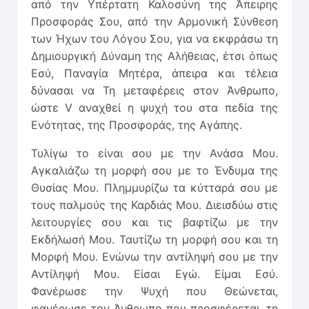
από την Υπέρτατη Καλοσύνη της Άπειρης
Προσφοράς Σου, από την Αρμονική Σύνθεση
των Ήχων του Λόγου Σου, για να εκφράσω τη
Δημιουργική Δύναμη της Αλήθειας, έτσι όπως
Εσύ, Παναγία Μητέρα, άπειρα και τέλεια
δύνασαι να Τη μεταφέρεις στον Άνθρωπο,
ώστε V αναχθεί η ψυχή του στα πεδία της
Ενότητας, της Προσφοράς, της Αγάπης.
Τυλίγω το είναι σου με την Ανάσα Μου.
Αγκαλιάζω τη μορφή σου με το Ένδυμα της
Θυσίας Μου. Πλημμυρίζω τα κύτταρά σου με
τους παλμούς της Καρδιάς Μου. Διεισδύω στις
λειτουργίες σου και τις βαφτίζω με την
Εκδήλωσή Μου. Ταυτίζω τη μορφή σου και τη
Μορφή Μου. Ενώνω την αντίληψή σου με την
Αντίληψή Μου. Είσαι Εγώ. Είμαι Εσύ.
Φανέρωσε την Ψυχή που Θεώνεται,
φανέρωσε τον Άνθρωπο που προσφέρεται, τη