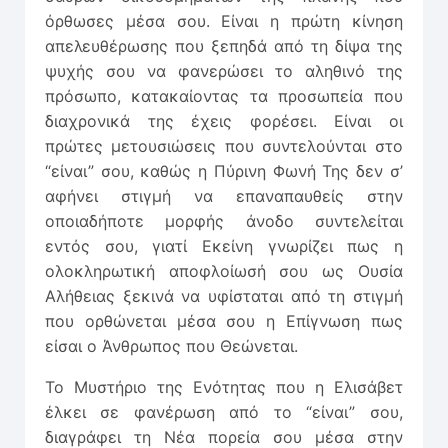
όρθωσες μέσα σου. Είναι η πρώτη κίνηση
απελευθέρωσης που ξεπηδά από τη δίψα της
ψυχής σου να φανερώσει το αληθινό της
πρόσωπο, κατακαίοντας τα προσωπεία που
διαχρονικά της έχεις φορέσει. Είναι οι
πρώτες μετουσιώσεις που συντελούνται στο
“είναι” σου, καθώς η Πύρινη Φωνή Της δεν σ’
αφήνει στιγμή να επαναπαυθείς στην
οποιαδήποτε μορφής άνοδο συντελείται
εντός σου, γιατί Εκείνη γνωρίζει πως η
ολοκληρωτική αποφλοίωσή σου ως Ουσία
Αλήθειας ξεκινά να υφίσταται από τη στιγμή
που ορθώνεται μέσα σου η Επίγνωση πως
είσαι ο Άνθρωπος που Θεώνεται.
Το Μυστήριο της Ενότητας που η Ελισάβετ
έλκει σε φανέρωση από το “είναι” σου,
διαγράφει τη Νέα πορεία σου μέσα στην