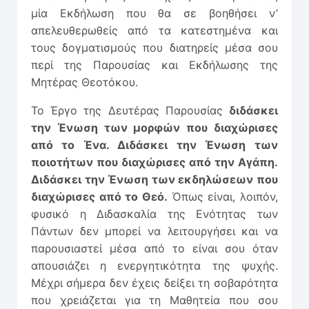
μία Εκδήλωση που θα σε βοηθήσει ν’
απελευθερωθείς από τα κατεστημένα και
τους δογματισμούς που διατηρείς μέσα σου
περί της Παρουσίας και Εκδήλωσης της
Μητέρας Θεοτόκου.
Το Έργο της Δευτέρας Παρουσίας
διδάσκει
την Ένωση των μορφών που διαχώρισες
από το Ένα. Διδάσκει την Ένωση των
ποιοτή­των που διαχώρισες από την Αγάπη.
Διδάσκει την Ένωση των εκδηλώ­σεων που
διαχώρισες από το Θεό.
Όπως είναι, λοιπόν,
φυσικό η Διδασκαλία της Ενότητας των
Πάντων δεν μπορεί να λειτουργήσει και να
παρουσιαστεί μέσα από το είναι σου όταν
απουσιάζει η ενεργητι­κότητα της ψυχής.
Μέχρι σήμερα δεν έχεις δείξει τη σοβαρότητα
που χρειάζεται για τη Μαθητεία που σου