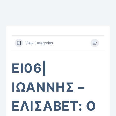
View Categories
ΕΙ06|
ΙΩΑΝΝΗΣ –
ΕΛΙΣΑΒΕΤ: Ο