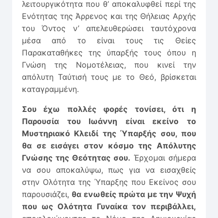
λειτουργικότητα που θ’ αποκαλυφθεί περί της
Ενότητας της Άρρενος και της Θήλειας Αρχής
του Όντος ν’ απελευθερώσει ταυτόχρονα
μέσα από το είναι τους τις Θείες
Παρακαταθήκες της ύπαρξής τους όπου η
Γνώση της Νομοτέ­λειας, που κινεί την
απόλυτη Ταύτισή τους με το Θεό, βρίσκεται
καταγραμμένη.
Σου έχω πολλές φορές τονίσει, ότι η
Παρουσία του Ιωάννη είναι εκείνο το
Μυστηριακό Κλειδί της Ύπαρξής σου, που
θα σε εισάγει στον κόσμο της Απόλυτης
Γνώσης της Θεότητας σου.
Έρχομαι σήμερα
να σου αποκαλύψω, πως για να εισαχθείς
στην Ολότητα της Ύπαρξης που Εκείνος σου
παρουσιάζει,
θα ενωθείς πρώτα με την Ψυχή
που ως Ολότητα Γυναίκα τον περιβάλλει,