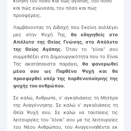
κίνηση του πόσο και πώς αγαπάς, του πόσο
και πώς ενώνεσαι, του πόσο και πώς
προσφέρεις.
Λαμβάνοντας τη Διδαχή που Εκείνη συλλέγει
μες στην Ψυχή Της,
θα οδηγηθείς στο
Απόλυτο της Θείας Γνώσης, στο Απόλυτο
της Θείας Αγάπης.
Όταν το “είναι” σου
συμμεθέξει στη Δημιουργικότητα που το Είναι
Της ακατάπαυστα παράγει,
θα φανερωθεί
μέσα σου ως Παρθένα Ψυχή και θα
προσφερθεί υπέρ της παρθενοποίησης της
ψυχής του ανθρώπου.
Σε καλώ, Άνθρωπε, ν’ αγκαλιάσεις τη Μητέρα
της Αναγέννησης. Σε καλώ ν’ αγκαλιάσεις τη
Θεία Ψυχή σου. Σε καλώ να ταυτίσεις τις
λειτουργίες του “είναι” σου με τις λειτουργίες
του Νέου Ανθρώπου, του Αναγεννηθέντα εκ