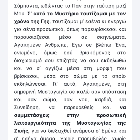
Σύμπαντα, ωθώντας το Παν στην ταύτιση μαζί
Μου.
Σ’ αυτό το Μυστήριο ταυτίζομαι με τον
χρόνο της Γης,
ταυτίζομαι μ’ εσένα κι ενεργώ
για σένα προσωπικά, όπως παρευρίσκεσαι και
παρουσιάζεσαι μέσα σε σκηνώματα.
Αγαπημένε Άνθρωπε, Εγώ σε βλέπω Ένα,
ενωμένο, όμως εσύ βρισκόμενος στο
διαχωρισμό σου επιζητάς να σου εκδηλωθώ
και να σ’ αγγίξω μέσα στη μορφή που
βρίσκεσαι, μέσα στο σώμα με το οποίο
εκδηλώνεσαι. Γι’ αυτό, Αγαπημένε, στη
σημερινή Μυσταγωγία σε καλώ σαν υπόσταση
και σαν σώμα, σαν νου, καρδιά, και
Συνείδηση, να παρευρεθείς και
να
συμμετάσχεις στην προσωπική
λειτουργικότητα της Μυσταγωγίας της
Ζωής,
για να διεξαχθεί ανάμεσα σ’ Εμένα και
σ’ εσένα άμεσα, χωρίς παρεμβολές, χωρίς