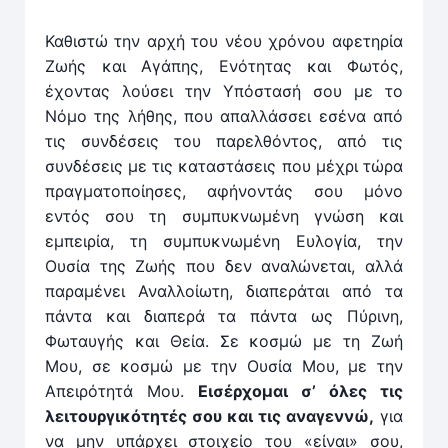
Καθιστώ την αρχή του νέου χρόνου αφετηρία
Ζωής και Αγάπης, Ενότητας και Φωτός,
έχοντας λούσει την Υπόστασή σου με το
Νόμο της λήθης, που απαλλάσσει εσένα από
τις συνδέσεις του παρελθόντος, από τις
συνδέσεις με τις καταστάσεις που μέχρι τώρα
πραγματοποίησες, αφήνοντάς σου μόνο
εντός σου τη συμπυκνωμένη γνώση και
εμπειρία, τη συμπυκνωμένη Ευλογία, την
Ουσία της Ζωής που δεν αναλώνεται, αλλά
παραμένει Αναλλοίωτη, διαπεράται από τα
πάντα και διαπερά τα πάντα ως Πύρινη,
Φωταυγής και Θεία. Σε κοσμώ με τη Ζωή
Μου, σε κοσμώ με την Ουσία Μου, με την
Απειρότητά Μου.
Εισέρχομαι σ’ όλες τις
λειτουργικότητές σου και τις αναγεννώ,
για
να μην υπάρχει στοιχείο του «είναι» σου,