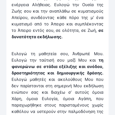
ενέργεια Αλήθειας. Ευλογώ την Ουσία της
Ζωής σου και την αναπλάθω σε κυματισμούς
Απείρου, συνδέοντας κάθε πόρο της μ’ ένα
κυματισμό από το Άπειρο και συμπλέκοντας
το Άπειρο εντός σου, σε ολότητα, σε Ζωή,
σε
δυνατότητα εκδήλωσης.
Ευλογώ τη μαθητεία σου, Άνθρωπέ Μου.
Ευλογώ την ταύτισή σου μαζί Μου και
τη
φανερώνω σε στάδια εξέλιξης και ανόδου,
δραστηριότητας και δημιουργικής δράσης.
Ευλογώ μαθητές και ακολούθους Μου που
δεν παρίστανται στη σημερινή Μου εκδήλωση
ενώπιον σας και διαχέω σ’ αυτούς όμοια
Χάρη, όμοια Ευλογία, όμοια Αγάπη, που
παραχωρήθηκε στους παρισταμένους χωρίς
καθόλου να υστερούν στην παλμοδόνηση της