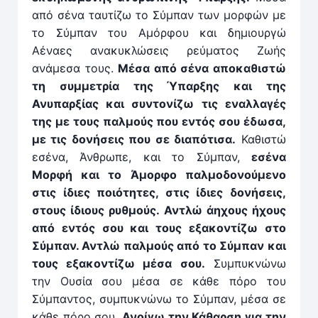
από σένα ταυτίζω το Σύμπαν των μορφών με
το Σύμπαν του Αμόρφου και δημιουργώ
Αέναες ανακυκλώσεις ρεύματος Ζωής
ανάμεσα τους.
Μέσα από σένα αποκαθιστώ
τη συμμετρία της Ύπαρξης και της
Ανυπαρξίας και συντονίζω τις εναλλαγές
της με τους παλμούς που εντός σου έδωσα,
με τις δονήσεις που σε διαπότισα.
Καθιστώ
εσένα, Άνθρωπε, και το Σύμπαν,
εσένα
Μορφή και το Άμορφο παλμοδονούμενο
στις ίδιες ποιότητες, στις ίδιες δονήσεις,
στους ίδιους ρυθμούς. Αντλώ άηχους ήχους
από εντός σου και τους εξακοντίζω στο
Σύμπαν. Αντλώ παλμούς από το Σύμπαν και
τους εξακοντίζω μέσα σου.
Συμπυκνώνω
την Ουσία σου μέσα σε κάθε πόρο του
Σύμπαντος, συμπυκνώνω το Σύμπαν, μέσα σε
κάθε πόρο σου.
Ανοίγω την Κάθαρση για την