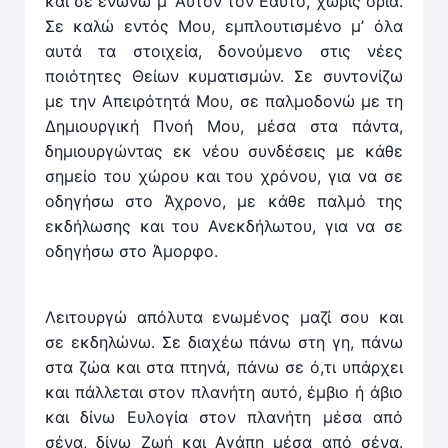
και σε ενώνω μ’ Αυτόν τον Εαυτό, χωρίς όρια.
Σε καλώ εντός Μου, εμπλουτισμένο μ’ όλα
αυτά τα στοιχεία, δονούμενο στις νέες
ποιότητες Θείων κυματισμών. Σε συντονίζω
με την Απειρότητά Μου, σε παλμοδονώ με τη
Δημιουργική Πνοή Μου, μέσα στα πάντα,
δημιουργώντας εκ νέου συνδέσεις με κάθε
σημείο του χώρου και του χρόνου, για να σε
οδηγήσω στο Άχρονο, με κάθε παλμό της
εκδήλωσης και του Ανεκδήλωτου, για να σε
οδηγήσω στο Άμορφο.
Λειτουργώ απόλυτα ενωμένος μαζί σου και
σε εκδηλώνω. Σε διαχέω πάνω στη γη, πάνω
στα ζώα και στα πτηνά, πάνω σε ό,τι υπάρχει
και πάλλεται στον πλανήτη αυτό, έμβιο ή άβιο
και δίνω Ευλογία στον πλανήτη μέσα από
σένα, δίνω Ζωή και Αγάπη μέσα από σένα.