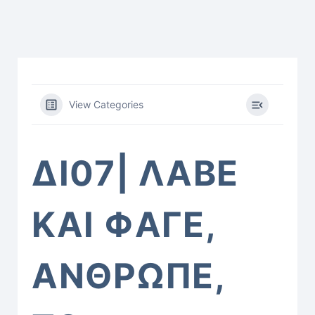
View Categories
ΔΙ07| ΛΑΒΕ
ΚΑΙ ΦΑΓΕ,
ΑΝΘΡΩΠΕ,