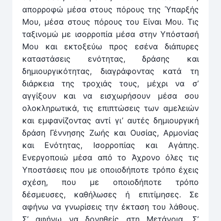
απορροφώ μέσα στους πόρους της Ύπαρξής
Μου, μέσα στους πόρους του Είναι Μου. Τις
ταξινομώ με ισορροπία μέσα στην Υπόστασή
Μου και εκτοξεύω προς εσένα διάπυρες
καταστάσεις ενότητας, δράσης και
δημιουργικότητας, διαγράφοντας κατά τη
διάρκεια της τροχιάς τους, μέχρι να σ’
αγγίξουν και να εισχωρήσουν μέσα σου
ολοκληρωτικά, τις επιπτώσεις των αμελειών
και εμφανίζοντας αντί γι’ αυτές δημιουργική
δράση Γέννησης Ζωής και Ουσίας, Αρμονίας
και Ενότητας, Ισορροπίας και Αγάπης.
Ενεργοποιώ μέσα από το Άχρονο όλες τις
Υποστάσεις που με οποιοδήποτε τρόπο έχεις
σχέση, που με οποιοδήποτε τρόπο
δέσμευσες, καθήλωσες ή επιτίμησες. Σε
αφήνω να γνωρίσεις την έκταση του λάθους.
Σ’ αφήνω να δονηθείς στη Μετάνοια. Σ’