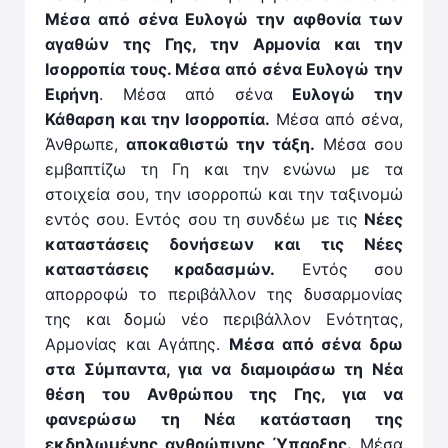
Μέσα από σένα Ευλογώ την αφθονία των
αγαθών της Γης, την Αρμονία και την
Ισορροπία τους. Μέσα από σένα Ευλογώ την
Ειρήνη
. Μέσα από σένα
Ευλογώ την
Κάθαρση και την Ισορροπία.
Μέσα από σένα,
Άνθρωπε,
αποκαθιστώ την τάξη.
Μέσα σου
εμβαπτίζω τη Γη και την ενώνω με τα
στοιχεία σου, την ισορροπώ και την ταξινομώ
εντός σου. Εντός σου τη συνδέω με τις
Νέες
καταστάσεις δονήσεων και τις Νέες
καταστάσεις κραδασμών.
Εντός σου
απορροφώ το περιβάλλον της δυσαρμονίας
της και δομώ νέο περιβάλλον Ενότητας,
Αρμονίας και Αγάπης.
Μέσα από σένα δρω
στα Σύμπαντα, για να διαμοιράσω τη Νέα
θέση του Ανθρώπου της Γης, για να
φανερώσω τη Νέα κατάσταση της
εκδηλωμένης ανθρώπινης Ύπαρξης.
Μέσα