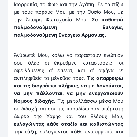
Ισορροπία, το Φως και την Αγάπη. Σε ταυτίζω
με τους πόρους Μου, με την Ουσία Μου, με
την Άπειρη Φωτοχυσία Μου.
Σε καθιστώ
παλμοδονούμενη Ευλογία,
παλμοδονούμενη Ενέργεια Αρμονίας.
Άνθρωπέ Μου, καλώ να παραστούν ενώπιον
σου όλες οι έκρυθμες καταστάσεις, οι
οφειλόμενες σ’ εσένα, και σ’ αφήνω ν’
αντιληφθείς το μέγεθος τους.
Τις απορροφώ
και τις διαγράφω πλήρως, να μη δονούνται,
να μην πάλλονται, να μην ενεργοποιούν
Νόμους διδαχής.
Τις μεταλλάσσω μέσα Μου
σε διδαχή και σου τις παραδίδω σαν υπέρτατη
Δωρεά της Χάρης και του Ελέους Μου,
ευλογώντας κάθε αταξία και καθιστώντας
την τάξη,
ευλογώντας κάθε ανισορροπία και