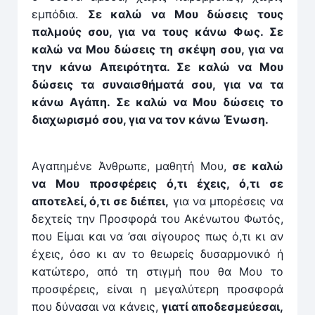
εμπόδια.
Σε καλώ να Μου δώσεις τους
παλμούς σου, για να τους κάνω Φως. Σε
καλώ να Μου δώσεις τη σκέψη σου, για να
την κάνω Απειρότητα. Σε καλώ να Μου
δώσεις τα συναισθήματά σου, για να τα
κάνω Αγάπη. Σε καλώ να Μου δώσεις το
διαχωρισμό σου, για να τον κάνω Ένωση.
Αγαπημένε Άνθρωπε, μαθητή Μου,
σε καλώ
να Μου προσφέρεις ό,τι έχεις, ό,τι σε
αποτελεί, ό,τι σε διέπει,
για να μπορέσεις να
δεχτείς την Προσφορά του Ακένωτου Φωτός,
που Είμαι και να ’σαι σίγουρος πως ό,τι κι αν
έχεις, όσο κι αν το θεωρείς δυσαρμονικό ή
κατώτερο, από τη στιγμή που θα Μου το
προσφέρεις, είναι η μεγαλύτερη προσφορά
που δύνασαι να κάνεις,
γιατί αποδεσμεύεσαι,