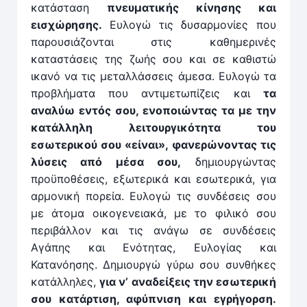
κατάσταση
πνευματικής κίνησης και
εισχώρησης.
Ευλογώ τις δυσαρμονίες που
παρουσιάζονται στις καθημερινές
καταστάσεις της ζωής σου και σε καθιστώ
ικανό να τις μεταλλάσσεις άμεσα. Ευλογώ τα
προβλήματα που αντιμετωπίζεις και
τα
αναλύω εντός σου, ενοποιώντας τα με την
κατάλληλη λειτουργικότητα του
εσωτερικού σου «είναι», φανερώνοντας τις
λύσεις από μέσα σου,
δημιουργώντας
προϋποθέσεις, εξωτερικά και εσωτερικά, για
αρμονική πορεία. Ευλογώ τις συνδέσεις σου
με άτομα οικογενειακά, με το φιλικό σου
περιβάλλον και τις ανάγω σε συνδέσεις
Αγάπης και Ενότητας, Ευλογίας και
Κατανόησης. Δημιουργώ γύρω σου συνθήκες
κατάλληλες,
για ν’ αναδείξεις την εσωτερική
σου κατάρτιση, αφύπνιση και εγρήγορση.