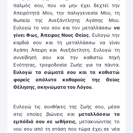
παλμός σου, που να μην έχει δεχτεί την
Απειρότητά Μου, την παλιγγενεσία Μου, τη
θωπεία της Ανεξάντλητης Αγάπης Μου.
Ευλογώ το νου σου και τον μεταλλάσσω
να
γίνει Φως, Άπειρος Νους Θείος.
Ευλογώ την
καρδιά σου και τη μεταλλάσσω να γίνει
Αγάπη Άπειρη και Ανεξάντλητη. Ευλογώ τη
συνείδησή σου και την καθιστώ πηγή
Ενότητας, τροφοδοσία Ζωής για τα πάντα.
Ευλογώ τα σώματά σου και τα καθιστώ
φορείς απόλυτα καθαρούς της Θείας
Θέλησης, σκηνώματα του Λόγου.
Ευλογώ τις συνθήκες της ζωής σου, μέσα
στις οποίες βιώνεις και
μεταλλάσσω τα
εμπόδιά σου σε ωθήσεις,
μετακινώντας το
νου σου από τη στάση που τώρα έχει σε νέα