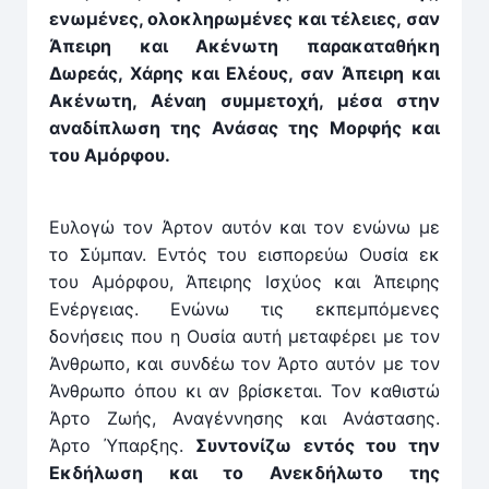
ενωμένες, ολοκληρωμένες και τέλειες, σαν
Άπειρη και Ακένωτη παρακαταθήκη
Δωρεάς, Χάρης και Ελέους, σαν Άπειρη και
Ακένωτη, Αέναη συμμετοχή, μέσα στην
αναδίπλωση της Ανάσας της Μορφής και
του Αμόρφου.
Ευλογώ τον Άρτον αυτόν και τον ενώνω με
το Σύμπαν. Εντός του εισπορεύω Ουσία εκ
του Αμόρφου, Άπειρης Ισχύος και Άπειρης
Ενέργειας. Ενώνω τις εκπεμπόμενες
δονήσεις που η Ουσία αυτή μεταφέρει με τον
Άνθρωπο, και συνδέω τον Άρτο αυτόν με τον
Άνθρωπο όπου κι αν βρίσκεται. Τον καθιστώ
Άρτο Ζωής, Αναγέννησης και Ανάστασης.
Άρτο Ύπαρξης.
Συντονίζω εντός του την
Εκδήλωση και το Ανεκδήλωτο της