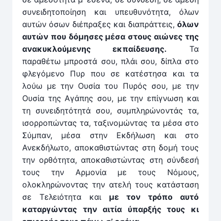
συνειδητοποίηση και υπευθυνότητα, όλων
αυτών όσων διέπραξες και διαπράττεις,
όλων
αυτών που δόμησες μέσα στους αιώνες της
ανακυκλούμενης εκπαίδευσης.
Τα
παραθέτω μπροστά σου, πλάι σου, δίπλα στο
φλεγόμενο Πυρ που σε κατέστησα και τα
λούω με την Ουσία του Πυρός σου, με την
Ουσία της Αγάπης σου, με την επίγνωση και
τη συνειδητότητά σου, συμπληρώνοντάς τα,
ισορροπώντας τα, ταξινομώντας τα μέσα στο
Σύμπαν, μέσα στην Εκδήλωση και στο
Ανεκδήλωτο, αποκαθιστώντας στη δομή τους
την ορθότητα, αποκαθιστώντας στη σύνδεσή
τους την Αρμονία με τους Νόμους,
ολοκληρώνοντας την ατελή τους κατάσταση
σε Τελειότητα και
με τον τρόπο αυτό
καταργώντας την αιτία ύπαρξής τους κι