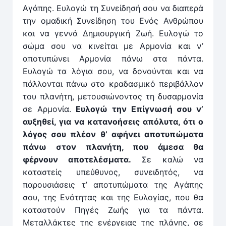
Αγάπης. Ευλογώ τη Συνείδησή σου να διαπερά
την ομαδική Συνείδηση του Ενός Ανθρώπου
και να γεννά Δημιουργική Ζωή. Ευλογώ το
σώμα σου να κινείται με Αρμονία και ν’
αποτυπώνει Αρμονία πάνω στα πάντα.
Ευλογώ τα λόγια σου, να δονούνται και να
πάλλονται πάνω στο κραδασμικό περιβάλλον
του πλανήτη, μετουσιώνοντας τη δυσαρμονία
σε Αρμονία.
Ευλογώ την Επίγνωσή σου ν’
αυξηθεί, για να κατανοήσεις απόλυτα, ότι ο
λόγος σου πλέον θ’ αφήνει αποτυπώματα
πάνω στον πλανήτη, που άμεσα θα
φέρνουν αποτελέσματα.
Σε καλώ να
καταστείς υπεύθυνος, συνειδητός, να
παρουσιάσεις τ’ αποτυπώματα της Αγάπης
σου, της Ενότητας και της Ευλογίας, που θα
καταστούν Πηγές Ζωής για τα πάντα.
Μεταλλάκτες της ενέργειας της πλάνης, σε