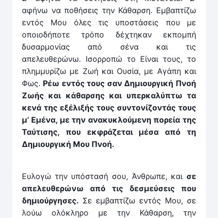
αφήνω να ποθήσεις την Κάθαρση. Εμβαπτίζω
εντός Μου όλες τις υποστάσεις που με
οποιοδήποτε τρόπο δέχτηκαν εκπομπή
δυσαρμονίας από σένα και τις
απελευθερώνω. Ισορροπώ το Είναι τους, το
πλημμυρίζω με Ζωή και Ουσία, με Αγάπη και
Φως.
Ρέω εντός τους σαν Δημιουργική Πνοή
Ζωής και κάθαρσης και υπερκαλύπτω τα
κενά της εξέλιξής τους συντονίζοντάς τους
μ’ Εμένα, με την ανακυκλούμενη πορεία της
Ταύτισης, που εκφράζεται μέσα από τη
Δημιουργική Μου Πνοή.
Ευλογώ την υπόστασή σου, Άνθρωπε, και
σε
απελευθερώνω από τις δεσμεύσεις που
δημιούργησες.
Σε εμβαπτίζω εντός Μου, σε
λούω ολόκληρο με την Κάθαρση, την