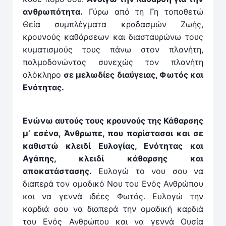
ανθρωπότητα.
Γύρω από τη Γη τοποθετώ
Θεία συμπλέγματα κραδασμών Ζωής,
κρουνούς καθάρσεων και διασταυρώνω τους
κυματισμούς τους πάνω στον πλανήτη,
παλμοδονώντας συνεχώς τον πλανήτη
ολόκληρο
σε μελωδίες διαύγειας, Φωτός και
Ενότητας.
Ενώνω αυτούς τους κρουνούς της Κάθαρσης
μ’ εσένα, Άνθρωπε, που παρίστασαι και σε
καθιστώ κλειδί Ευλογίας, Ενότητας και
Αγάπης, κλειδί κάθαρσης και
αποκατάστασης.
Ευλογώ το νου σου να
διαπερά τον ομαδικό Νου του Ενός Ανθρώπου
και να γεννά ιδέες Φωτός. Ευλογώ την
καρδιά σου να διαπερά την ομαδική καρδιά
του Ενός Ανθρώπου και να γεννά Ουσία