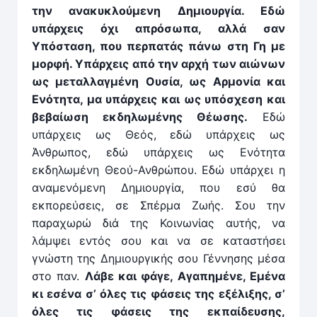
την ανακυκλούμενη Δημιουργία. Εδώ
υπάρχεις όχι απρόσωπα, αλλά σαν
Υπόσταση, που περπατάς πάνω στη Γη με
μορφή. Υπάρχεις από την αρχή των αιώνων
ως μεταλλαγμένη Ουσία, ως Αρμονία και
Ενότητα, μα υπάρχεις και ως υπόσχεση και
βεβαίωση εκδηλωμένης Θέωσης.
Εδώ
υπάρχεις ως Θεός, εδώ υπάρχεις ως
Άνθρωπος, εδώ υπάρχεις ως Ενότητα
εκδηλωμένη Θεού-Ανθρώπου. Εδώ υπάρχει η
αναμενόμενη Δημιουργία, που εσύ θα
εκπορεύσεις, σε Σπέρμα Ζωής. Σου την
παραχωρώ διά της Κοινωνίας αυτής, να
λάμψει εντός σου και να σε καταστήσει
γνώστη της Δημιουργικής σου Γέννησης μέσα
στο παν.
Λάβε και φάγε, Αγαπημένε, Εμένα
κι εσένα σ’ όλες τις φάσεις της εξέλιξης, σ’
όλες τις φάσεις της εκπαίδευσης,