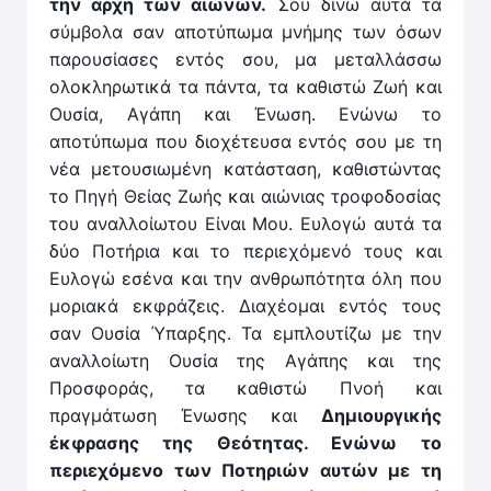
την αρχή των αιώνων.
Σου δίνω αυτά τα
σύμβολα σαν αποτύπωμα μνήμης των όσων
παρουσίασες εντός σου, μα μεταλλάσσω
ολοκληρωτικά τα πάντα, τα καθιστώ Ζωή και
Ουσία, Αγάπη και Ένωση. Ενώνω το
αποτύπωμα που διοχέτευσα εντός σου με τη
νέα μετουσιωμένη κατάσταση, καθιστώντας
το Πηγή Θείας Ζωής και αιώνιας τροφοδοσίας
του αναλλοίωτου Είναι Μου. Ευλογώ αυτά τα
δύο Ποτήρια και το περιεχόμενό τους και
Ευλογώ εσένα και την ανθρωπότητα όλη που
μοριακά εκφράζεις. Διαχέομαι εντός τους
σαν Ουσία Ύπαρξης. Τα εμπλουτίζω με την
αναλλοίωτη Ουσία της Αγάπης και της
Προσφοράς, τα καθιστώ Πνοή και
πραγμάτωση Ένωσης και
Δημιουργικής
έκφρασης της Θεότητας. Ενώνω το
περιεχόμενο των Ποτηριών αυτών με τη