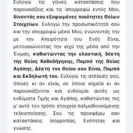
Ευλογώ τις γήινες καταστάσεις που
παρουσιάζεις και τις απορροφώ εντός Μου,
δίνοντάς σου εξυψωμένες ποιότητες Θείων
Στοιχείων.
Ευλογώ την προσωπικότητά σου
και την απορροφώ μέσα Μου, ενώνοντάς την
με την Απειρότητα του Ενός Είναι,
μετουσιώνοντας την ισχύ της μέσα από την
Ένωση,
καθιστώντας την ελαστική, δέκτη
της Θείας Καθοδήγησης, Πομπό της Θείας
Αγάπης, Δέκτη του Θείου σου Είναι, Πομπό
και Εκδηλωτή του.
Ευλογώ τις ατέλειές σου,
όποιες κι αν είναι, σε όποια σημεία κι αν
παρουσιάζονται και ενδύομαι αυτές ως
ενδύματα Τιμής και Αγάπης, καθιστώντας τες
μ’ αυτό τον τρόπο στοιχεία παλμοδονούμενης
τελειοποίησης. Σου τις προσφέρω σαν
καταστάσεις Ισορροπίας, Ενότητας και
γνώσης.