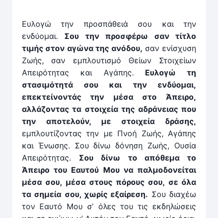
Ευλογώ την προσπάθειά σου και την
ενδύομαι.
Σου την προσφέρω σαν τίτλο
τιμής στον αγώνα της ανόδου,
σαν ενίσχυση
Ζωής, σαν εμπλουτισμό Θείων Στοιχείων
Απειρότητας και Αγάπης.
Ευλογώ τη
στασιμότητά σου και την ενδύομαι,
επεκτείνοντάς την μέσα στο Άπειρο,
αλλάζοντας τα στοιχεία της αδράνειας που
την αποτελούν, με στοιχεία δράσης,
εμπλουτίζοντας την με Πνοή Ζωής, Αγάπης
και Ένωσης. Σου δίνω δόνηση Ζωής, Ουσία
Απειρότητας.
Σου δίνω το απόθεμα το
Άπειρο του Εαυτού Μου να παλμοδονείται
μέσα σου, μέσα στους πόρους σου, σε όλα
τα σημεία σου, χωρίς εξαίρεση.
Σου διαχέω
τον Εαυτό Μου σ’ όλες του τις εκδηλώσεις