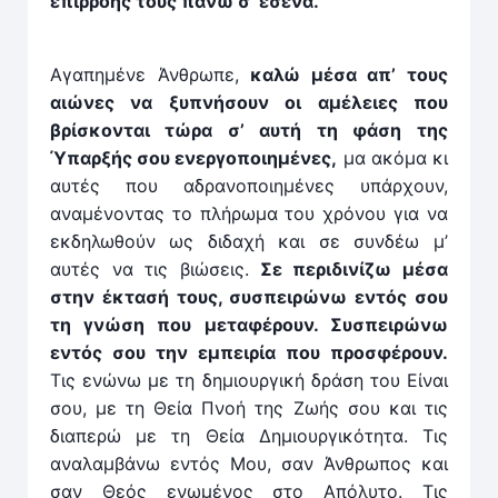
επιρροής τους πάνω σ’ εσένα.
Αγαπημένε Άνθρωπε,
καλώ μέσα απ’ τους
αιώνες να ξυπνήσουν οι αμέλειες που
βρίσκονται τώρα σ’ αυτή τη φάση της
Ύπαρξής σου ενεργοποιημένες,
μα ακόμα κι
αυτές που αδρανοποιημένες υπάρχουν,
αναμένοντας το πλήρωμα του χρόνου για να
εκδηλωθούν ως διδαχή και σε συνδέω μ’
αυτές να τις βιώσεις.
Σε περιδινίζω μέσα
στην έκτασή τους, συσπειρώνω εντός σου
τη γνώση που μεταφέρουν. Συσπειρώνω
εντός σου την εμπειρία που προσφέρουν.
Τις ενώνω με τη δημιουργική δράση του Είναι
σου, με τη Θεία Πνοή της Ζωής σου και τις
διαπερώ με τη Θεία Δημιουργικότητα. Τις
αναλαμβάνω εντός Μου, σαν Άνθρωπος και
σαν Θεός ενωμένος στο Απόλυτο. Τις