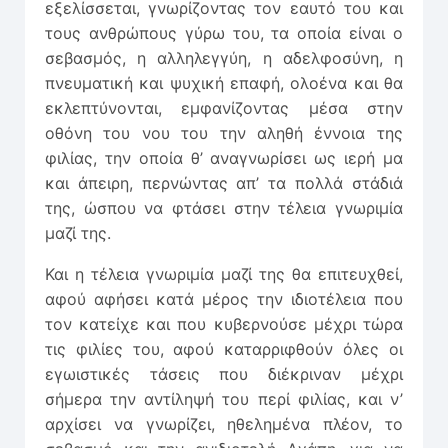
εξελίσσεται, γνωρίζοντας τον εαυτό του και
τους ανθρώπους γύρω του, τα οποία είναι ο
σεβασμός, η αλληλεγγύη, η αδελφοσύνη, η
πνευματική και ψυχική επαφή, ολοένα και θα
εκλεπτύνονται, εμφανίζοντας μέσα στην
οθόνη του νου του την αληθή έννοια της
φιλίας, την οποία θ’ αναγνωρίσει ως ιερή μα
και άπειρη, περνώντας απ’ τα πολλά στάδιά
της, ώσπου να φτάσει στην τέλεια γνωριμία
μαζί της.
Και η τέλεια γνωριμία μαζί της θα επιτευχθεί,
αφού αφήσει κατά μέρος την ιδιοτέλεια που
τον κατείχε και που κυβερνούσε μέχρι τώρα
τις φιλίες του, αφού καταρριφθούν όλες οι
εγωιστικές τάσεις που διέκριναν μέχρι
σήμερα την αντίληψή του περί φιλίας, και ν’
αρχίσει να γνωρίζει, ηθελημένα πλέον, το