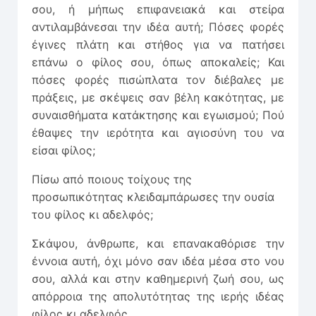
σου, ή μήπως επιφανειακά και στείρα
αντιλαμβάνεσαι την ιδέα αυτή; Πόσες φορές
έγινες πλάτη και στήθος για να πατήσει
επάνω ο φίλος σου, όπως αποκαλείς; Και
πόσες φορές πισώπλατα τον διέβαλες με
πράξεις, με σκέψεις σαν βέλη κακότητας, με
συναισθήματα κατάκτησης και εγωισμού; Πού
έθαψες την ιερότητα και αγιοσύνη του να
είσαι φίλος;
Πίσω από ποιους τοίχους της
προσωπικότητας κλειδαμπάρωσες την ουσία
του φίλος κι αδελφός;
Σκάψου, άνθρωπε, και επανακαθόρισε την
έννοια αυτή, όχι μόνο σαν ιδέα μέσα στο νου
σου, αλλά και στην καθημερινή ζωή σου, ως
απόρροια της απολυτότητας της ιερής ιδέας
φίλος κι αδελφός.