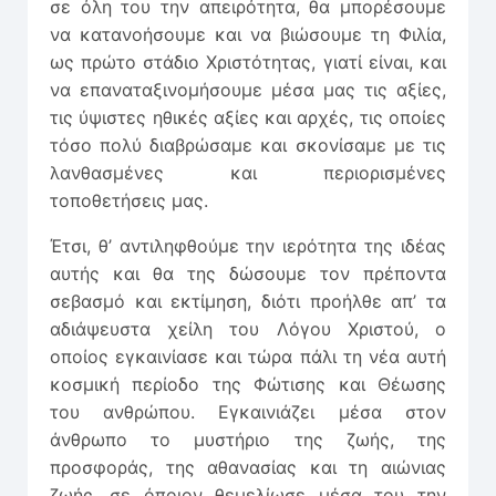
σε όλη του την απειρότητα, θα μπορέσουμε
να κατανοήσουμε και να βιώσουμε τη Φιλία,
ως πρώτο στάδιο Χριστότητας, γιατί είναι, και
να επαναταξινομήσουμε μέσα μας τις αξίες,
τις ύψιστες ηθικές αξίες και αρχές, τις οποίες
τόσο πολύ διαβρώσαμε και σκονίσαμε με τις
λανθασμένες και περιορισμένες
τοποθετήσεις μας.
Έτσι, θ’ αντιληφθούμε την ιερότητα της ιδέας
αυτής και θα της δώσουμε τον πρέποντα
σεβασμό και εκτίμηση, διότι προήλθε απ’ τα
αδιάψευστα χείλη του Λόγου Χριστού, ο
οποίος εγκαινίασε και τώρα πάλι τη νέα αυτή
κοσμική περίοδο της Φώτισης και Θέωσης
του ανθρώπου. Εγκαινιάζει μέσα στον
άνθρωπο το μυστήριο της ζωής, της
προσφοράς, της αθανασίας και τη αιώνιας
ζωής, σε όποιον θεμελίωσε μέσα του την