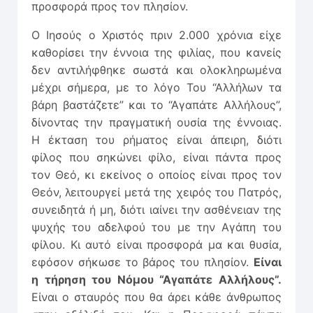
προσφορά προς τον πλησίον.
Ο Ιησούς ο Χριστός πριν 2.000 χρόνια είχε
καθορίσει την έννοια της φιλίας, που κανείς
δεν αντιλήφθηκε σωστά και ολοκληρωμένα
μέχρι σήμερα, με το λόγο Του “Αλλήλων τα
βάρη βαστάζετε” και το “Αγαπάτε Αλλήλους”,
δίνοντας την πραγματική ουσία της έννοιας.
Η έκταση του ρήματος είναι άπειρη, διότι
φίλος που σηκώνει φίλο, είναι πάντα προς
τον Θεό, κι εκείνος ο οποίος είναι προς τον
Θεόν, λειτουργεί μετά της χειρός του Πατρός,
συνειδητά ή μη, διότι ιαίνει την ασθένειαν της
ψυχής του αδελφού του με την Αγάπη του
φίλου. Κι αυτό είναι προσφορά μα και θυσία,
εφόσον σήκωσε το βάρος του πλησίον.
Είναι
η τήρηση του Νόμου “Αγαπάτε Αλλήλους”.
Είναι ο σταυρός που θα άρει κάθε άνθρωπος