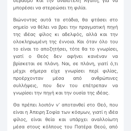
σεβασμό και την ανιδιοτελή Αγάπη, για να
μπορέσει να στερεώσει τη φιλία.
Βιώνοντας αυτά τα στάδια, θα φτάσει στο
σημείο να θέλει να βρει την πραγματική πηγή
της ιδέας φίλος κι αδελφός, αλλά και την
ολοκληρωμένη της έννοια. Και όταν όλο του
το είναι το αποζητήσει, τότε θα το γνωρίσει,
γιατί ο Θεός δεν αφήνει κανέναν να
βρίσκεται σε πλάνη. Ναι, σε πλάνη, γιατί ό,τι
μέχρι σήμερα είχε γνωρίσει περί φιλίας,
προέρχονταν μέσα από ανθρώπινες
συλλήψεις, που δεν του επέτρεπαν να
γνωρίσει την πηγή και την ουσία της ιδέας.
Θα πρέπει λοιπόν ν’ αποτανθεί στο Θεό, που
είναι η Άπειρη Σοφία των κόσμων, γιατί η ιδέα
φίλος, είναι θεία και υπάρχει αναλλοίωτη
μέσα στους κόλπους του Πατέρα Θεού, από