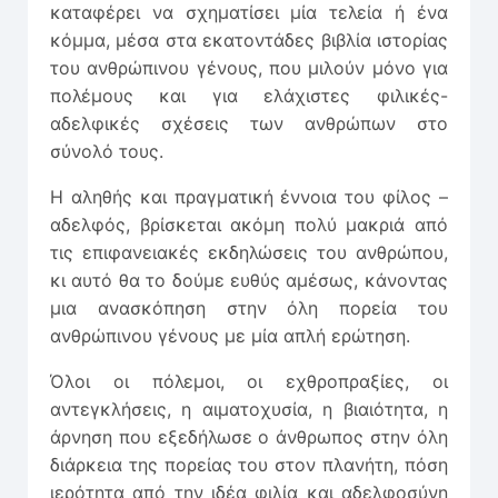
καταφέρει να σχηματίσει μία τελεία ή ένα
κόμμα, μέσα στα εκατοντάδες βιβλία ιστορίας
του ανθρώπινου γένους, που μιλούν μόνο για
πολέμους και για ελάχιστες φιλικές-
αδελφικές σχέσεις των ανθρώπων στο
σύνολό τους.
Η αληθής και πραγματική έννοια του φίλος –
αδελφός, βρίσκεται ακόμη πολύ μακριά από
τις επιφανειακές εκδηλώσεις του ανθρώπου,
κι αυτό θα το δούμε ευθύς αμέσως, κάνοντας
μια ανασκόπηση στην όλη πορεία του
ανθρώπινου γένους με μία απλή ερώτηση.
Όλοι οι πόλεμοι, οι εχθροπραξίες, οι
αντεγκλήσεις, η αιματοχυσία, η βιαιότητα, η
άρνηση που εξεδήλωσε ο άνθρωπος στην όλη
διάρκεια της πορείας του στον πλανήτη, πόση
ιερότητα από την ιδέα φιλία και αδελφοσύνη