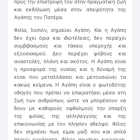
προς την επιστροφή του στην πραγματική ζωή
και εκδήλωση μέσα στην απειρότητα της
Αγάπης του Πατέρα.
Φιλία, λοιπόν, σημαίνει Αγάπη. Και η Αγάπη
δεν έχει όρια και ιδιοτέλειες, δεν περιέχει
συμβιβασμούς και τάσεις υπεροχής και
εξουσιασμού. Δεν περιέχει φόβους και
αναστολές, πλάνη και σκότος. Η Αγάπη είναι
η προσφορά της ουσίας και η δύναμή της
είναι που μεταλλάσσει και μετουσιώνει τα
κακώς κείμενα. Η Αγάπη είναι ο φωτοδότης
οδηγός που πρέπει να επικρατήσει μέσα στη
ζωή των ανθρώπων, ώστε να μπορέσουν να
δουν με καθαρούς οφθαλμούς την ύπαρξη
της φιλίας, της αλληλεγγύης και της
επικοινωνίας με τον πλησίον αδελφό. Φίλος
δεν σημαίνει πως είμαι μαζί σου και απλά
περνώ ευχάριστα. Φίλος σημαίνει ενώνομαι,