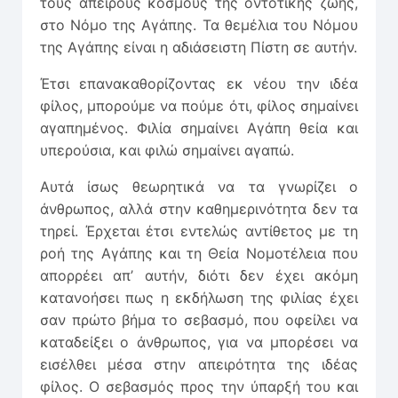
τους άπειρους κόσμους της οντοτικής ζωής,
στο Νόμο της Αγάπης. Τα θεμέλια του Νόμου
της Αγάπης είναι η αδιάσειστη Πίστη σε αυτήν.
Έτσι επανακαθορίζοντας εκ νέου την ιδέα
φίλος, μπορούμε να πούμε ότι, φίλος σημαίνει
αγαπημένος. Φιλία σημαίνει Αγάπη θεία και
υπερούσια, και φιλώ σημαίνει αγαπώ.
Αυτά ίσως θεωρητικά να τα γνωρίζει ο
άνθρωπος, αλλά στην καθημερινότητα δεν τα
τηρεί. Έρχεται έτσι εντελώς αντίθετος με τη
ροή της Αγάπης και τη Θεία Νομοτέλεια που
απορρέει απ’ αυτήν, διότι δεν έχει ακόμη
κατανοήσει πως η εκδήλωση της φιλίας έχει
σαν πρώτο βήμα το σεβασμό, που οφείλει να
καταδείξει ο άνθρωπος, για να μπορέσει να
εισέλθει μέσα στην απειρότητα της ιδέας
φίλος. Ο σεβασμός προς την ύπαρξή του και