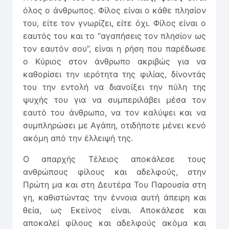
όλος ο άνθρωπος. Φίλος είναι ο κάθε πλησίον
του, είτε τον γνωρίζει, είτε όχι. Φίλος είναι ο
εαυτός του και το “αγαπήσεις τον πλησίον ως
τον εαυτόν σου”, είναι η ρήση που παρέδωσε
ο Κύριος στον άνθρωπο ακριβώς για να
καθορίσει την ιερότητα της φιλίας, δίνοντάς
του την εντολή να διανοίξει την πύλη της
ψυχής του για να συμπεριλάβει μέσα τον
εαυτό του άνθρωπο, να τον καλύψει και να
συμπληρώσει με Αγάπη, οτιδήποτε μένει κενό
ακόμη από την έλλειψή της.
Ο απαρχής Τέλειος αποκάλεσε τους
ανθρώπους φίλους και αδελφούς, στην
Πρώτη μα και στη Δευτέρα Του Παρουσία στη
γη, καθιστώντας την έννοια αυτή άπειρη και
θεία, ως Εκείνος είναι. Αποκάλεσε και
αποκαλεί φίλους και αδελφούς ακόμα και