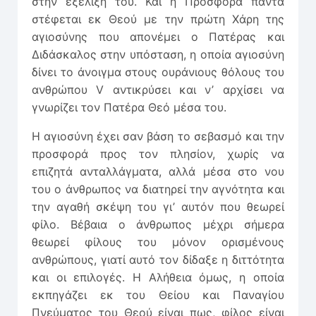
στην εξέλιξή του. Και η Προσφορά πάντα
στέφεται εκ Θεού με την πρώτη Χάρη της
αγιοσύνης που απονέμει ο Πατέρας και
Διδάσκαλος στην υπόσταση, η οποία αγιοσύνη
δίνει το άνοιγμα στους ουράνιους θόλους του
ανθρώπου V αντικρύσει και ν’ αρχίσει να
γνωρίζει τον Πατέρα Θεό μέσα του.
Η αγιοσύνη έχει σαν βάση το σεβασμό και την
προσφορά προς τον πλησίον, χωρίς να
επιζητά ανταλλάγματα, αλλά μέσα στο νου
του ο άνθρωπος να διατηρεί την αγνότητα και
την αγαθή σκέψη του γι’ αυτόν που θεωρεί
φίλο. Βέβαια ο άνθρωπος μέχρι σήμερα
θεωρεί φίλους του μόνον ορισμένους
ανθρώπους, γιατί αυτό τον δίδαξε η διττότητα
και οι επιλογές. Η Αλήθεια όμως, η οποία
εκπηγάζει εκ του Θείου και Παναγίου
Πνεύματος του Θεού είναι πως, φίλος είναι