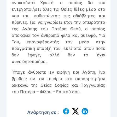
ενοικούντα Χριστό, ο οποίος θα του
ενεργοποιήσει όλες τις Θείες Ιδέες μέσα στο
νου του, καθιστώντας τες αδιάβλητες και
πύρινες. Για να γνωρίσει έτσι την απειρότητα
της Αγάπης του Πατέρα Θεού, ο οποίος
αποκαλεί τον άνθρωπο φίλο και αδελφό, Υιό
Του, επαναφέροντάς τον μέσα στην
πραγματική ύπαρξή του, εκεί από όπου ποτέ
δεν έφυγε, αλλά δεν το έχει
συνειδητοποιήσει.
Ύπαγε άνθρωπε εν ειρήνη και Αγάπη, ίνα
βρεθείς εν τω απείρω και απροσμετρήτω
ωκεανώ της Θείας Σοφίας και Παγγνωσίας
του Πατέρα – Φίλου – Εαυτού σου.
Ανάρτηση σε :