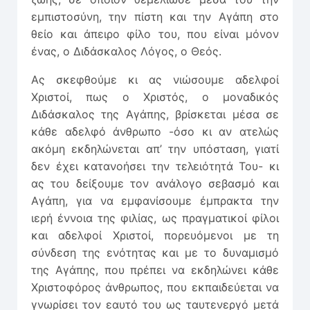
εμπιστοσύνη, την πίστη και την Αγάπη στο
θείο και άπειρο φίλο του, που είναι μόνον
ένας, ο Διδάσκαλος Λόγος, ο Θεός.
Ας σκεφθούμε κι ας νιώσουμε αδελφοί
Χριστοί, πως ο Χριστός, ο μοναδικός
Διδάσκαλος της Αγάπης, βρίσκεται μέσα σε
κάθε αδελφό άνθρωπο -όσο κι αν ατελώς
ακόμη εκδηλώνεται απ’ την υπόσταση, γιατί
δεν έχει κατανοήσει την τελειότητά Του- κι
ας του δείξουμε τον ανάλογο σεβασμό και
Αγάπη, για να εμφανίσουμε έμπρακτα την
ιερή έννοια της φιλίας, ως πραγματικοί φίλοι
και αδελφοί Χριστοί, πορευόμενοι με τη
σύνδεση της ενότητας και με το δυναμισμό
της Αγάπης, που πρέπει να εκδηλώνει κάθε
Χριστοφόρος άνθρωπος, που εκπαιδεύεται να
γνωρίσει τον εαυτό του ως ταυτενεργό μετά