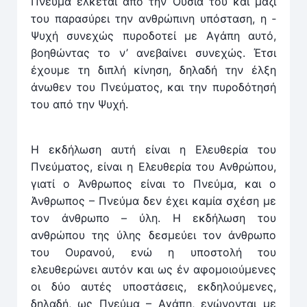
Πνεύμα έλκεται από την Ουσία του και μαζί
του παρασύρει την ανθρώπινη υπόσταση, η ­
Ψυχή συνεχώς πυροδοτεί με Αγάπη αυτό,
βοηθώντας το ν’ ανε­βαίνει συνεχώς. Έτσι
έχουμε τη διπλή κίνηση, δηλαδή την έλξη
άνωθεν του Πνεύματος, και την πυροδότησή
του από την Ψυχή.
Η εκδήλωση αυτή είναι η Ελευθερία του
Πνεύματος, είναι η Ελευθερία του Ανθρώπου,
γιατί ο Άνθρωπος είναι το Πνεύμα, και ο
Άνθρωπος – Πνεύμα δεν έχει καμία σχέση με
τον άνθρωπο – ύλη. Η εκδήλωση του
ανθρώπου της ύλης δεσμεύει τον άνθρωπο
του Ουρανού, ενώ η υποστολή του
ελευθερώνει αυτόν και ως έν αφομοιούμενες
οι δύο αυτές υποστάσεις, εκδηλούμενες,
δηλαδή, ως Πνεύμα – Αγάπη, ενώνονται με