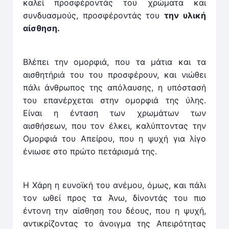
καλεί προσφέροντάς του χρώματα και
συνδυασμούς, προσφέ­ροντάς του
την υλική
αίσθηση.
Βλέπει την ομορφιά, που τα μάτια και τα
αισθητήριά του του προσφέρουν, και νιώθει
πάλι άνθρωπος της από­λαυσης, η υπόστασή
του επανέρχεται στην ομορφιά της ύλης.
Είναι η ένταση των χρωμάτων των
αισθήσεων, που τον έλκει, καλύπτοντας την
Ομορφιά του Απείρου, που η ψυχή για λίγο
ένιωσε στο πρώτο πετάρισμά της.
Η Χάρη η ευνοϊκή του ανέμου, όμως, και πάλι
τον ωθεί προς τα Άνω, δίνοντάς του πιο
έντονη την αίσθηση του δέους, που η ψυχή,
αντικρίζοντας το άνοιγμα της Απειρότητας