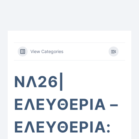
View Categories
ΝΛ26|
ΕΛΕΥΘΕΡΙΑ –
ΕΛΕΥΘΕΡΙΑ: