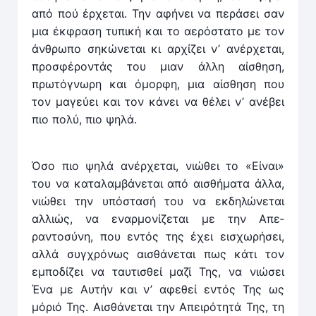
από πού έρχεται. Την αφήνει να περάσει σαν
μια έκφραση τυ­πική και το αερόστατο με τον
άνθρωπο σηκώνεται κι αρχί­ζει ν’ ανέρχεται,
προσφέροντάς του μιαν άλλη αίσθηση,
πρωτόγνωρη και όμορφη, μια αίσθηση που
τον μαγεύει και τον κάνει να θέλει ν’ ανέβει
πιο πολύ, πιο ψηλά.
Όσο πιο ψηλά ανέρχεται, νιώθει το «Είναι»
του να κα­ταλαμβάνεται από αισθήματα άλλα,
νιώθει την υπόστασή του να εκδηλώνεται
αλλιώς, να εναρμονίζεται με την Απε­
ραντοσύνη, που εντός της έχει εισχωρήσει,
αλλά συγχρό­νως αισθάνεται πως κάτι τον
εμποδίζει να ταυτισθεί μαζί Της, να νιώσει
Ένα με Αυτήν και ν’ αφεθεί εντός Της ως
μόριό Της. Αισθάνεται την Απειρότητά Της, τη