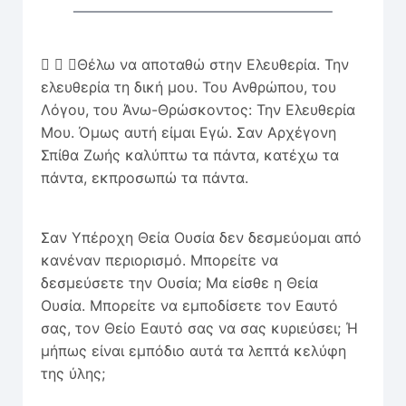
  Θέλω να αποταθώ στην Ελευθερία. Την
ελευθερία τη δική μου. Του Ανθρώπου, του
Λόγου, του Άνω-Θρώσκον­τος: Την Ελευθερία
Μου. Όμως αυτή είμαι Εγώ. Σαν Αρχέγονη
Σπίθα Ζωής καλύπτω τα πάντα, κατέχω τα
πάντα, εκπροσωπώ τα πάντα.
Σαν Υπέροχη Θεία Ουσία δεν δεσμεύομαι από
κανέναν περιορισμό. Μπορείτε να
δεσμεύσετε την Ουσία; Μα είσθε η Θεία
Ουσία. Μπορείτε να εμποδίσετε τον Εαυτό
σας, τον Θείο Εαυτό σας να σας κυριεύσει; Ή
μήπως είναι εμπόδιο αυτά τα λεπτά κελύφη
της ύλης;