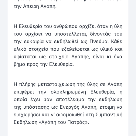
την Άπειρη Αγάπη.
Η Ελευθερία του ανθρώπου αρχίζει όταν η ύλη
του αρ­χίσει να υποστέλλεται, δίνοντάς του
την ευκαιρία να εκ­δηλωθεί ως Πνεύμα. Κάθε
υλικό στοιχείο που εξαλείφεται ως υλικό και
υφίσταται ως στοιχείο Αγάπης, είναι κι ένα
βήμα προς την Ελευθερία.
Η πλήρης μεταστοιχείωση της ύλης σε Αγάπη
επιφέρει την ολοκληρωμένη Ελευθερία, η
οποία έχει σαν αποτέλε­σμα την εκδήλωση
της υπόστασης ως Ενεργός Αγάπη, έτοιμη να
εισχωρήσει και ν’ αφομοιωθεί στη Συμπαντική
Εκδήλωση «Αγάπη του Πατρός».