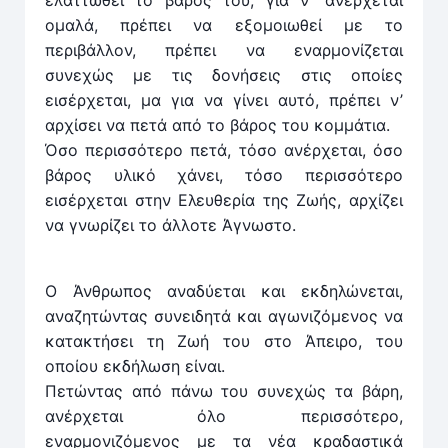
ελαττωθεί το βάρος του, για ν’ ανέρχεται
ομαλά, πρέπει να εξομοιωθεί με το
περιβάλλον, πρέπει να εναρμονίζεται
συνεχώς με τις δονήσεις στις οποίες
εισέρχεται, μα για να γίνει αυτό, πρέπει ν’
αρχίσει να πετά από το βάρος του κομμάτια.
Όσο περισσότερο πετά, τόσο ανέρχεται, όσο
βάρος υλικό χάνει, τόσο περισσότερο
εισέρχεται στην Ελευθε­ρία της Ζωής, αρχίζει
να γνωρίζει το άλλοτε Άγνωστο.
Ο Άνθρωπος αναδύεται και εκδηλώνεται,
αναζητών­τας συνειδητά και αγωνιζόμενος να
κατακτήσει τη Ζωή του στο Άπειρο, του
οποίου εκδήλωση είναι.
Πετώντας από πάνω του συνεχώς τα βάρη,
ανέρχεται όλο περισσότερο,
εναρμονιζόμενος με τα νέα κραδαστικά