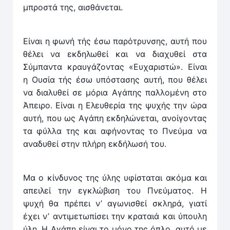
μπροστά της, αισθάνεται.
Είναι η φωνή τής έσω παρότρυνσης, αυτή που
­θέλει να εκδηλωθεί και να διαχυθεί στα
Σύμπαντα κραυγάζον­τας «Ευχαριστώ». Είναι
η Ουσία τής έσω υπόστασης αυτή, που θέλει
να διαλυθεί σε μόρια Αγάπης παλλομένη στο
Άπειρο. Είναι η Ελευθερία της ψυχής την ώρα
αυτή, που ως Αγάπη εκδηλώνεται, ανοίγοντας
τα φύλλα της και αφήνοντας το Πνεύμα να
αναδυθεί στην πλήρη εκδήλωσή του.
Μα ο κίνδυνος της ύλης υφίσταται ακόμα και
απειλεί την εγκλώβιση του Πνεύματος. Η
ψυχή θα πρέπει ν’ αγω­νισθεί σκληρά, γιατί
έχει ν’ αντιμετωπίσει την κραταιά και ύπουλη
ύλη. Η Αγάπη είναι το μόνο της όπλο, αυτό με