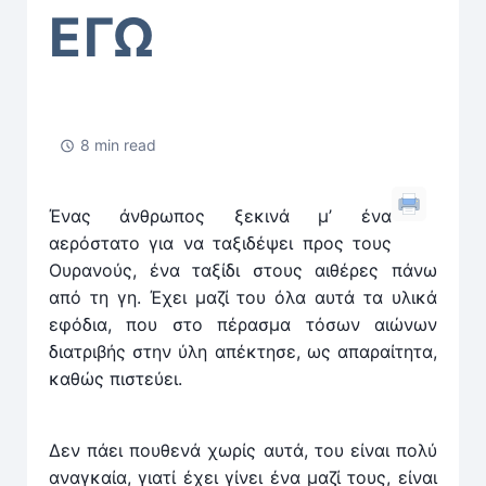
ΕΓΩ
8 min read
Ένας άνθρωπος ξεκινά μ’ ένα
αερόστατο για να ταξι­δέψει προς τους
Ουρανούς, ένα ταξίδι στους αιθέρες πάνω
από τη γη. Έχει μαζί του όλα αυτά τα υλικά
εφόδια, που στο πέρασμα τόσων αιώνων
διατριβής στην ύλη απέκτησε, ως απαραίτητα,
καθώς πιστεύει.
Δεν πάει πουθενά χωρίς αυτά, του είναι πολύ
­ανα­γκαία, γιατί έχει γίνει ένα μαζί τους, είναι