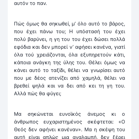
αυτόν το παν.
Πώς όμως θα σηκωθεί, μ’ όλο αυτό το βάρος,
που έχει πάνω του; Η υπόστασή του έχει
πολύ βαρύνει, η γη του του έχει δώσει πολλά
εφόδια και δεν μπορεί ν’ αφήσει κανένα, γιατί
όλα τού χρειάζονται, όλα εξυπηρετούν κάτι,
κάποια ανάγκη της ύλης του. Θέλει όμως να
κάνει αυτό το ταξίδι, θέλει να γνωρίσει αυτό
που με δέος ατενίζει από χαμηλά, θέλει να
βρεθεί ψηλά και να δει από κει τη γη του.
Αλλά πώς θα φύγει;
Μα σηκώνεται ευνοϊκός άνεμος κι ο
άνθρωπος ευχα­ρι­στημένος σκέφτεται: «Ο
Θεός δεν αφήνει κανέναν». Μα η σκέψη του
αυτή είναι απλώς μια αναλαμπή, δεν ξέρει