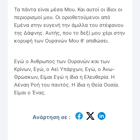
Τα πάντα είναι μέσα Μου. Και αυτοί οι ίδιοι οι
περιορι­σμοί μου. Οι οριοθετούμενοι από
Εμένα στην ευγενή την άμιλλα του στέφανου
της Δάφνης. Αυτής, που το δεξί μου χέρι στην
κορυφή των Ουρανών Μου θ’ απιθώσει.
Εγώ ο Άνθρωπος των Ουρανών και των
Κρίνων, Εγώ, ο Αεί Υπάρχων, Εγώ, ο Άνω-
Θρώσκων, Είμαι Εγώ η ίδια η Ελευθερία. Η
Αέναη Ροή του παντός. Η ίδια η Θεία Ουσία.
Είμαι ο Ένας.
Ανάρτηση σε :