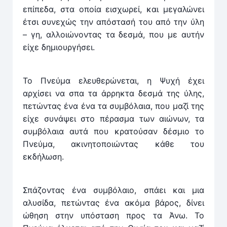
επίπεδα, στα οποία εισχωρεί, και μεγαλώνει
έτσι συνεχώς την απόστασή του από την ύλη
– γη, αλλοιώνοντας τα δε­σμά, που με αυτήν
είχε δημιουργήσει.
Το Πνεύμα ελευθερώνεται, η Ψυχή έχει
αρχίσει να σπα τα άρρηκτα δεσμά της ύλης,
πετώντας ένα ένα τα συμ­βόλαια, που μαζί της
είχε συνάψει στο πέρασμα των αιώ­νων, τα
συμβόλαια αυτά που κρατούσαν δέσμιο το
Πνεύμα, ακινητοποιώντας κάθε του
εκδήλωση.
Σπάζοντας ένα συμβόλαιο, σπάει και μια
αλυσίδα, πε­τώντας ένα ακόμα βάρος, δίνει
ώθηση στην υπόσταση προς τα Άνω. Το