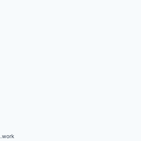
.work