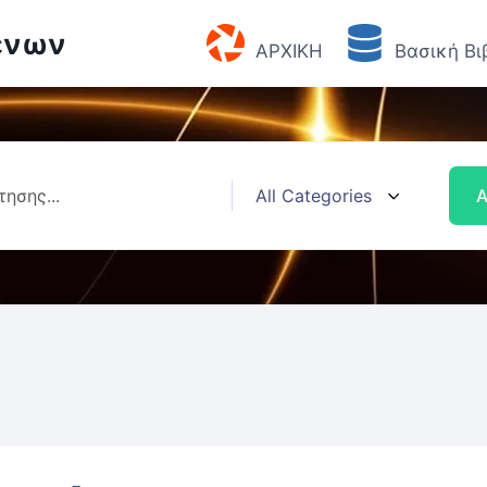
ένων
ΑΡΧΙΚΗ
Βασική Βι