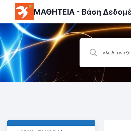
ΜΑΘΗΤΕΙΑ - Βάση Δεδομ