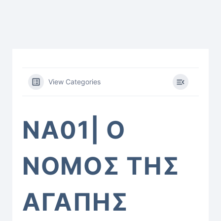
View Categories
ΝΑ01| Ο
ΝΟΜΟΣ ΤΗΣ
ΑΓΑΠΗΣ