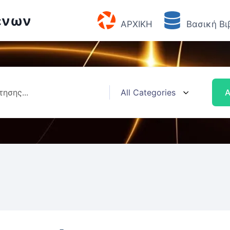
ένων
ΑΡΧΙΚΗ
Βασική Βι