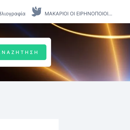
βλιογραφία
ΜΑΚΑΡΙΟΙ ΟΙ ΕΙΡΗΝΟΠΟΙΟΙ…