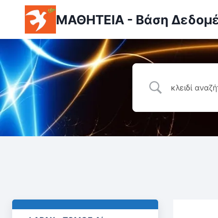
ΜΑΘΗΤΕΙΑ - Βάση Δεδομ