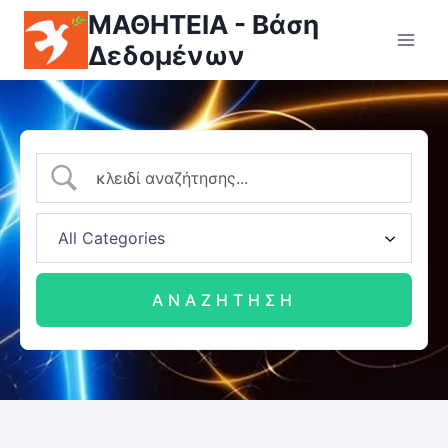
ΜΑΘΗΤΕΙΑ - Βάση
Δεδομένων