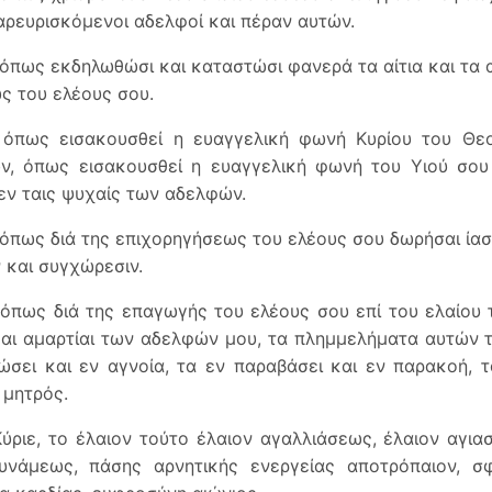
παρευρισκόμενοι αδελφοί και πέραν αυτών.
 όπως εκδηλωθώσι και καταστώσι φανερά τα αίτια και τα
ς του ελέους σου.
ι όπως εισακουσθεί η ευαγγελική φωνή Κυρίου του Θε
ν, όπως εισακουσθεί η ευαγγελική φωνή του Υιού σου
εν ταις ψυχαίς των αδελφών.
 όπως διά της επιχορηγήσεως του ελέους σου δωρήσαι ίασ
 και συγχώρεσιν.
 όπως διά της επαγωγής του ελέους σου επί του ελαίου
και αμαρτίαι των αδελφών μου, τα πλημμελήματα αυτών τ
ώσει και εν αγνοία, τα εν παραβάσει και εν παρακοή,
 μητρός.
Κύριε, το έλαιον τούτο έλαιον αγαλλιάσεως, έλαιον αγια
υνάμεως, πάσης αρνητικής ενεργείας αποτρόπαιον, σφ