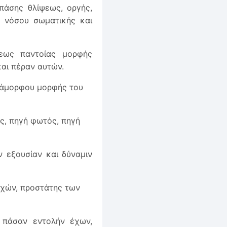
πάσης θλίψεως, οργής,
ς νόσου σωματικής και
εως παντοίας μορφής
αι πέραν αυτών.
 άμορφου μορφής του
ς, πηγή φωτός, πηγή
ν εξουσίαν και δύναμιν
υχών, προστάτης των
 πάσαν εντολήν έχων,