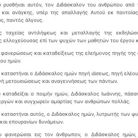
υ ρυσθήναι αυτόν, τον Διδάσκαλον του ανθρώπου από 
υ και ανάγκης, υπέρ της απαλλαγής Αυτού εκ παντοία
, παντός άλγους.
ς ταχείας αντιλήψεως και μεταλλαγής της εκδηλώσ
 ελλοχεύουσας επί των ψυχών των μαθητών του έργου κ
 φανερώσεως και καταδείξεως της ελεήμονος πηγής της
ου ημών.
 καταστήναι ο Διδάσκαλος ημών πηγή ιάσεως, πηγή ελέου
γή μετουσιώσεως και αναγεννή­σεως των πάντων.
 καταδείξαι ο ποιμήν ημών, Διδάσκαλος Ιωάννης, πάσα
εργών και συγχωρείν αμαρτίας των ανθρώπων πολλάς.
 καταστήναι αυτός, ο Διδάσκαλος ημών, λυτρωτής των ψ
 και επουρανίων δυνάμεων.
υ φανερώσαι εις τον άνθρωπον, ο Διδάσκαλος ημών,