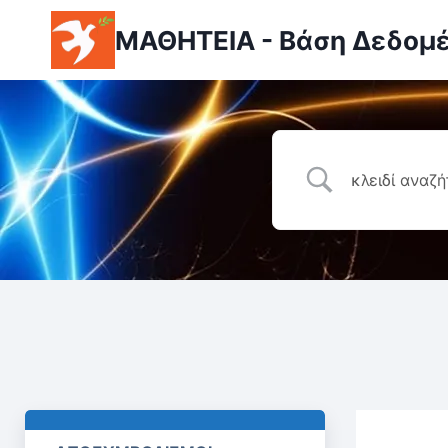
ΜΑΘΗΤΕΙΑ - Βάση Δεδομ