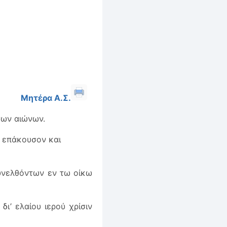
Μητέρα Α.Σ.
των αιώνων.
, επάκουσον και
συνελθόντων εν τω οίκω
ι’ ελαίου ιερού χρίσιν