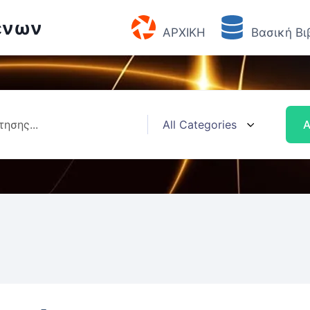
ένων
ΑΡΧΙΚΗ
Βασική Βι