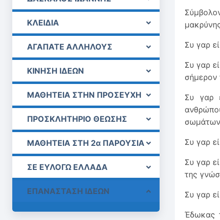
Σύμβολον
ΚΛΕΙΔΙΑ
μακρύνης
Συ γαρ εί
ΑΓΑΠΑΤΕ ΑΛΛΗΛΟΥΣ
Συ γαρ ε
ΚΙΝΗΣΗ ΙΔΕΩΝ
σήμερον 
ΜΑΘΗΤΕΙΑ ΣΤΗΝ ΠΡΟΣΕΥΧΗ
Συ γαρ 
ανθρώπο
ΠΡΟΣΚΛΗΤΗΡΙΟ ΘΕΩΣΗΣ
σωμάτων
Συ γαρ ε
ΜΑΘΗΤΕΙΑ ΣΤΗ 2α ΠΑΡΟΥΣΙΑ
Συ γαρ ε
ΣΕ ΕΥΛΟΓΩ ΕΛΛΑΔΑ
της γνώσ
ΕΠΑΝΑΣΤΑΣΗ ΙΔΕΩΝ
Συ γαρ ε
Έδωκας τ