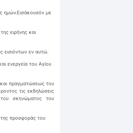
ις ημών.Εισάκουσόν με
της ειρήνης και
ς εισιόντων εν αυτώ.
και ενεργεία του Αγίου
 και πραγματώσεως του
έροντος τις εκδηλώσεις
του σκηνώματος του
 της προσφοράς του