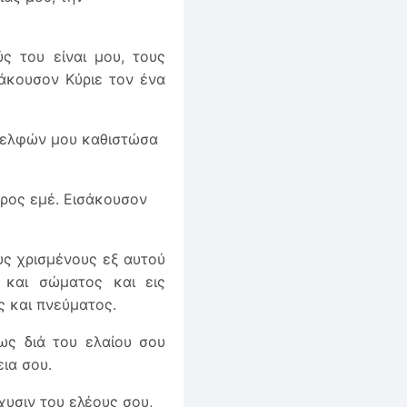
ς του είναι μου, τους
άκουσον Κύριε τον ένα
δελφών μου καθιστώσα
προς εμέ. Εισάκουσον
υς χρισμένους εξ αυτού
 και σώματος και εις
 και πνεύματος.
ως διά του ελαίου σου
ια σου.
χυσιν του ελέους σου,