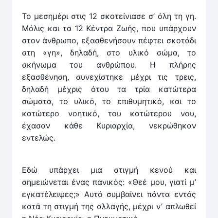
Το μεσημέρι στις 12 σκοτείνιασε σ’ όλη τη γη.
Μόλις και τα 12 Κέντρα Ζωής, που υπάρχουν
στον άνθρωπο, εξασθενήσουν πέφτει σκοτάδι
στη «γη», δηλαδή, στο υλικό σώμα, το
σκήνωμα του ανθρώπου. Η πλήρης
εξασθένηση, συνεχίστηκε μέχρι τις τρεις,
δηλαδή μέχρις ότου τα τρία κατώτερα
σώματα, το υλικό, το επιθυμητικό, και το
κατώτερο νοητικό, του κατώτερου νου,
έχασαν κάθε Κυριαρχία, νεκρώθηκαν
εντελώς.
Εδώ υπάρχει μια στιγμή κενού και
σημειώνεται ένας πανικός: «Θεέ μου, γιατί μ’
εγκατέλειψες;» Αυτό συμβαίνει πάντα εντός
κατά τη στιγμή της αλλαγής, μέχρι ν’ απλωθεί