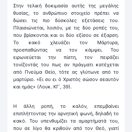
Στην τελική δοκιμασία αυτής της μεγάλης
θυσίας, το ανθρώπινο στοιχείο πρέπει να
δώσει τις πιο δύσκολες εξετάσεις του.
Πλαισιώνεται, λοιπόν, με τις δύο ροπές του,
που βρίσκονται και οι δύο εξίσου σε έξαρση.
Το κακό χλευάζει τον Μάρτυρα,
προσπαθώντας να τον κάμψει. Του
ειρωνεύεται την πίστη, τον πειράζει
τονίζοντάς του πως αν πράγματι κατέχεται
από Πνεύμα Θείο, τότε ας γλύτωνε από το
μαρτύριο. «Ει συ ει ό Χριστός σώσον σεαυτόν
και ημάς» (Λουκ. ΚΓ΄, 39).
Η άλλη ροπή, το καλόν, επεμβαίνει
επιπλήττοντας την αρνητική φωνή, δηλαδή το
κακό. Του υπενθυμίζει τα αμαρτήματά του,
που σε λίγο θα κριθούν από τον Θεό, γιατί