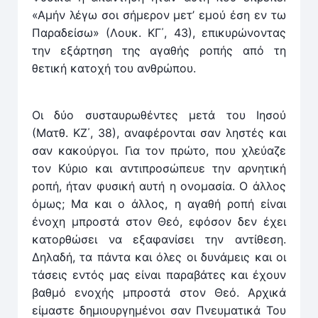
«Αμήν λέγω σοι σήμερον μετ’ εμού έση εν τω
Παραδείσω» (Λουκ. ΚΓ΄, 43), επικυρώνοντας
την εξάρτηση της αγαθής ροπής από τη
θετική κατοχή του ανθρώπου.
Οι δύο συσταυρωθέντες μετά του Ιησού
(Ματθ. ΚΖ΄, 38), αναφέρονται σαν ληστές και
σαν κακούργοι. Για τον πρώτο, που χλεύαζε
τον Κύριο και αντιπροσώπευε την αρνητική
ροπή, ήταν φυσική αυτή η ονομασία. Ο άλλος
όμως; Μα και ο άλλος, η αγαθή ροπή είναι
ένοχη μπροστά στον Θεό, εφόσον δεν έχει
κατορθώσει να εξαφανίσει την αντίθεση.
Δηλαδή, τα πάντα και όλες οι δυνάμεις και οι
τάσεις εντός μας είναι παραβάτες και έχουν
βαθμό ενοχής μπροστά στον Θεό. Αρχικά
είμαστε δημιουργημένοι σαν Πνευματικά Του