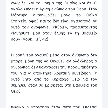
γνωρίζει και το νόημα της Θυσίας και ότι θ’
ακολουθήσει η Κρίση ενώπιον του Θεού. Στον
Μάρτυρα αναγνωρίζει μόνο το Θεϊκό
Στοιχείο, αφού και το ίδιο είναι αγαθοποιό, γι’
αυτό τον αναφωνεί: «Κύριε», προσθέτοντας
«Μνήσθητί μου όταν έλθης εν τη Βασιλεία
σου» (Λουκ. ΚΓ΄, 42).
Η ροπή του αγαθού μέσα στον άνθρωπο δεν
μπορεί μόνη της να Θεωθεί, αν ολόκληρος ο
άνθρωπος δεν θανατώσει την προσωπικότητά
του, για ν’ αποκτήσει Χριστική συνείδηση. Γι’
αυτό ζητά από το Κυρίαρχο Θείο να τον
θυμηθεί, όταν θα βρίσκεται στη Βασιλεία του
Θεού.
Φυσικά η απάντηση ήταν αυτή που έπρεπε: