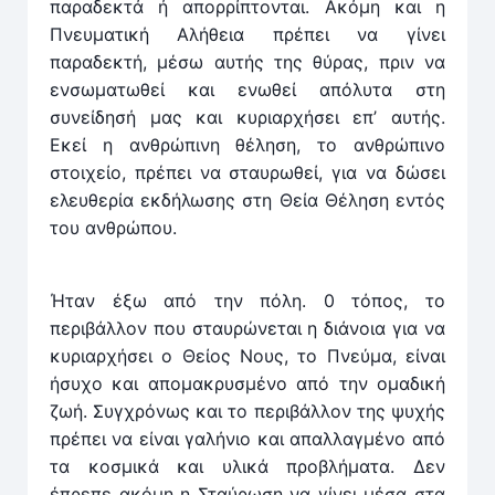
παραδεκτά ή απορρίπτονται. Ακόμη και η
Πνευματική Αλήθεια πρέπει να γίνει
παραδεκτή, μέσω αυτής της θύρας, πριν να
ενσωματωθεί και ενωθεί απόλυτα στη
συνείδησή μας και κυριαρχήσει επ’ αυτής.
Εκεί η ανθρώπινη θέληση, το ανθρώπινο
στοιχείο, πρέπει να σταυρωθεί, για να δώσει
ελευθερία εκδήλωσης στη Θεία Θέληση εντός
του ανθρώπου.
Ήταν έξω από την πόλη. 0 τόπος, το
περιβάλλον που σταυρώνεται η διάνοια για να
κυριαρχήσει ο Θείος Νους, το Πνεύμα, είναι
ήσυχο και απομακρυσμένο από την ομαδική
ζωή. Συγχρόνως και το περιβάλλον της ψυχής
πρέπει να είναι γαλήνιο και απαλλαγμένο από
τα κοσμικά και υλικά προβλήματα. Δεν
έπρεπε ακόμη η Σταύρωση να γίνει μέσα στα