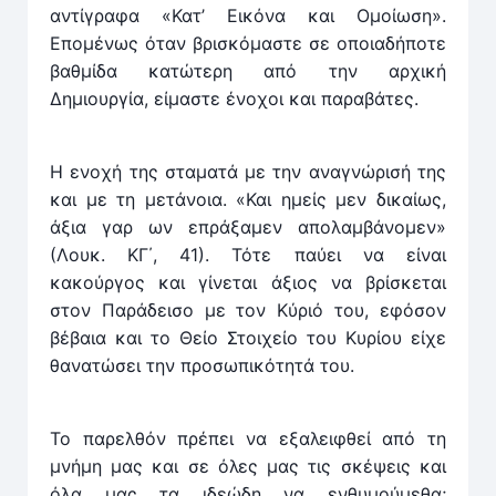
αντίγραφα «Κατ’ Εικόνα και Ομοίωση».
Επομένως όταν βρισκόμαστε σε οποιαδήποτε
βαθμίδα κατώτερη από την αρχική
Δημιουργία, είμαστε ένοχοι και παραβάτες.
Η ενοχή της σταματά με την αναγνώρισή της
και με τη μετάνοια. «Και ημείς μεν δικαίως,
άξια γαρ ων επράξαμεν απολαμβάνομεν»
(Λουκ. ΚΓ΄, 41). Τότε παύει να είναι
κακούργος και γίνεται άξιος να βρίσκεται
στον Παράδεισο με τον Κύριό του, εφόσον
βέβαια και το Θείο Στοιχείο του Κυρίου είχε
θανατώσει την προσωπικότητά του.
Το παρελθόν πρέπει να εξαλειφθεί από τη
μνήμη μας και σε όλες μας τις σκέψεις και
όλα μας τα ιδεώδη να ενθυμούμεθα;