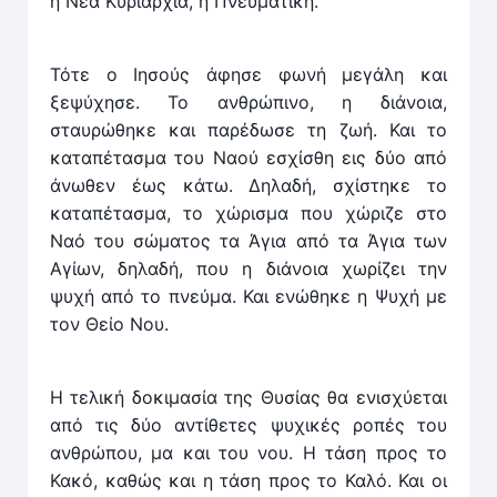
η Νέα Κυριαρχία, η Πνευματική.
Τότε ο Ιησούς άφησε φωνή μεγάλη και
ξεψύχησε. Το ανθρώπινο, η διάνοια,
σταυρώθηκε και παρέδωσε τη ζωή. Και το
καταπέτασμα του Ναού εσχίσθη εις δύο από
άνωθεν έως κάτω. Δηλαδή, σχίστηκε το
καταπέτασμα, το χώρισμα που χώριζε στο
Ναό του σώματος τα Άγια από τα Άγια των
Αγίων, δηλαδή, που η διάνοια χωρίζει την
ψυχή από το πνεύμα. Και ενώθηκε η Ψυχή με
τον Θείο Νου.
Η τελική δοκιμασία της Θυσίας θα ενισχύεται
από τις δύο αντίθετες ψυχικές ροπές του
ανθρώπου, μα και του νου. Η τάση προς το
Κακό, καθώς και η τάση προς το Καλό. Και οι