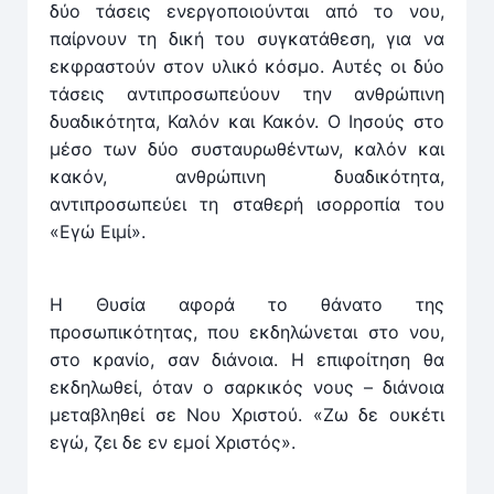
δύο τάσεις ενεργοποιούνται από το νου,
παίρνουν τη δική του συγκατάθεση, για να
εκφραστούν στον υλικό κόσμο. Αυτές οι δύο
τάσεις αντιπροσωπεύουν την ανθρώπινη
δυαδικότητα, Καλόν και Κακόν. Ο Ιησούς στο
μέσο των δύο συσταυρωθέντων, καλόν και
κακόν, ανθρώπινη δυαδικότητα,
αντιπροσωπεύει τη σταθερή ισορροπία του
«Εγώ Ειμί».
Η Θυσία αφορά το θάνατο της
προσωπικότητας, που εκδηλώνεται στο νου,
στο κρανίο, σαν διάνοια. Η επιφοίτηση θα
εκδηλωθεί, όταν ο σαρκικός νους – διάνοια
μεταβληθεί σε Νου Χριστού. «Ζω δε ουκέτι
εγώ, ζει δε εν εμοί Χριστός».