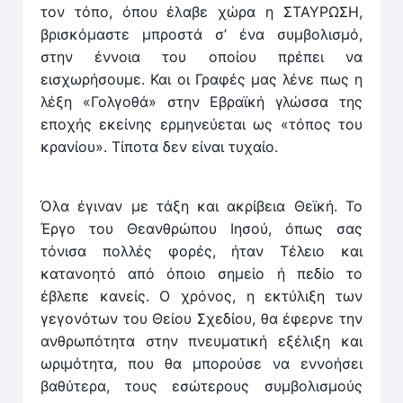
τον τόπο, όπου έλαβε χώρα η ΣΤΑΥΡΩΣΗ,
βρισκόμαστε μπροστά σ’ ένα συμβολισμό,
στην έννοια του οποίου πρέπει να
εισχωρήσουμε. Και οι Γραφές μας λένε πως η
λέξη «Γολγοθά» στην Εβραϊκή γλώσσα της
εποχής εκείνης ερμηνεύεται ως «τόπος του
κρανίου». Τίποτα δεν είναι τυχαίο.
Όλα έγιναν με τάξη και ακρίβεια Θεϊκή. Το
Έργο του Θεανθρώπου Ιησού, όπως σας
τόνισα πολλές φορές, ήταν Τέλειο και
κατανοητό από όποιο σημείο ή πεδίο το
έβλεπε κανείς. Ο χρόνος, η εκτύλιξη των
γεγονότων του Θείου Σχεδίου, θα έφερνε την
ανθρωπότητα στην πνευματική εξέλιξη και
ωριμότητα, που θα μπορούσε να εννοήσει
βαθύτερα, τους εσώτερους συμβολισμούς