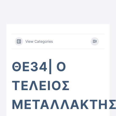
View Categories
ΘΕ34| Ο
ΤΕΛΕΙΟΣ
ΜΕΤΑΛΛΑΚΤΗ