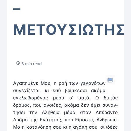
–
ΜΕΤΟΥΣΙΩΤΗΣ
8 min read
Αγαπημένε Μου, η ροή των γεγονότων
συνεχίζεται, κι εσύ βρίσκεσαι ακόμα
εγκλωβισμένος μέσα σ’ αυτά. Ο διτ­τός
δρόμος, που άνοιξες, ακόμα δεν έχει συναν­
τήσει την Αλήθεια μέσα στον Απέραν­το
Δρόμο της Ενότητας, που Είμαστε, Άνθρωπε.
Μα η κατανόησή σου κι η αγάπη σου, οι ιδέες