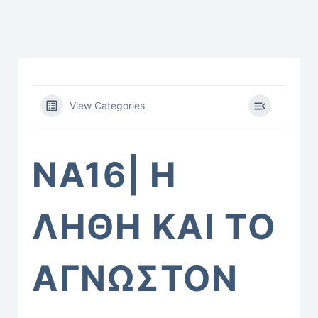
View Categories
ΝΑ16| Η
ΛΗΘΗ ΚΑΙ ΤΟ
ΑΓΝΩΣΤΟΝ