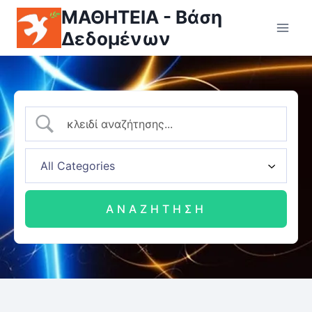
ΜΑΘΗΤΕΙΑ - Βάση
Δεδομένων