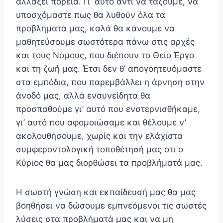
αλλάξει πορεία. Γι’ αυτό αντί να τάζουμε, να
υποσχό­μαστε πως θα λυθούν όλα τα
προβλήματά μας, καλά θα κάνουμε να
μαθητεύσουμε σωστότερα πάνω στις αρχές
και τους Νόμους, που διέπουν το Θείο Έργο
και τη ζωή μας. Έτσι δεν θ’ απογοητευόμαστε
στα εμπόδια, που πα­ρεμβάλλει η άρνηση στην
άνοδό μας, αλλά ενσυνείδητα θα
προσπαθούμε γι’ αυτό που ενστερνισθήκαμε,
γι’ αυτό που αφομοιώσαμε και θέλουμε ν’
ακολουθήσουμε, χωρίς και την ελάχιστα
συμφεροντολογική τοποθέτησή μας ότι ο
Κύριος θα μας διορθώσει τα προβλήματά μας.
Η σωστή γνώση και εκπαίδευσή μας θα μας
βοηθή­σει να δώσουμε εμπνεόμενοι τις σωστές
λύσεις στα προβλήματά μας και να μη