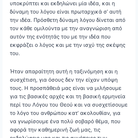
υποκρύπτει και εκδηλώνει μία ιδέα, και η
δύναμη του λόγου είναι πρωταρχικά σ’ αυ­τή
την ιδέα. Πρόσθετη δύναμη λόγου δίνεται από
τον κά­θε ομιλούντα με την αναγνώριση από
αυτόν της ενότητάς του με την ιδέα που
εκφράζει ο λόγος και με την ισχύ της σκέψης
του.
Ήταν απαραίτητη αυτή η ταξινόμηση και η
συσχέτιση, για όσους δεν την είχαν υπόψη
τους. Η προσπάθειά μας είναι να μιλήσουμε
για τις βασικές αρχές και τη βασική ερ­μηνεία
περί του Λόγου του Θεού και να συσχετίσουμε
το λόγο του ανθρώπου κατ’ ακολουθίαν, για
να γνωρίσουμε ένα πολύ σοβαρό θέμα, που
αφορά την καθημερινή ζωή μας, τις