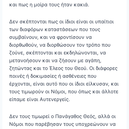
και πως η μοίρα τους ήταν κακιά.
Δεν σκέπτονται πως οι ίδιοι είναι οι υπαίτιοι
των δια­φόρων καταστάσεων που τους
συμβαίνουν, και να φρον­τίσουν να
διορθωθούν, να διορθώσουν τον τρόπο που
ζούνε, σκέπτονται και εκδηλώνονται, να
μετανοήσουν και να ζήσουν με αγάπη,
ζητώντας και το Έλεος του Θεού. Οι διάφορες
ποινές ή δοκιμασίες ή ασθένειες που
έρχονται, είναι αυτό που οι ίδιοι είλκυσαν, και
τους τιμωρούν οι Νό­μοι, που όπως και άλλοτε
είπαμε είναι Αυτενεργείς.
Δεν τους τιμωρεί ο Πανάγαθος Θεός, αλλά οι
Νόμοι που παρέβησαν τους υποχρεώνουν να