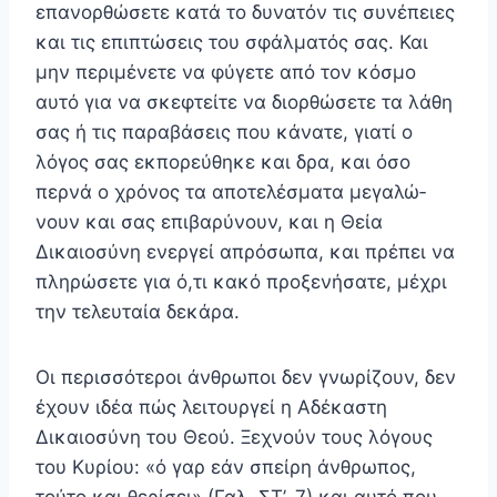
επανορθώσετε κατά το δυνατόν τις συνέπειες
και τις επιπτώσεις του σφάλματός σας. Και
μην περιμένετε να φύγετε από τον κόσμο
αυτό για να σκεφτείτε να διορθώσετε τα λάθη
σας ή τις παρα­βάσεις που κάνατε, γιατί ο
λόγος σας εκπορεύθηκε και δρα, και όσο
περνά ο χρόνος τα αποτελέσματα μεγαλώ­
νουν και σας επιβαρύνουν, και η Θεία
Δικαιοσύνη ενεργεί απρόσωπα, και πρέπει να
πληρώσετε για ό,τι κακό προ­ξενήσατε, μέχρι
την τελευταία δεκάρα.
Οι περισσότεροι άνθρωποι δεν γνωρίζουν, δεν
έχουν ιδέα πώς λειτουργεί η Αδέκαστη
Δικαιοσύνη του Θεού. Ξεχνούν τους λόγους
του Κυρίου: «ό γαρ εάν σπείρη άν­θρωπος,