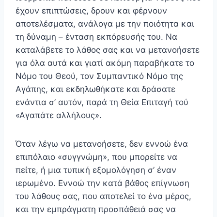
έχουν επι­πτώσεις, δρουν και φέρνουν
αποτελέσματα, ανάλογα με την ποιότητα και
τη δύναμη – ένταση εκπόρευσής του. Να
καταλάβετε το λάθος σας και να μετανοήσετε
για όλα αυτά και γιατί ακόμη παραβήκατε το
Νόμο του Θεού, τον Συμπαντικό Νόμο της
Αγάπης, και εκδηλωθήκατε και δρά­σατε
ενάντια σ’ αυτόν, παρά τη Θεία Επιταγή τού
«Αγα­πάτε αλλήλους».
Όταν λέγω να μετανοήσετε, δεν εννοώ ένα
επιπόλαιο «συγγνώμη», που μπορείτε να
πείτε, ή μια τυπική εξομο­λόγηση σ’ έναν
ιερωμένο. Εννοώ την κατά βάθος επίγνω­ση
του λάθους σας, που αποτελεί το ένα μέρος,
και την εμπράγματη προσπάθειά σας να