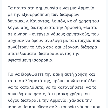
Τα πάντα στη Δημιουργία είναι μια Αρμονία,
με την εξισορρόπηση των διαφόρων
δυνάμεων. Κάνοντας, λοι­πόν, κακή χρήση του
λόγου σας, διαταράξατε την Αρμο­νία, θέσατε
σε κίνηση – ενέργεια νόμους αρνητικούς, που
άρχισαν να δρουν ανάλογα με τα στοιχεία που
συνθέτουν το λόγο σας και φέρνουν διάφορα
αποτελέσματα, διαταράσσοντας την
υφιστάμενη ισορροπία.
Για να διορθώσετε την κακή αυτή χρήση και
τα αποτελέσματά της, πρέπει πρώτα απ’ όλα
να το καταλάβε­τε, να το κατανοήσετε, να το
συνειδητοποιήσετε, ότι η κα­κή χρήση του
λόγου διατάραξε την Αρμονία, χάλασε την
ισορροπία και έθεσε σε λειτουργία νόμους που