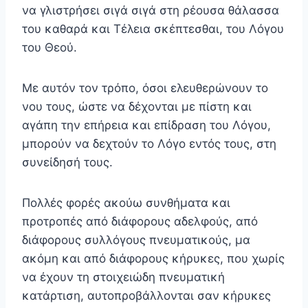
να γλιστρή­σει σιγά σιγά στη ρέουσα θάλασσα
του καθαρά και Τέλεια σκέπτεσθαι, του Λόγου
του Θεού.
Με αυτόν τον τρόπο, όσοι ελευθερώνουν το
νου τους, ώστε να δέχονται με πίστη και
αγάπη την επήρεια και επί­δραση του Λόγου,
μπορούν να δεχτούν το Λόγο εντός τους, στη
συνείδησή τους.
Πολλές φορές ακούω συνθήματα και
προτροπές από διάφορους αδελφούς, από
διάφορους συλλόγους πνευμα­τικούς, μα
ακόμη και από διάφορους κήρυκες, που χωρίς
να έχουν τη στοιχειώδη πνευματική
κατάρτιση, αυτοπροβάλλονται σαν κήρυκες