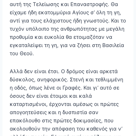
αυτή της Τελείωσης και Επαναστροφής. Θα
είχαμε ήδη εκατομμύρια Αγίους σ’ όλη τη γη,
αντί για τους ελάχιστους ήδη γνωστούς. Και το
τυχόν υπόλοι­πο της ανθρωπότητας με μεγάλη
προθυμία και ευκολία θα ετοιμαζόταν να
εγκαταλείψει τη γη, για να ζήσει στη Βασι­λεία
του Θεού.
Αλλά δεν είναι έτσι. Ο δρόμος είναι αρκετά
δύσκο­λος, ανηφορικός. Στενή και τεθλιμμένη
η οδός, όπως λέ­νε οι Γραφές. Και γι’ αυτό σε
όσους δεν είναι έτοιμοι και καλά
καταρτισμένοι, έρχονται αμέσως οι πρώτες
απογοη­τεύσεις και η δυσπιστία σαν
επακόλουθο στις πρώτες δο­κιμασίες, που
ακολουθούν την απόφαση του καθενός για ν’