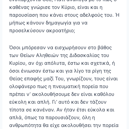
καθένας γνώρισε τον Κύριο, είναι και η
παρουσίαση που κάνει στους αδελφούς του. Ή
μήπως κάνουν δημαγωγία για να
προσελκύσουν ακροατήριο;
Όσοι μπόρεσαν να εισχωρήσουν στο βάθος
των Θείων Αληθειών της Διδασκαλίας του
Κυρίου, αν όχι απόλυτα, έστω και σχετικά, ή
όσοι ένιωσαν έστω και για λίγο τα ρίγη της
Θείας επαφής μαζί Του, γνωρίζουν, τους είναι
ολοφά­νερο πως η πνευματική πορεία που
πρέπει ν’ ακολουθή­σουμε δεν είναι καθόλου
εύκολη και απλή. Γι’ αυτό και δεν τάζουν
τίποτα σε κανέναν. Αν ήταν έτσι εύκολα και
απλά, όπως τα παρουσιάζουν, όλη η
ανθρωπότητα θα είχε ακο­λουθήσει την πορεία