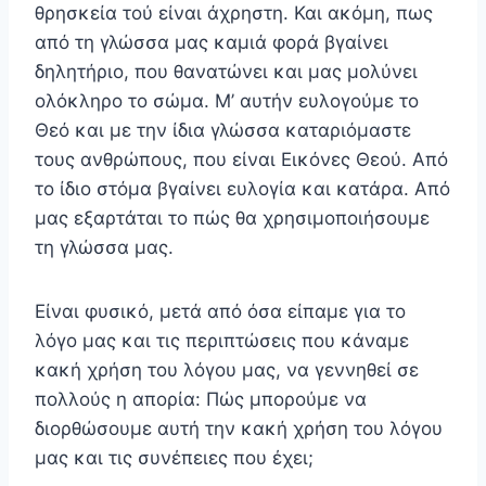
θρησκεία τού είναι άχρηστη. Και ακόμη, πως
από τη γλώσσα μας καμιά φορά βγαίνει
δηλητήριο, που θανατώνει και μας μολύνει
ολόκληρο το σώμα. Μ’ αυ­τήν ευλογούμε το
Θεό και με την ίδια γλώσσα καταριόμα­στε
τους ανθρώπους, που είναι Εικόνες Θεού. Από
το ίδιο στόμα βγαίνει ευλογία και κατάρα. Από
μας εξαρτάται το πώς θα χρησιμοποιήσουμε
τη γλώσσα μας.
Είναι φυσικό, μετά από όσα είπαμε για το
λόγο μας και τις περιπτώσεις που κάναμε
κακή χρήση του λόγου μας, να γεννηθεί σε
πολλούς η απορία: Πώς μπορούμε να
διορθώσουμε αυτή την κακή χρήση του λόγου
μας και τις συνέπειες που έχει;