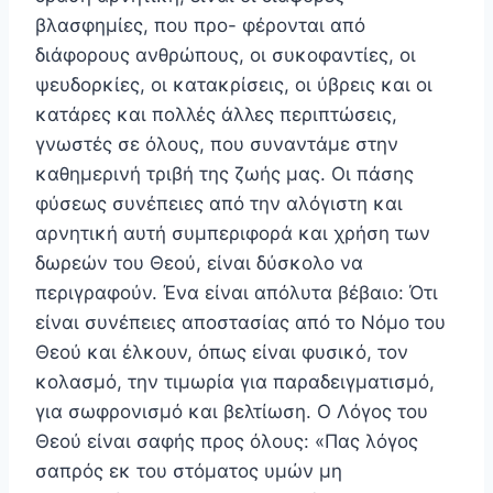
βλασφημίες, που προ- φέρονται από
διάφορους ανθρώπους, οι συκοφαντίες, οι
ψευδορκίες, οι κατακρίσεις, οι ύβρεις και οι
κατάρες και πολλές άλλες περιπτώσεις,
γνωστές σε όλους, που συ­ναντάμε στην
καθημερινή τριβή της ζωής μας. Οι πάσης
φύσεως συνέπειες από την αλόγιστη και
αρνητική αυ­τή συμπεριφορά και χρήση των
δωρεών του Θεού, είναι δύσκολο να
περιγραφούν. Ένα είναι απόλυτα βέβαιο: Ότι
είναι συνέπειες αποστασίας από το Νόμο του
Θεού και έλκουν, όπως είναι φυσικό, τον
κολασμό, την τιμωρία για παραδειγματισμό,
για σωφρονισμό και βελτίωση. Ο Λόγος του
Θεού είναι σαφής προς όλους: «Πας λόγος
σαπρός εκ του στόματος υμών μη