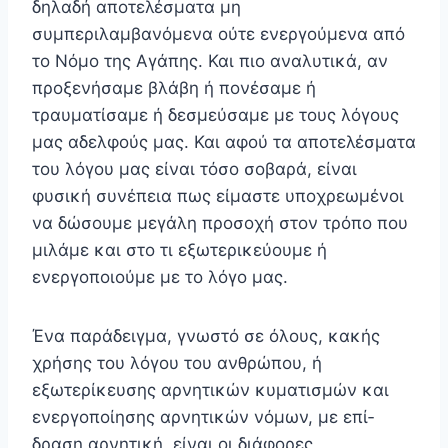
δηλαδή αποτελέσματα μη
συμπεριλαμβανόμενα ούτε ενεργούμενα από
το Νόμο της Αγάπης. Και πιο αναλυτικά, αν
προξενήσαμε βλάβη ή πο­νέσαμε ή
τραυματίσαμε ή δεσμεύσαμε με τους λόγους
μας αδελφούς μας. Και αφού τα αποτελέσματα
του λόγου μας είναι τόσο σοβαρά, είναι
φυσική συνέπεια πως είμαστε υποχρεωμένοι
να δώσουμε μεγάλη προσοχή στον τρόπο που
μιλάμε και στο τι εξωτερικεύουμε ή
ενεργοποιούμε με το λόγο μας.
Ένα παράδειγμα, γνωστό σε όλους, κακής
χρήσης του λόγου του ανθρώπου, ή
εξωτερίκευσης αρνητικών κυματισμών και
ενεργοποίησης αρνητικών νόμων, με επί­
δραση αρνητική, είναι οι διάφορες