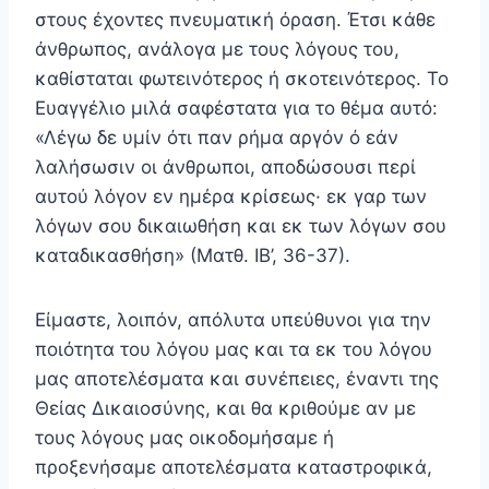
στους έχοντες πνευματική όραση. Έτσι κάθε
άν­θρωπος, ανάλογα με τους λόγους του,
καθίσταται φωτει­νότερος ή σκοτεινότερος. Το
Ευαγγέλιο μιλά σαφέστατα για το θέμα αυτό:
«Λέγω δε υμίν ότι παν ρήμα αργόν ό εάν
λαλήσωσιν οι άνθρωποι, αποδώσουσι περί
αυτού λόγον εν ημέρα κρίσεως· εκ γαρ των
λόγων σου δικαιωθήση και εκ των λόγων σου
καταδικασθήση» (Ματθ. ΙΒ’, 36-37).
Είμαστε, λοιπόν, απόλυτα υπεύθυνοι για την
ποιότητα του λόγου μας και τα εκ του λόγου
μας αποτελέσματα και συνέπειες, έναντι της
Θείας Δικαιοσύνης, και θα κριθούμε αν με
τους λόγους μας οικοδομήσαμε ή
προξενήσαμε αποτελέσματα καταστροφικά,