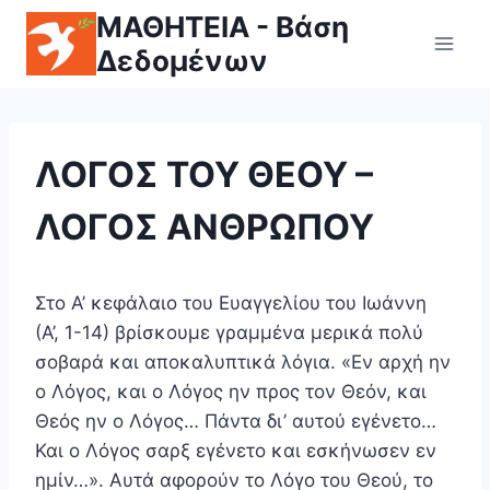
ΜΑΘΗΤΕΙΑ - Βάση
Δεδομένων
ΛΟΓΟΣ ΤΟΥ ΘΕΟΥ –
ΛΟΓΟΣ ΑΝΘΡΩΠΟΥ
Στο Α’ κεφάλαιο του Ευαγγελίου του Ιωάννη
(Α’, 1-14) βρίσκουμε γραμμένα μερικά πολύ
σοβαρά και αποκαλυ­πτικά λόγια. «Εν αρχή ην
ο Λόγος, και ο Λόγος ην προς τον Θεόν, και
Θεός ην ο Λόγος… Πάντα δι’ αυτού εγένετο…
Και ο Λόγος σαρξ εγένετο και εσκήνωσεν εν
ημίν…». Αυτά αφορούν το Λόγο του Θεού, το