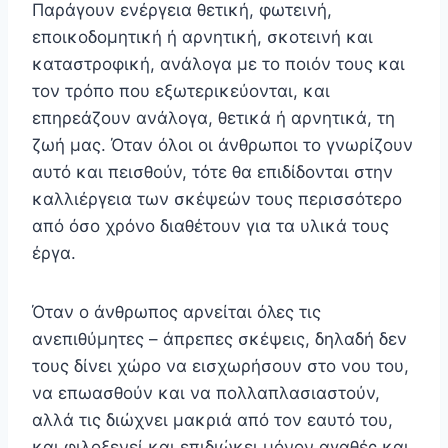
Παράγουν ενέργεια θετική, φωτεινή,
εποικοδομητική ή αρ­νητική, σκοτεινή και
καταστροφική, ανάλογα με το ποιόν τους και
τον τρόπο που εξωτερικεύονται, και
επηρεάζουν ανάλογα, θετικά ή αρνητικά, τη
ζωή μας. Όταν όλοι οι άν­θρωποι το γνωρίζουν
αυτό και πεισθούν, τότε θα επιδί­δονται στην
καλλιέργεια των σκέψεών τους περισσότερο
από όσο χρόνο διαθέτουν για τα υλικά τους
έργα.
Όταν ο άνθρωπος αρνείται όλες τις
ανεπιθύμητες – άπρεπες σκέψεις, δηλαδή δεν
τους δίνει χώρο να εισχω­ρήσουν στο νου του,
να επωασθούν και να πολλαπλασιαστούν,
αλλά τις διώχνει μακριά από τον εαυτό του,
και φιλοξενεί και επιδιώκει μόνον αγαθές και