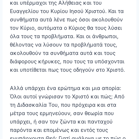
και υπέρμαχοι της Αλήθειας και του
Ευαγγελίου του Κυρίου Ιησού Χριστού. Και τα
συνθή­ματα αυτά λένε πως όσοι ακολουθούν
τον Κύριο, αυτόμα­τα ο Κύριος θα τους λύσει
όλα τους τα προβλήματα. Και οι άνθρωποι,
θέλοντας να λύσουν τα προβλήματά τους,
ακολουθούν τα συνθήματα αυτά και τους
διάφορους κή­ρυκες, που τους τα υπόσχονται
και υποτίθεται πως τους οδηγούν στο Χριστό.
Αλλά υπάρχει ένα ερώτημα και μια απορία:
Όλοι αυ­τοί γνώρισαν το Χριστό και πώς; Από
τη Διδασκαλία Του, που πρόχειρα και στα
μέτρα τους ερμηνεύουν, σαν θεω­ρία που
υπάρχει, ή σαν τον ζώντα και πανταχού
παρόν­τα και επομένως και εντός τους
ενυπάρχοντα Θεό; Γιατί ανάλογα με το πώς ο