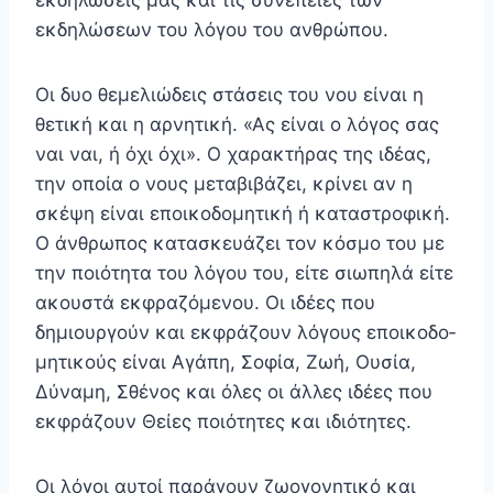
εκδηλώσεις μας και τις συνέπειες των
εκδηλώ­σεων του λόγου του ανθρώπου.
Οι δυο θεμελιώδεις στάσεις του νου είναι η
θετική και η αρνητική. «Ας είναι ο λόγος σας
ναι ναι, ή όχι όχι». Ο χα­ρακτήρας της ιδέας,
την οποία ο νους μεταβιβάζει, κρίνει αν η
σκέψη είναι εποικοδομητική ή καταστροφική.
Ο άν­θρωπος κατασκευάζει τον κόσμο του με
την ποιότητα του λόγου του, είτε σιωπηλά είτε
ακουστά εκφραζόμενου. Οι ιδέες που
δημιουργούν και εκφράζουν λόγους εποικοδο­
μητικούς είναι Αγάπη, Σοφία, Ζωή, Ουσία,
Δύναμη, Σθέ­νος και όλες οι άλλες ιδέες που
εκφράζουν Θείες ποιότη­τες και ιδιότητες.
Οι λόγοι αυτοί παράγουν ζωογονητικό και