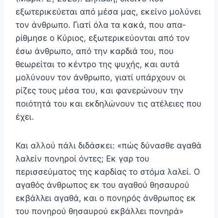
εξωτερικεύεται από μέσα μας, εκείνο μολύνει
τον άνθρωπο. Γιατί όλα τα κακά, που απα­
ρίθμησε ο Κύριος, εξωτερικεύονται από τον
έσω άνθρω­πο, από την καρδιά του, που
θεωρείται το κέντρο της ψυ­χής, και αυτά
μολύνουν τον άνθρωπο, γιατί υπάρχουν οι
ρίζες τους μέσα του, και φανερώνουν την
ποιότητά του και εκδηλώνουν τις ατέλειες που
έχει.
Και αλλού πάλι διδάσκει: «πώς δύνασθε αγαθά
λαλείν πονηροί όντες; Εκ γαρ του
περισσεύματος της καρ­δίας το στόμα λαλεί. Ο
αγαθός άνθρωπος εκ του αγαθού θησαυρού
εκβάλλει αγαθά, και ο πονηρός άνθρωπος εκ
του πονηρού θησαυρού εκβάλλει πονηρά»