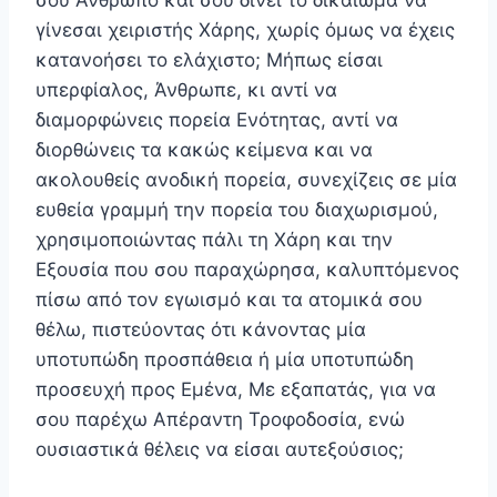
σου Άνθρωπο και σου δίνει το δικαίωμα να
γίνεσαι χειριστής Χάρης, χωρίς όμως να έχεις
κατανοήσει το ελάχιστο; Μήπως είσαι
υπερφίαλος, Άνθρωπε, κι αντί να
διαμορφώνεις πορεία Ενότητας, αντί να
διορθώνεις τα κακώς κείμενα και να
ακολουθείς ανοδική πορεία, συνεχίζεις σε μία
ευθεία γραμμή την πορεία του διαχωρισμού,
χρησιμοποιώντας πάλι τη Χάρη και την
Εξουσία που σου παραχώρησα, καλυπτόμενος
πίσω από τον εγωισμό και τα ατομικά σου
θέλω, πιστεύοντας ότι κάνοντας μία
υποτυπώδη προσπάθεια ή μία υποτυπώδη
προσευχή προς Εμένα, Με εξαπατάς, για να
σου παρέχω Απέραντη Τροφοδοσία, ενώ
ουσιαστικά θέλεις να είσαι αυτεξούσιος;