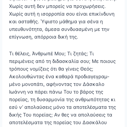
Χωρίς αυτή δεν μπορείς να προχωρήσεις.
Χωρίς αυτή η ισορροπία σου είναι επικίνδυνη
και ασταθής. Ύψιστο μάθημα για σένα η
υπευθυνότητα, άμεσα συνδυασμένη με την
επί­γνωση, απόρροια δική της.
Τι θέλεις, Άνθρωπέ Μου; Τι ζητάς; Τι
περιμένεις από τη διδασκαλία σου; Με ποιους
τρόπους νομίζεις ότι θα γίνεις Θεός;
Ακολουθώντας ένα καθαρά προδιαγεγραμ­
μένο μονοπάτι, αφήνοντας τον Δάσκαλο
Ιωάννη να πάρει πάνω Του το βάρος της
πορείας, τη δυσαρμονία της ανθρωπότητας κι
εσύ ν’ απολαύσεις μόνο τα αποτελέ­σματα της
δικής Του πορείας; Αν θες να απολαύσεις τα
αποτελέσματα της πορείας του Δασκάλου