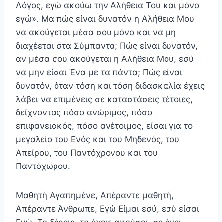
Λόγος, εγώ ακούω την Αλήθεια Του και μόνο
εγώ». Μα πώς είναι δυνατόν η Αλήθεια Μου
να ακούγεται μέσα σου μόνο και να μη
διαχέεται στα Σύμπαντα; Πώς είναι δυνατόν,
αν μέσα σου ακούγεται η Αλήθεια Μου, εσύ
να μην είσαι Ένα με τα πάντα; Πώς είναι
δυνατόν, όταν τόση και τόση διδασκαλία έχεις
λάβει να επιμένεις σε καταστάσεις τέτοιες,
δείχνοντας πόσο ανώριμος, πόσο
επιφανειακός, πόσο ανέτοιμος, είσαι για το
μεγαλείο του Ενός και του Μηδενός, του
Απείρου, του Παντόχρονου και του
Παντόχωρου.
Μαθητή Αγαπημένε, Απέραντε μαθητή,
Απέραντε Άνθρωπε, Εγώ Είμαι εσύ, εσύ είσαι