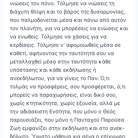
νιώσεις τον πόνο. Τόλμησε να νιώσεις τη
διάχυτη θλίψη και το βάρος της δυσαρμονίας,
που παλμοδονείται μέσα και πάνω από αυτόν
τον πλανήτη, για να μπορέσεις να ενώσεις και
να ενωθείς. Τόλμησε να χάσεις για να
κερδίσεις. Τόλμησε ν’ αφομοιωθείς μέσα σε
καθετί, αφήνοντας την ταυτότητά σου να
μεταλλαχθεί μέσα στην ταυτότητα κάθε
υπόστα­σης και κάθε εκδήλωσης ή
ανεκδήλωτου, για να γίνεις το Παν. Ό,τι
τολμάς να προσφέρεις, σου προσφέρεται, ό,τι
μπορείς να παραχωρήσεις, είναι δικό σου,
χωρίς κτητικότητα, χωρίς εξουσία, αλλά με
την αδιάσειστη Ενότητα, που μόνο ο Θεός
παρουσιάζει, που μόνο η Πανταχού Παρούσα
Ζωή εμφανίζει στην εκδήλωση και στο ανεκ­
δήλωτο. Ύψιστο μάθημα για σένα η επίγνωση.