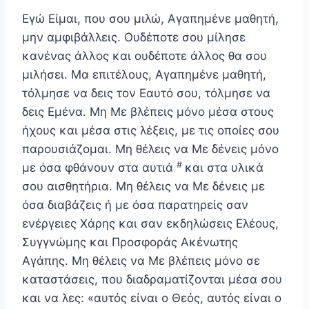
Εγώ Είμαι, που σου μιλώ, Αγαπημένε μαθητή,
μην αμφιβάλλεις. Ουδέποτε σου μίλησε
κανένας άλλος και ουδέποτε άλλος θα σου
μιλήσει. Μα επιτέλους, Αγαπη­μένε μαθητή,
τόλμησε να δεις τον Εαυτό σου, τόλμησε να
δεις Εμένα. Μη Με βλέπεις μόνο μέσα στους
ήχους και μέσα στις λέξεις, με τις οποίες σου
παρουσιάζομαι. Μη θέλεις να Με δένεις μόνο
#
με όσα φθάνουν στα αυτιά
και στα υλικά
σου αισθητήρια. Μη θέλεις να Με δένεις με
όσα διαβάζεις ή με όσα παρατηρείς σαν
ενέργειες Χάρης και σαν εκδηλώσεις Ελέους,
Συγγνώμης και Προσφοράς Ακένωτης
Αγάπης. Μη θέλεις να Με βλέπεις μόνο σε
καταστάσεις, που διαδραματίζονται μέσα σου
και να λες: «αυτός είναι ο Θεός, αυτός είναι ο