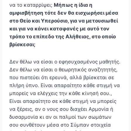
να το καταρρίψει;
Μήπως η ίδια η
αμφισβήτηση τότε δεν θα εισχωρήσει μέσα
στο Θείο και Υπερούσιο, για να μετουσιωθεί
και για να κάνει καταφανές με αυτό τον
τρόπο το επίπεδο της Αλήθειας, στο οποίο
βρίσκεσαι;
Δεν θέλω να είσαι ο εφησυχασμένος μαθητής.
Δεν θέλω να είσαι ο θεωρητικός αναζητητής,
που πιστεύει ότι ερευνά, αλλά βρίσκεται σε
πλήρη ύπνο. Είναι απαραίτητο κάθε στιγμή να
μπορείς να ελέγχεις την κάθε κίνησή σου.,
Είναι απαραίτητο σε κάθε στιγμή να μπορείς
να ξέρεις, αν ο νους σου διαχέει Αρμονία ή
δυσαρμονία κι αν οι παλμοί των σωμάτων
σου συνθέτουν μέσα στο Σύμπαν στοιχεία