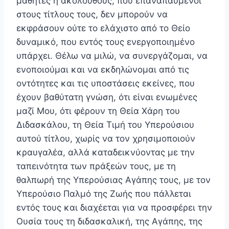
μαθητές ή ακολούθους, που επαναπαυμένοι
στους τίτλους τους, δεν μπορούν να
εκφράσουν ούτε το ελάχιστο από το Θείο
δυναμικό, που εντός τους ενεργοποιημένο
υπάρχει. Θέλω να μιλώ, να συνεργάζομαι, να
ενοποιούμαι και να εκδηλώνομαι από τις
οντότητες και τις υποστάσεις εκείνες, που
έχουν βαθύτατη γνώση, ότι είναι ενωμένες
μαζί Μου, ότι φέρουν τη Θεία Χάρη του
Διδασκάλου, τη Θεία Τιμή του Υπερού­σιου
αυτού τίτλου, χωρίς να τον χρησιμοποιούν
κραυγα­λέα, αλλά καταδεικνύοντας με την
ταπεινότητα των πράξεών τους, με τη
θαλπωρή της Υπερούσιας Αγάπης τους, με τον
Υπερούσιο Παλμό της Ζωής που πάλλεται
εντός τους και διαχέεται για να προσφέρει την
Ουσία τους τη διδασκαλική, της Αγάπης, της