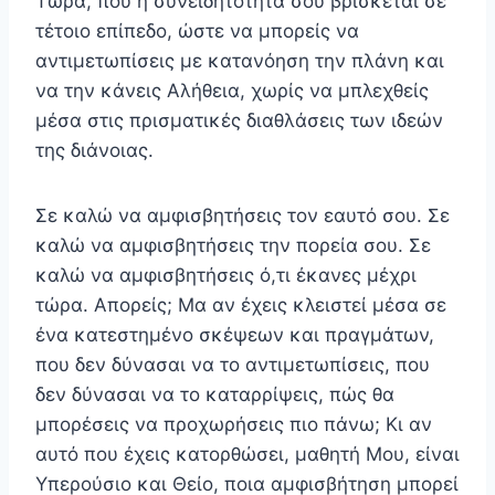
Τώρα, που η συνειδητότητά σου βρίσκεται σε
τέτοιο επίπεδο, ώστε να μπορείς να
αντιμετωπίσεις με κατανόηση την πλάνη και
να την κάνεις Αλήθεια, χωρίς να μπλεχθείς
μέσα στις πρισματικές διαθλάσεις των ιδεών
της διάνοιας.
Σε καλώ να αμφισβητήσεις τον εαυτό σου. Σε
καλώ να αμφισβητήσεις την πορεία σου. Σε
καλώ να αμφισβη­τήσεις ό,τι έκανες μέχρι
τώρα. Απορείς; Μα αν έχεις κλειστεί μέσα σε
ένα κατεστημένο σκέψεων και πραγμά­των,
που δεν δύνασαι να το αντιμετωπίσεις, που
δεν δύνασαι να το καταρρίψεις, πώς θα
μπορέσεις να προχωρήσεις πιο πάνω; Κι αν
αυτό που έχεις κατορθώ­σει, μαθητή Μου, είναι
Υπερούσιο και Θείο, ποια αμφισβήτηση μπορεί