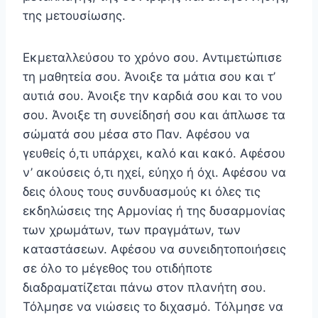
της μετουσίωσης.
Εκμεταλλεύσου το χρόνο σου. Αντιμετώπισε
τη μα­θητεία σου. Άνοιξε τα μάτια σου και τ’
αυτιά σου. Άνοιξε την καρδιά σου και το νου
σου. Άνοιξε τη συνείδησή σου και άπλωσε τα
σώματά σου μέσα στο Παν. Αφέσου να
γευθείς ό,τι υπάρχει, καλό και κακό. Αφέσου
ν’ ακούσεις ό,τι ηχεί, εύηχο ή όχι. Αφέσου να
δεις όλους τους συνδυα­σμούς κι όλες τις
εκδηλώσεις της Αρμονίας ή της δυσαρ­μονίας
των χρωμάτων, των πραγμάτων, των
καταστά­σεων. Αφέσου να συνειδητοποιήσεις
σε όλο το μέγεθος του οτιδήποτε
διαδραματίζεται πάνω στον πλανήτη σου.
Τόλμησε να νιώσεις το διχασμό. Τόλμησε να