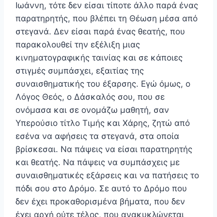
Ιωάννη, τότε δεν είσαι τίποτε άλλο παρά ένας
παρατηρητής, που βλέπει τη Θέωση μέσα από
στεγανά. Δεν είσαι παρά ένας θεατής, που
παρακολουθεί την εξέλιξη μιας
κινηματογραφικής ταινίας και σε κάποιες
στιγμές συμπάσχει, εξαιτίας της
συναισθηματικής του έξαρσης. Εγώ όμως, ο
Λόγος Θεός, ο Δάσκαλός σου, που σε
ονόμασα και σε ονομάζω μαθητή, σαν
Υπερούσιο τίτλο Τιμής και Χάρης, ζητώ από
εσένα να αφήσεις τα στεγανά, στα οποία
βρίσκεσαι. Να πάψεις να είσαι παρατηρητής
και θεατής. Να πάψεις να συμπάσχεις με
συναισθηματικές εξάρσεις και να πατήσεις το
πόδι σου στο Δρόμο. Σε αυτό το Δρόμο που
δεν έχει προκαθορισμένα βήματα, που δεν
έχει αρχή ούτε τέλος, που ανακυκλώνεται