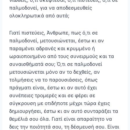
νιώθεις, ό,τι σκέφτεσαι, ό,τι πιστεύεις, ό,τι σε
παλμοδονεί, για να αποδεσμευθείς
ολοκληρωτικά από αυτά;
Γιατί πιστεύεις, Άνθρωπε, πως ό,τι σε
παλμοδονεί, μετουσιώνεται, έστω κι αν
παραμένει αδρανές και κρυμμένο ή
ωραιοποιημένο από τους συνειρμούς και τα
συναισθήματά σου; Ό,τι σε παλμοδονεί
μετουσιώνεται μόνο αν το δεχθείς, αν
τολμήσεις να το παρουσιάσεις, όπως
πράγματι είναι, έστω κι αν αυτό έχει
συνέπειες τρομερές και σε φέρει σε
σύγκρουση με οτιδήποτε μέχρι τώρα έχεις
δημιουργήσει, έστω κι αν αυτό συνταράξει τα
θεμέλιά σου όλα. Γιατί είναι απαραίτητο να
δεις την ποιότητά σου, τη δέσμευσή σου. Είναι